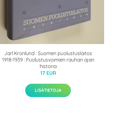
Jarl Kronlund : Suomen puolustuslaitos
1918-1939 : Puolustusvoimien rauhan ajan
historia
17 EUR
LISÄTIETOJA