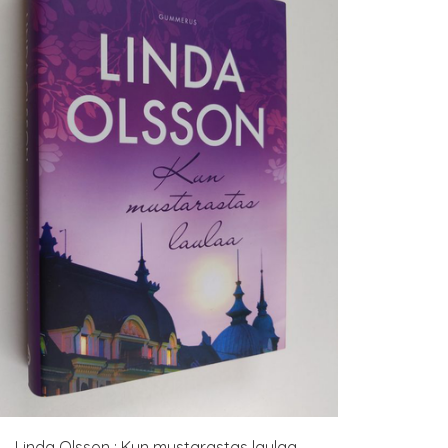
Linda Olsson : Kun mustarastas laulaa