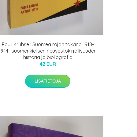
Pauli Kruhse : Suomea rajan takana 1918-
1944 : suomenkielisen neuvostokirjallisuuden
historia ja bibliografia
42 EUR
LISÄTIETOJA