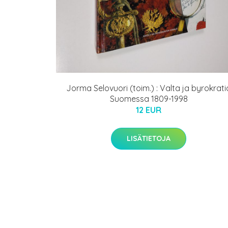
Jorma Selovuori (toim.) : Valta ja byrokrati
Suomessa 1809-1998
12 EUR
LISÄTIETOJA