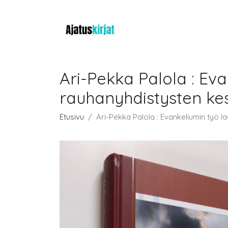
Ari-Pekka Palola : Ev
rauhanyhdistysten kes
Etusivu
Ari-Pekka Palola : Evankeliumin työ l