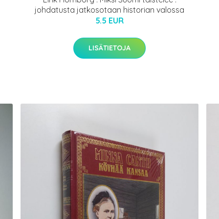
johdatusta jatkosotaan historian valossa
5.5 EUR
LISÄTIETOJA