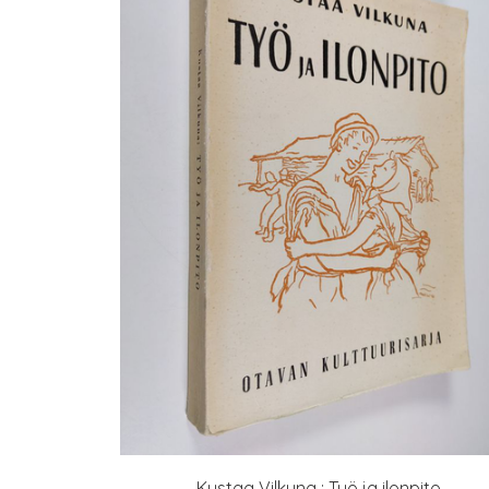
Kustaa Vilkuna : Työ ja ilonpito