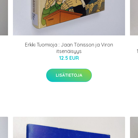
Erkki Tuomioja : Jaan Tönisson ja Viron
itsenäisyys
12.5 EUR
LISÄTIETOJA