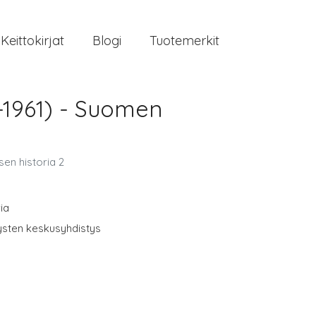
Keittokirjat
Blogi
Tuotemerkit
5-1961) - Suomen
en historia 2
ia
sten keskusyhdistys