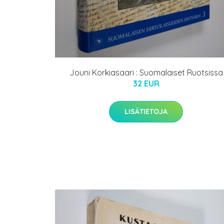
Jouni Korkiasaari : Suomalaiset Ruotsissa
32 EUR
LISÄTIETOJA