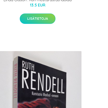
13.5 EUR
LISÄTIETOJA