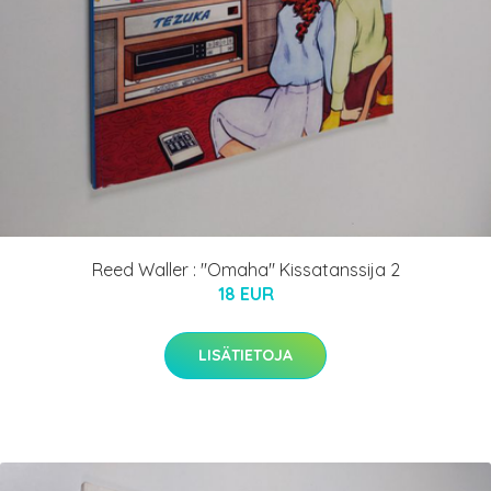
Reed Waller : "Omaha" Kissatanssija 2
18 EUR
LISÄTIETOJA