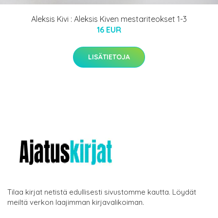
Aleksis Kivi : Aleksis Kiven mestariteokset 1-3
16 EUR
LISÄTIETOJA
Tilaa kirjat netistä edullisesti sivustomme kautta. Löydät
meiltä verkon laajimman kirjavalikoiman.