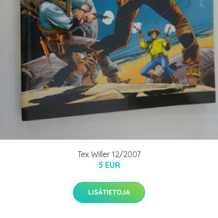
Tex Willer 12/2007
5 EUR
LISÄTIETOJA