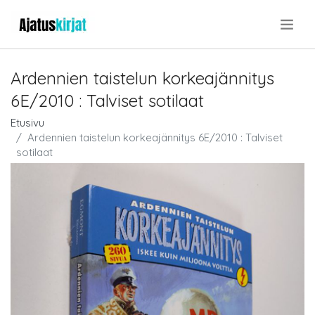
.
Ardennien taistelun korkeajännitys
6E/2010 : Talviset sotilaat
Etusivu
Ardennien taistelun korkeajännitys 6E/2010 : Talviset
sotilaat