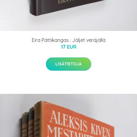
Eira Pättikangas : Jäljet veräjällä
17 EUR
LISÄTIETOJA