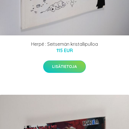
Herpé : Seitsemän kristallipulloa
115 EUR
LISÄTIETOJA