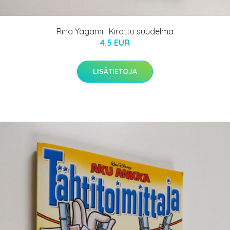
Rina Yagami : Kirottu suudelma
4.5 EUR
LISÄTIETOJA