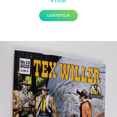
4.5 EUR
LISÄTIETOJA