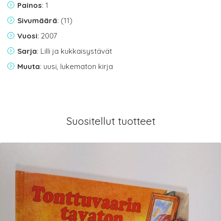
Painos
: 1
Sivumäärä
: (11)
Vuosi
: 2007
Sarja
: Lilli ja kukkaisystävät
Muuta
: uusi, lukematon kirja
Suositellut tuotteet