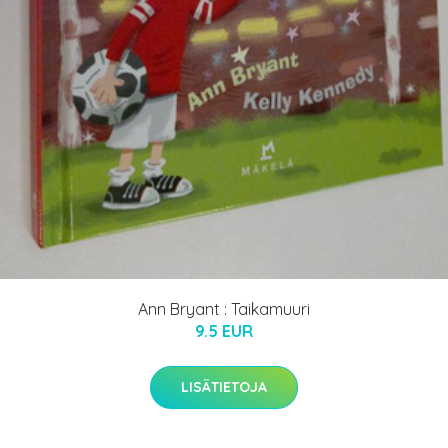
Ann Bryant : Taikamuuri
9.5 EUR
LISÄTIETOJA