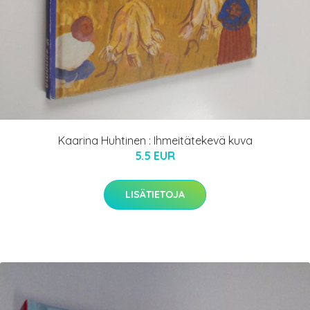
Kaarina Huhtinen : Ihmeitätekevä kuva
5.5 EUR
LISÄTIETOJA