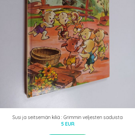
Susi ja seitsemän kiliä : Grimmin veljesten saduista
5 EUR