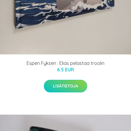
Espen Fyksen : Elias pelastaa troolin
6.5 EUR
LISÄTIETOJA