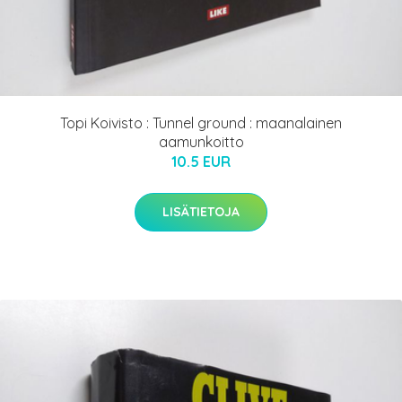
Topi Koivisto : Tunnel ground : maanalainen
aamunkoitto
10.5 EUR
LISÄTIETOJA