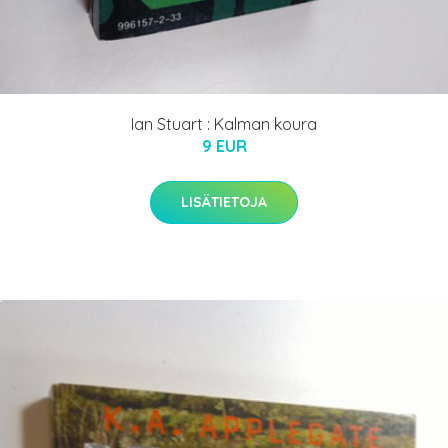
Ian Stuart : Kalman koura
9 EUR
LISÄTIETOJA