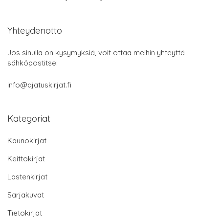
Yhteydenotto
Jos sinulla on kysymyksiä, voit ottaa meihin yhteyttä
sähköpostitse:
info@ajatuskirjat.fi
Kategoriat
Kaunokirjat
Keittokirjat
Lastenkirjat
Sarjakuvat
Tietokirjat