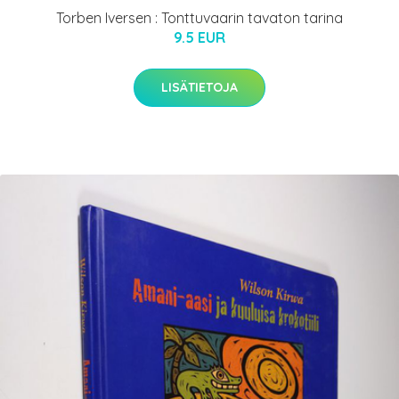
Torben Iversen : Tonttuvaarin tavaton tarina
9.5 EUR
LISÄTIETOJA