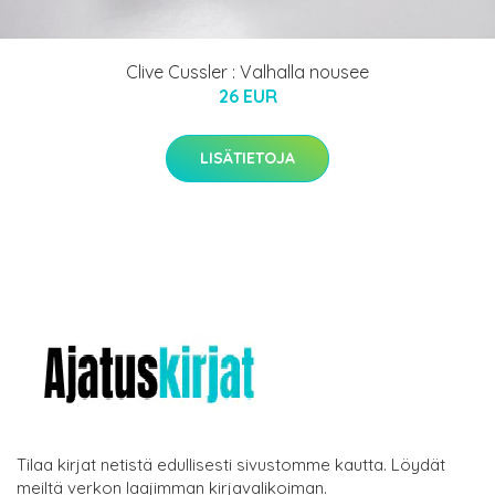
Clive Cussler : Valhalla nousee
26 EUR
LISÄTIETOJA
Tilaa kirjat netistä edullisesti sivustomme kautta. Löydät
meiltä verkon laajimman kirjavalikoiman.