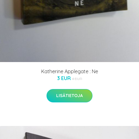
Katherine Applegate : Ne
3 EUR
4 EUR
LISÄTIETOJA