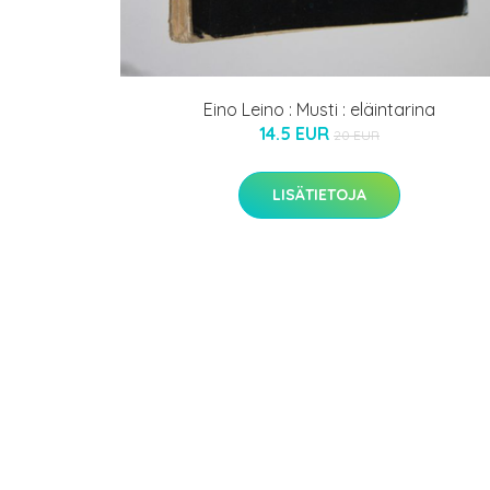
Eino Leino : Musti : eläintarina
14.5 EUR
20 EUR
LISÄTIETOJA