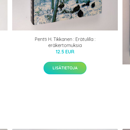
Pentti H. Tikkanen : Erätulilla :
eräkertomuksia
12.5 EUR
LISÄTIETOJA