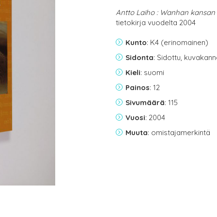
Antto Laiho : Wanhan kansan
tietokirja vuodelta 2004
Kunto
: K4 (erinomainen)
Sidonta
: Sidottu, kuvakan
Kieli
: suomi
Painos
: 12
Sivumäärä
: 115
Vuosi
: 2004
Muuta
: omistajamerkintä