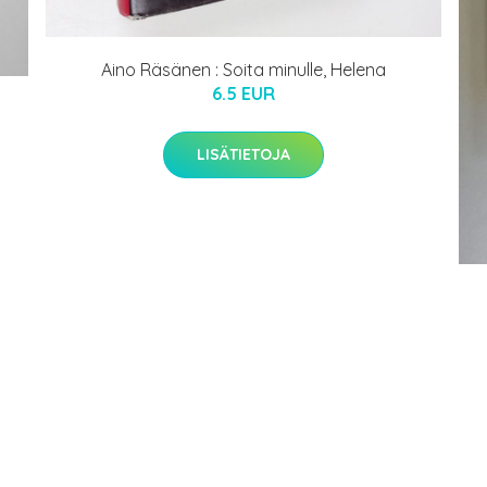
Aino Räsänen : Soita minulle, Helena
6.5 EUR
LISÄTIETOJA