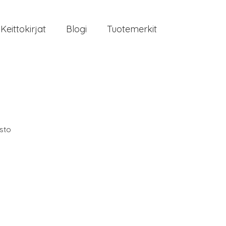
Keittokirjat
Blogi
Tuotemerkit
isto