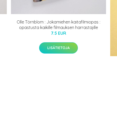
Olle Törnblom : Jokamiehen kaitafilmiopas :
opastusta kaikille filmauksen harrastajille
7.5 EUR
LISÄTIETOJA