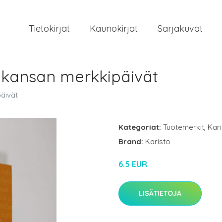
Tietokirjat
Kaunokirjat
Sarjakuvat
 kansan merkkipäivät
äivät
Kategoriat:
Tuotemerkit
,
Kar
Brand:
Karisto
6.5 EUR
LISÄTIETOJA