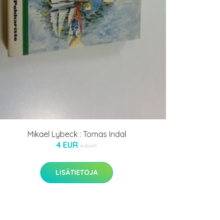
Mikael Lybeck : Tomas Indal
4 EUR
6 EUR
LISÄTIETOJA