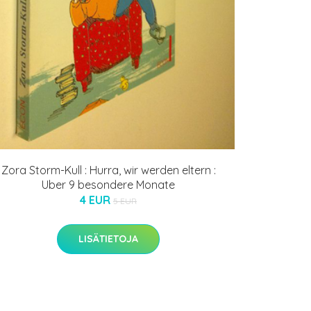
Zora Storm-Kull : Hurra, wir werden eltern :
Uber 9 besondere Monate
4 EUR
5 EUR
LISÄTIETOJA