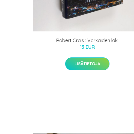
Robert Crais : Varkaiden laki
13 EUR
LISÄTIETOJA