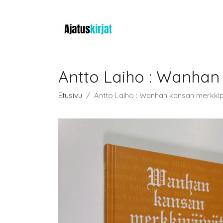
Antto Laiho : Wanhan
Etusivu
Antto Laiho : Wanhan kansan merkkip