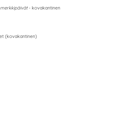
 merkkipäivät
- kovakantinen
net (kovakantinen)