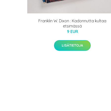
Franklin W. Dixon : Kadonnutta kultaa
etsimässä
9 EUR
LISÄTIETOJA