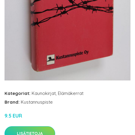
Kategoriat:
Kaunokirjat
,
Elämäkerrat
Brand:
Kustannuspiste
9.5 EUR
LISÄTIETOJA