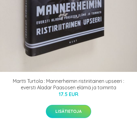
Martti Turtola : Mannerheimin ristiriitainen upseeri :
eversti Aladar Paasosen elämä ja toiminta
17.5 EUR
LISÄTIETOJA