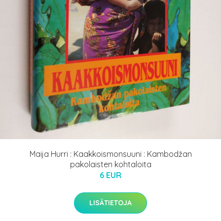
Maija Hurri : Kaakkoismonsuuni : Kambodžan
pakolaisten kohtaloita
6 EUR
LISÄTIETOJA