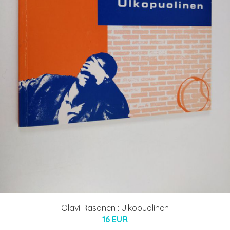
Olavi Räsänen : Ulkopuolinen
16 EUR