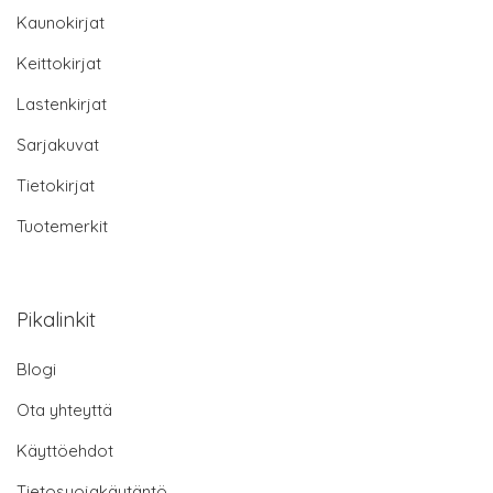
Kaunokirjat
Keittokirjat
Lastenkirjat
Sarjakuvat
Tietokirjat
Tuotemerkit
Pikalinkit
Blogi
Ota yhteyttä
Käyttöehdot
Tietosuojakäytäntö