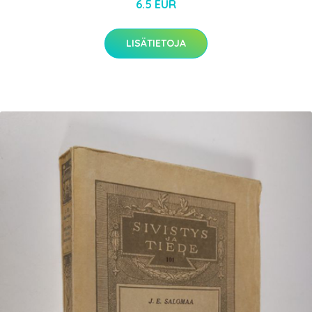
6.5 EUR
LISÄTIETOJA