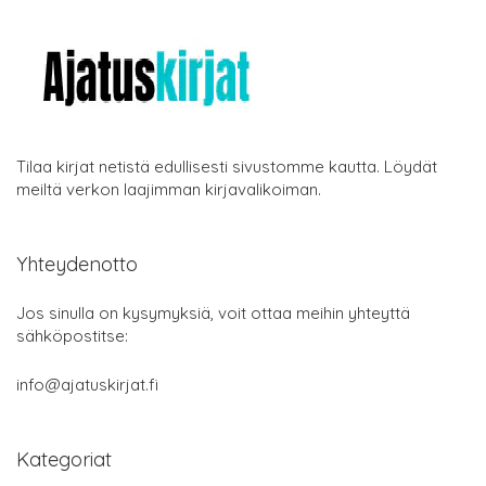
Tilaa kirjat netistä edullisesti sivustomme kautta. Löydät
meiltä verkon laajimman kirjavalikoiman.
Yhteydenotto
Jos sinulla on kysymyksiä, voit ottaa meihin yhteyttä
sähköpostitse:
info@ajatuskirjat.fi
Kategoriat