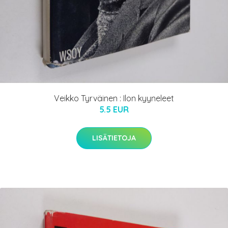
Veikko Tyrväinen : Ilon kyyneleet
5.5 EUR
LISÄTIETOJA