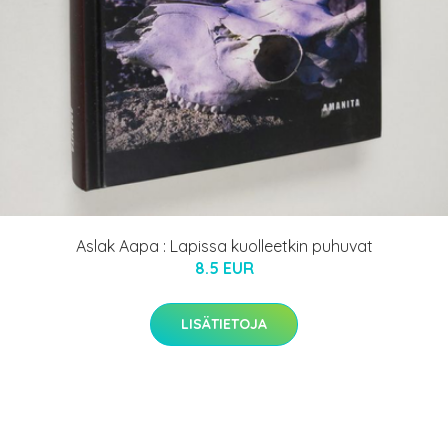
Aslak Aapa : Lapissa kuolleetkin puhuvat
8.5 EUR
LISÄTIETOJA