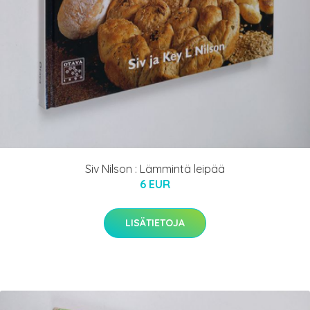
Siv Nilson : Lämmintä leipää
6 EUR
LISÄTIETOJA