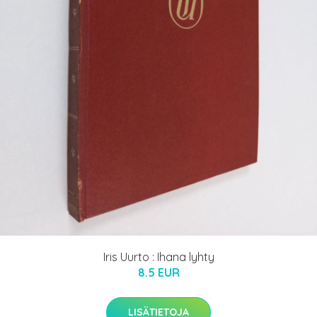
Iris Uurto : Ihana lyhty
8.5 EUR
LISÄTIETOJA