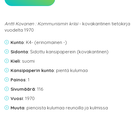
Antti Kovanen : Kommunismin kriisi
- kovakantinen tietokirja
vuodelta 1970
Kunto
: K4- (erinomainen -)
Sidonta
: Sidottu kansipaperein (kovakantinen)
Kieli
: suomi
Kansipaperin kunto
: pientä kulumaa
Painos
: 1
Sivumäärä
: 116
Vuosi
: 1970
Muuta
: pienoista kulumaa reunoilla ja kulmissa