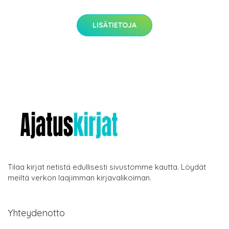
LISÄTIETOJA
Tilaa kirjat netistä edullisesti sivustomme kautta. Löydät
meiltä verkon laajimman kirjavalikoiman.
Yhteydenotto