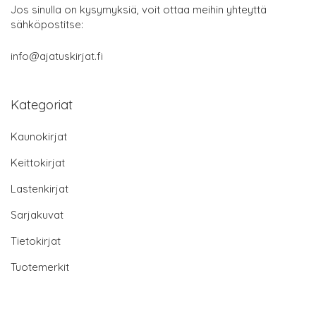
Jos sinulla on kysymyksiä, voit ottaa meihin yhteyttä
sähköpostitse:
info@ajatuskirjat.fi
Kategoriat
Kaunokirjat
Keittokirjat
Lastenkirjat
Sarjakuvat
Tietokirjat
Tuotemerkit