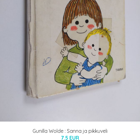
Gunilla Wolde : Sanna ja pikkuveli
7.5 EUR