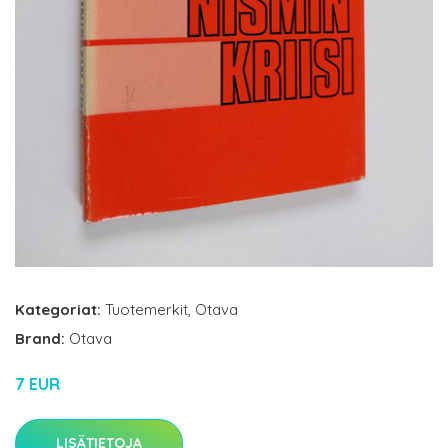
Kategoriat:
Tuotemerkit
,
Otava
Brand:
Otava
7 EUR
LISÄTIETOJA