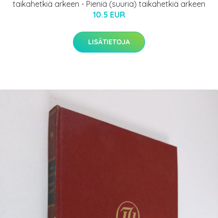
taikahetkiä arkeen - Pieniä (suuria) taikahetkiä arkeen
10.5 EUR
LISÄTIETOJA