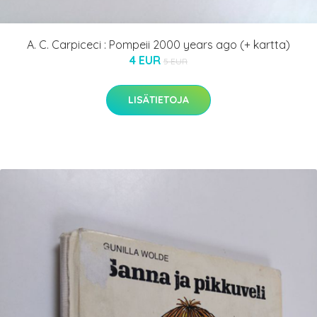
A. C. Carpiceci : Pompeii 2000 years ago (+ kartta)
4 EUR
5 EUR
LISÄTIETOJA