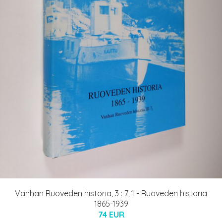
Vanhan Ruoveden historia, 3 : 7, 1 - Ruoveden historia
1865-1939
74 EUR