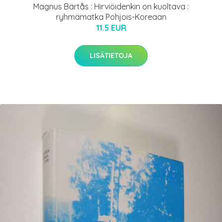
Magnus Bärtås : Hirviöidenkin on kuoltava :
ryhmämatka Pohjois-Koreaan
11.5 EUR
LISÄTIETOJA