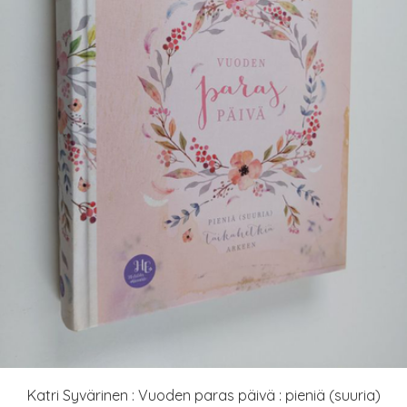
Katri Syvärinen : Vuoden paras päivä : pieniä (suuria)