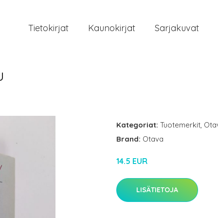
Tietokirjat
Kaunokirjat
Sarjakuvat
u
Kategoriat:
Tuotemerkit
,
Ota
Brand:
Otava
14.5 EUR
LISÄTIETOJA