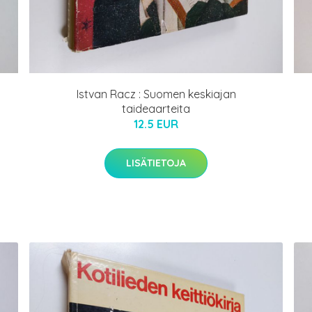
Istvan Racz : Suomen keskiajan
taideaarteita
12.5 EUR
LISÄTIETOJA