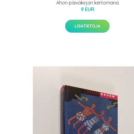
Ahon päiväkirjan kertomana
9 EUR
LISÄTIETOJA