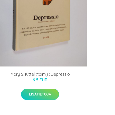
Mary S. Kittel (toim.) : Depressio
6.5 EUR
LISÄTIETOJA