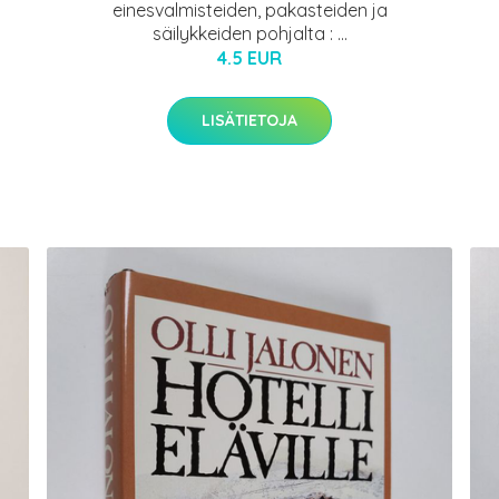
einesvalmisteiden, pakasteiden ja
säilykkeiden pohjalta : ...
4.5 EUR
LISÄTIETOJA