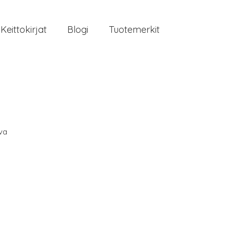
Keittokirjat
Blogi
Tuotemerkit
va