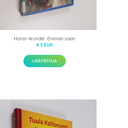
Honor Arundel : Emman saari
4.5 EUR
LISÄTIETOJA