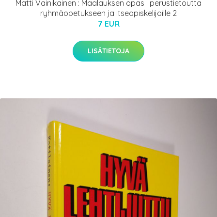
Matti Vainikainen : Maalauksen opas : perustietoutta
ryhmäopetukseen ja itseopiskelijoille 2
7 EUR
LISÄTIETOJA