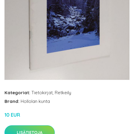
Kategoriat:
Tietokirjat
,
Retkeily
Brand:
Hollolan kunta
10 EUR
LISÄTIETOJA