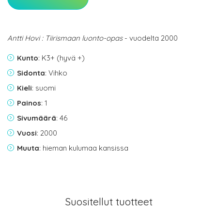
Antti Hovi : Tiirismaan luonto-opas
- vuodelta 2000
Kunto
: K3+ (hyvä +)
Sidonta
: Vihko
Kieli
: suomi
Painos
: 1
Sivumäärä
: 46
Vuosi
: 2000
Muuta
: hieman kulumaa kansissa
Suositellut tuotteet