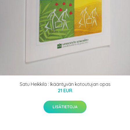
Satu Heikkilä : Ikääntyvän kotoutujan opas
21 EUR
LISÄTIETOJA