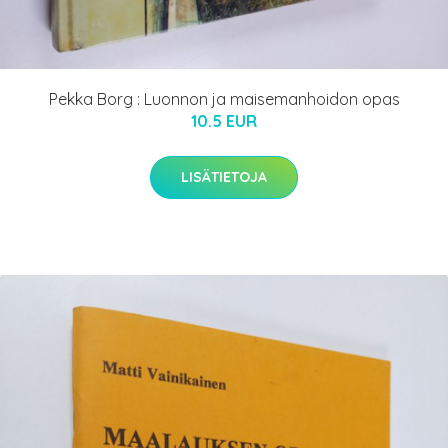
Pekka Borg : Luonnon ja maisemanhoidon opas
10.5 EUR
LISÄTIETOJA