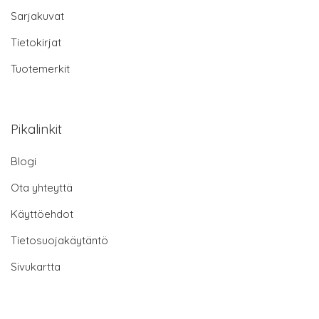
Sarjakuvat
Tietokirjat
Tuotemerkit
Pikalinkit
Blogi
Ota yhteyttä
Käyttöehdot
Tietosuojakäytäntö
Sivukartta