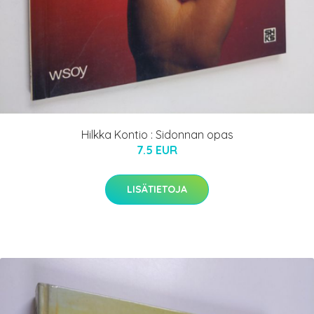
Hilkka Kontio : Sidonnan opas
7.5 EUR
LISÄTIETOJA