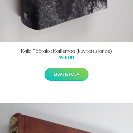
Kalle Päätalo : Koillismaa (kuvitettu laitos)
19 EUR
LISÄTIETOJA