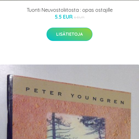
Tuonti Neuvostoliitosta : opas ostajille
5.5 EUR
6 EUR
LISÄTIETOJA