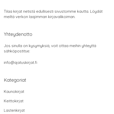
Tilaa kirjat netistä edullisesti sivustomme kautta. Löydät
meiltä verkon laajimman kirjavalikoiman.
Yhteydenotto
Jos sinulla on kysymyksiä, voit ottaa meihin yhteyttä
sähköpostitse:
info@ajatuskirjat.fi
Kategoriat
Kaunokirjat
Keittokirjat
Lastenkirjat