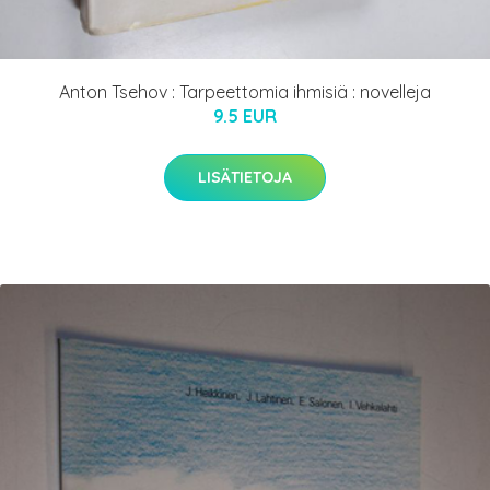
Anton Tsehov : Tarpeettomia ihmisiä : novelleja
9.5 EUR
LISÄTIETOJA