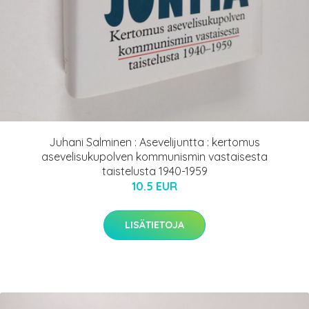
Juhani Salminen : Asevelijuntta : kertomus
asevelisukupolven kommunismin vastaisesta
taistelusta 1940-1959
10.5 EUR
LISÄTIETOJA