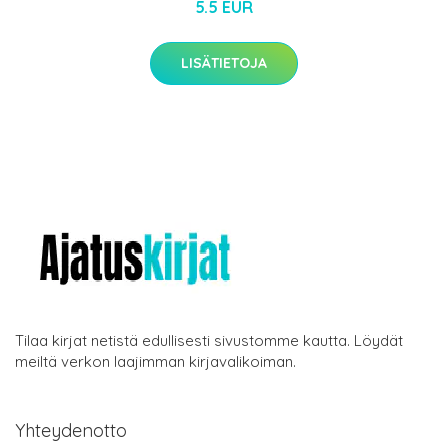
5.5 EUR
LISÄTIETOJA
Tilaa kirjat netistä edullisesti sivustomme kautta. Löydät
meiltä verkon laajimman kirjavalikoiman.
Yhteydenotto