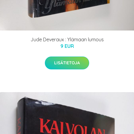
Jude Deveraux : Ylämaan lumous
9 EUR
LISÄTIETOJA