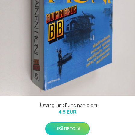
Jutang Lin : Punainen pioni
4.5 EUR
LISÄTIETOJA