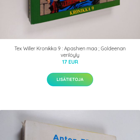
Tex Willer Kronikka 9 : Apashien maa ; Goldeenan
verilöyly
17 EUR
LISÄTIETOJA