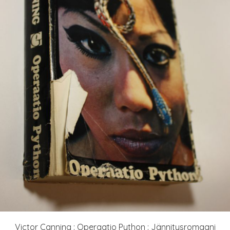
Victor Canning : Operaatio Python : Jännitysromaani