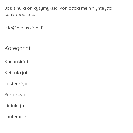
Jos sinulla on kysymyksiä, voit ottaa meihin yhteyttä
sähköpostitse:
info@ajatuskirjat.fi
Kategoriat
Kaunokirjat
Keittokirjat
Lastenkirjat
Sarjakuvat
Tietokirjat
Tuotemerkit