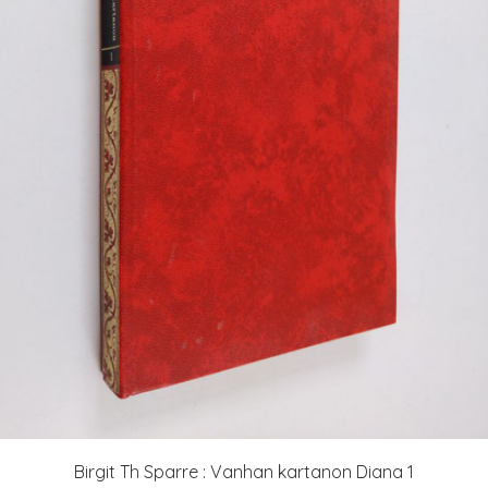
Birgit Th Sparre : Vanhan kartanon Diana 1