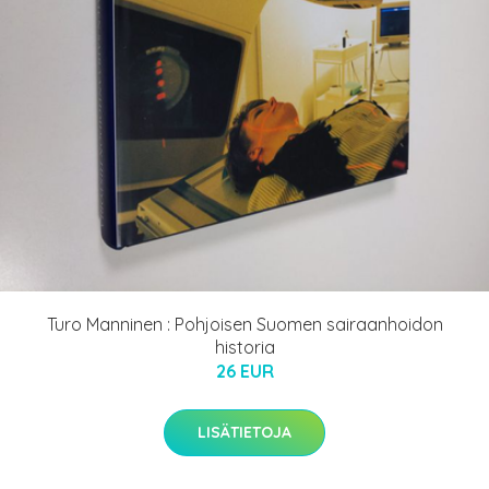
Turo Manninen : Pohjoisen Suomen sairaanhoidon
historia
26 EUR
LISÄTIETOJA