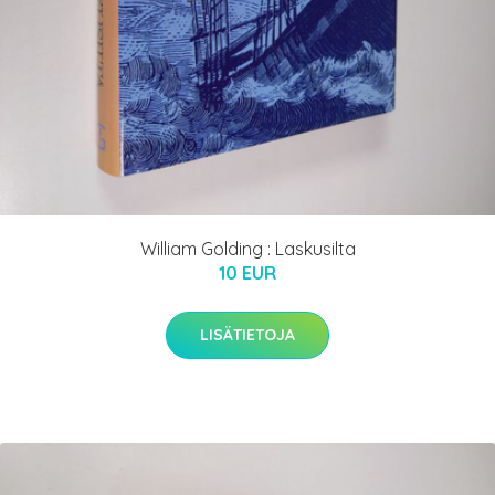
William Golding : Laskusilta
10 EUR
LISÄTIETOJA