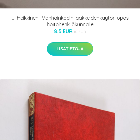
J. Heikkinen : Vanhainkodin lääkkeidenkäytön opas
hoitohenkilökunnalle
8.5 EUR
10 EUR
LISÄTIETOJA