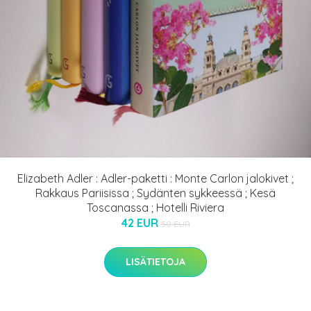
Elizabeth Adler : Adler-paketti : Monte Carlon jalokivet ;
Rakkaus Pariisissa ; Sydänten sykkeessä ; Kesä
Toscanassa ; Hotelli Riviera
42 EUR
50 EUR
LISÄTIETOJA