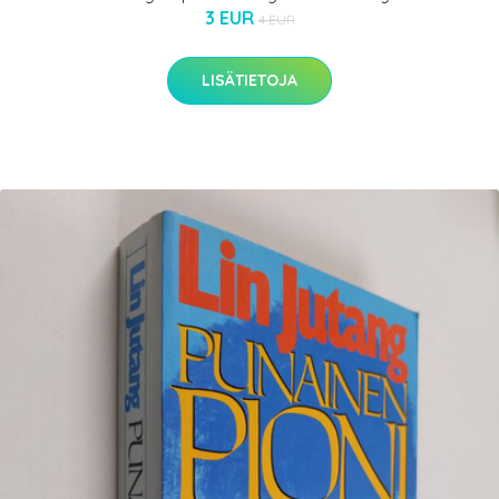
3 EUR
4 EUR
LISÄTIETOJA