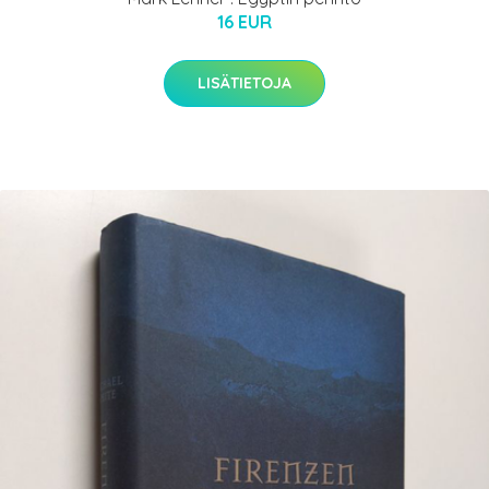
16 EUR
LISÄTIETOJA