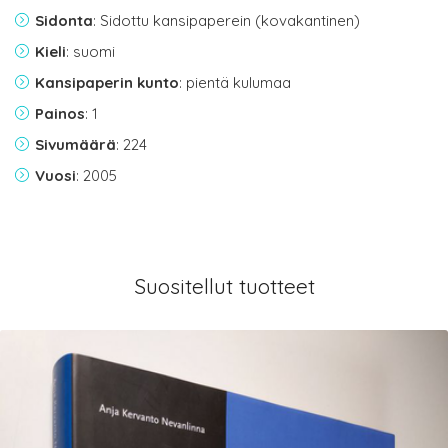
Sidonta
: Sidottu kansipaperein (kovakantinen)
Kieli
: suomi
Kansipaperin kunto
: pientä kulumaa
Painos
: 1
Sivumäärä
: 224
Vuosi
: 2005
Suositellut tuotteet