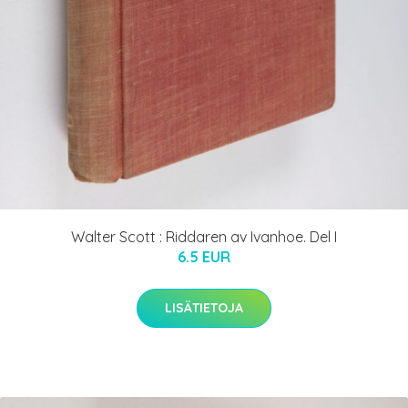
Walter Scott : Riddaren av Ivanhoe. Del I
6.5 EUR
LISÄTIETOJA