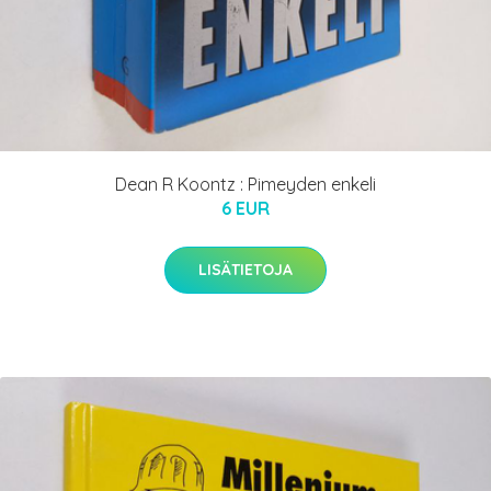
Dean R Koontz : Pimeyden enkeli
6 EUR
LISÄTIETOJA