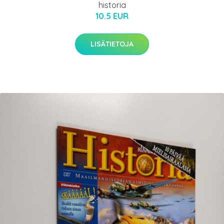
historia
10.5 EUR
LISÄTIETOJA