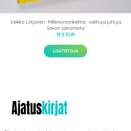
Veikko Lötjönen : Milleniumonkelma : valittuja juttuja
Savon sanomista
13.5 EUR
LISÄTIETOJA