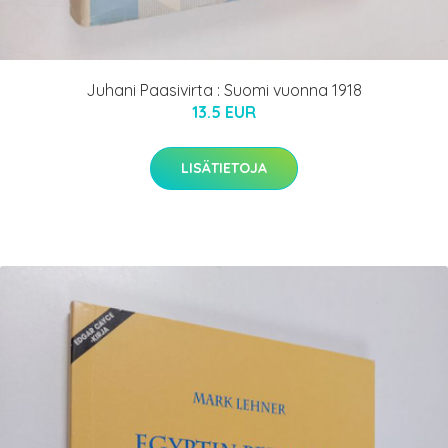
Juhani Paasivirta : Suomi vuonna 1918
13.5 EUR
LISÄTIETOJA