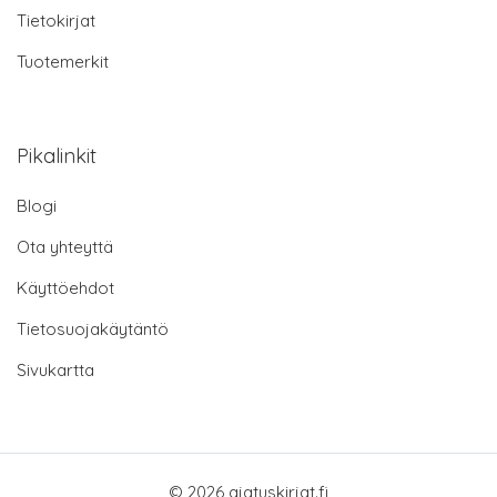
Tietokirjat
Tuotemerkit
Pikalinkit
Blogi
Ota yhteyttä
Käyttöehdot
Tietosuojakäytäntö
Sivukartta
© 2026 ajatuskirjat.fi