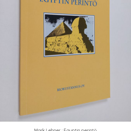
Mark Lehner : Egyptin perintö