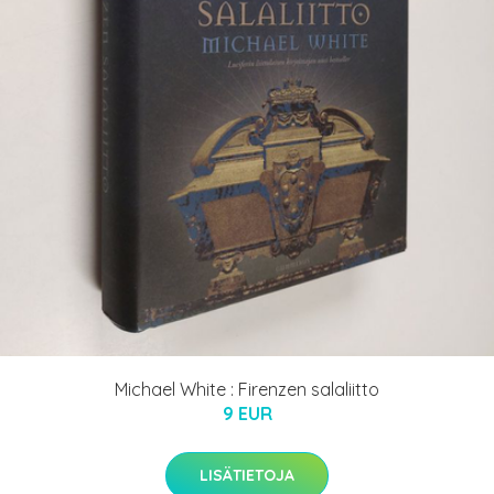
Michael White : Firenzen salaliitto
9 EUR
LISÄTIETOJA