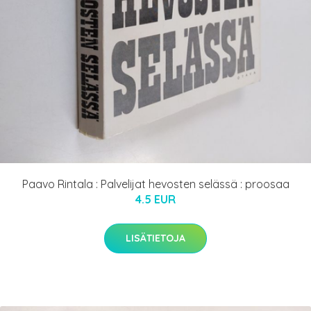
Paavo Rintala : Palvelijat hevosten selässä : proosaa
4.5 EUR
LISÄTIETOJA