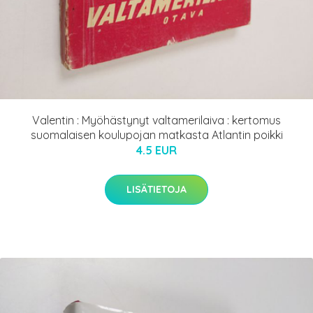
Valentin : Myöhästynyt valtamerilaiva : kertomus
suomalaisen koulupojan matkasta Atlantin poikki
4.5 EUR
LISÄTIETOJA