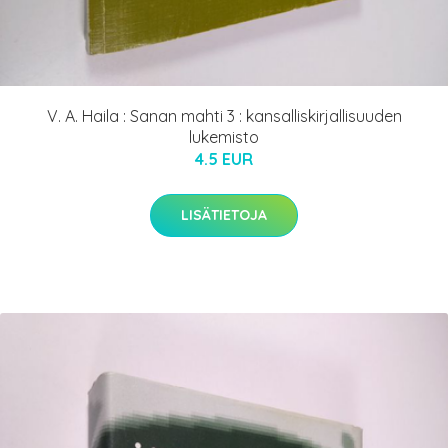
V. A. Haila : Sanan mahti 3 : kansalliskirjallisuuden
lukemisto
4.5 EUR
LISÄTIETOJA