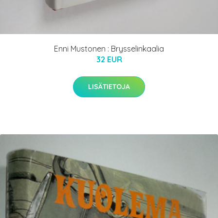
Enni Mustonen : Brysselinkaalia
32 EUR
LISÄTIETOJA