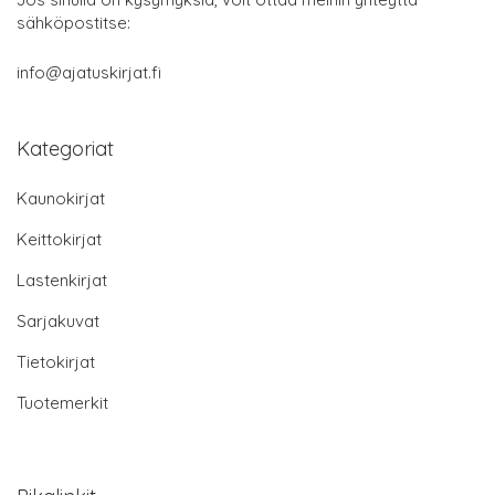
sähköpostitse:
info@ajatuskirjat.fi
Kategoriat
Kaunokirjat
Keittokirjat
Lastenkirjat
Sarjakuvat
Tietokirjat
Tuotemerkit