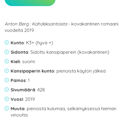
Anton Berg : Kahdeksantoista
- kovakantinen romaani
vuodelta 2019
Kunto
: K3+ (hyvä +)
Sidonta
: Sidottu kansipaperein (kovakantinen)
Kieli
: suomi
Kansipaperin kunto
: pienoista käytön jälkeä
Painos
: 1
Sivumäärä
: 428
Vuosi
: 2019
Muuta
: pienoista kulumaa, selkämyksessä hieman
vinoutta