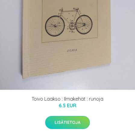
Toivo Laakso : Ilmakehät : runoja
6.5 EUR
LISÄTIETOJA