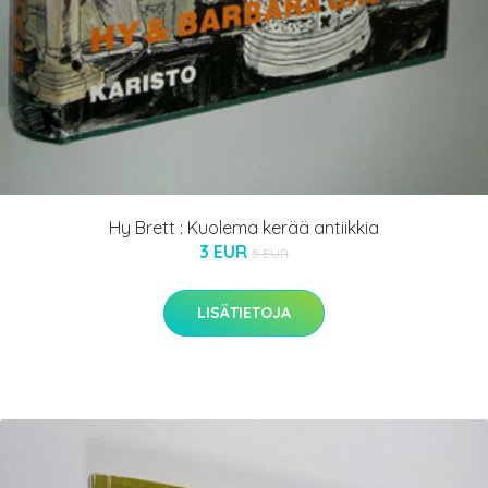
Hy Brett : Kuolema kerää antiikkia
3 EUR
5 EUR
LISÄTIETOJA