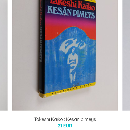
Takeshi Kaiko : Kesän pimeys
21 EUR