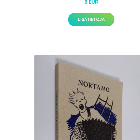
8 EUR
LISÄTIETOJA