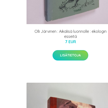
Olli Järvinen : Aikalisä luonnolle : ekologin
esseitä
7 EUR
LISÄTIETOJA