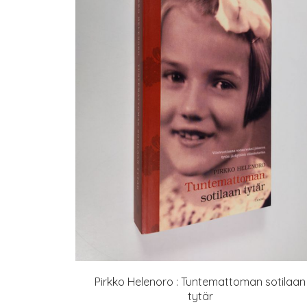
Pirkko Helenoro : Tuntemattoman sotilaan
tytär