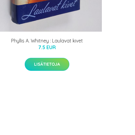
Phyllis A. Whitney : Laulavat kivet
7.5 EUR
LISÄTIETOJA