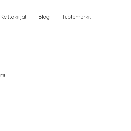
Keittokirjat
Blogi
Tuotemerkit
mi