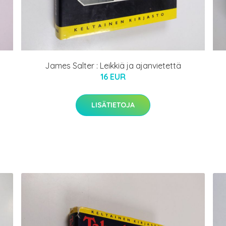
James Salter : Leikkiä ja ajanvietettä
16 EUR
LISÄTIETOJA