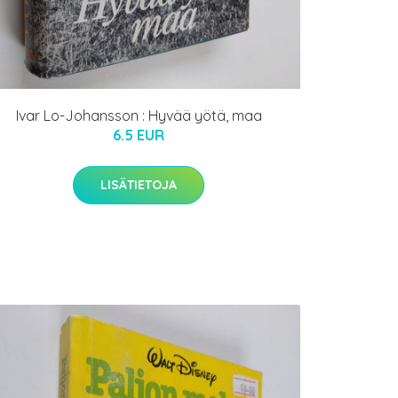
Ivar Lo-Johansson : Hyvää yötä, maa
6.5 EUR
LISÄTIETOJA