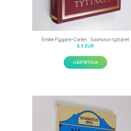
Emilie Flygare-Carlen : Saariston tyttäret
6.5 EUR
LISÄTIETOJA