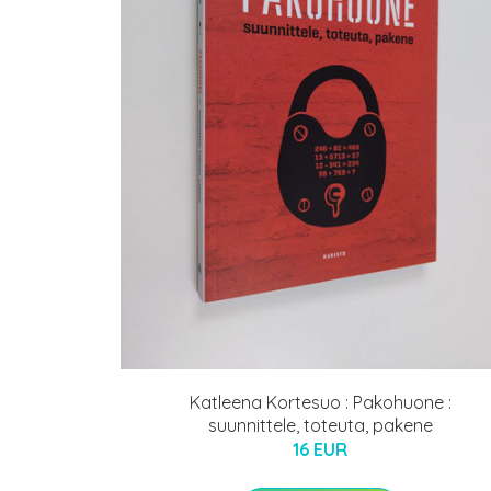
Katleena Kortesuo : Pakohuone :
suunnittele, toteuta, pakene
16 EUR