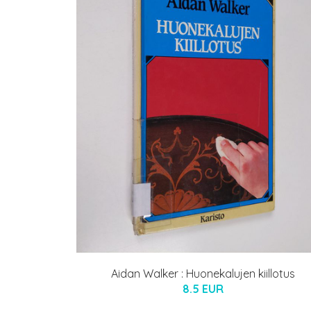
Aidan Walker : Huonekalujen kiillotus
8.5 EUR