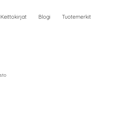
Keittokirjat
Blogi
Tuotemerkit
isto