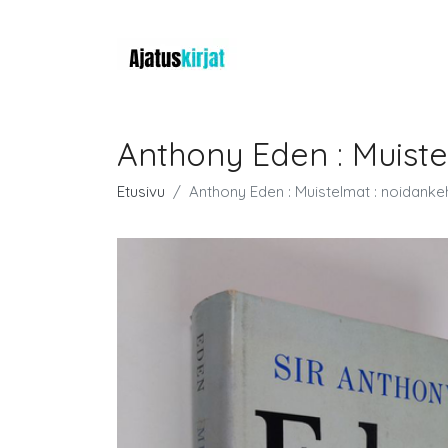
Anthony Eden : Muist
Etusivu
Anthony Eden : Muistelmat : noidanke