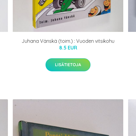
Juhana Vänskä (toim.) : Vuoden vitsikohu
8.5 EUR
LISÄTIETOJA