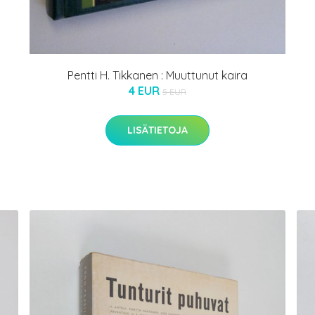
Pentti H. Tikkanen : Muuttunut kaira
4 EUR
5 EUR
LISÄTIETOJA