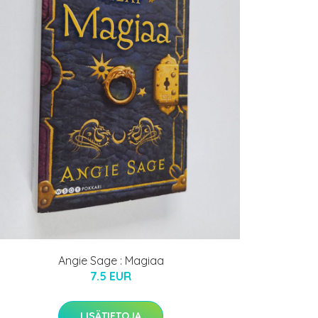
Angie Sage : Magiaa
7.5 EUR
LISÄTIETOJA