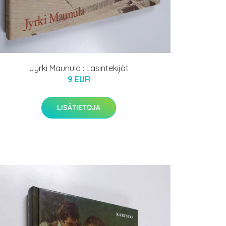
Jyrki Maunula : Lasintekijät
9 EUR
LISÄTIETOJA