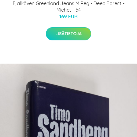
Fjällräven Greenland Jeans M Reg - Deep Forest -
Miehet - 54
169 EUR
LISÄTIETOJA