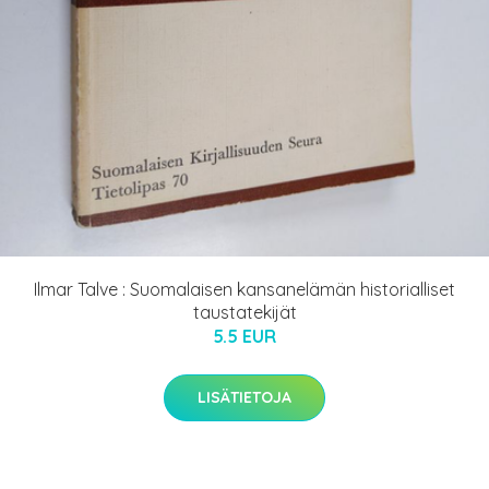
Ilmar Talve : Suomalaisen kansanelämän historialliset
taustatekijät
5.5 EUR
LISÄTIETOJA