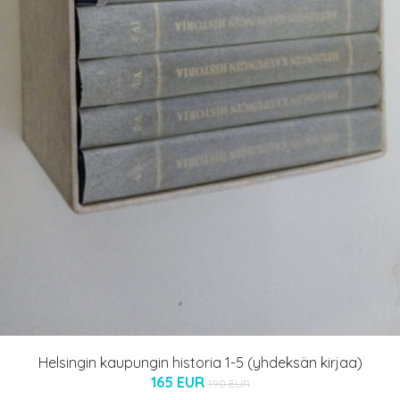
Helsingin kaupungin historia 1-5 (yhdeksän kirjaa)
165 EUR
190 EUR