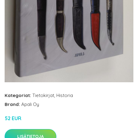
Kategoriat:
Tietokirjat
,
Historia
Brand:
Apali Oy
52 EUR
LISÄTIETOJA