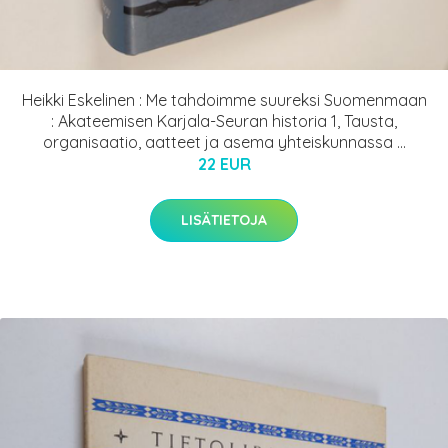
Heikki Eskelinen : Me tahdoimme suureksi Suomenmaan
: Akateemisen Karjala-Seuran historia 1, Tausta,
organisaatio, aatteet ja asema yhteiskunnassa ...
22 EUR
LISÄTIETOJA