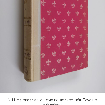
N. Hirn (toim.) : Valloittavia naisia : kantaäiti Eevasta
nykyaikaan