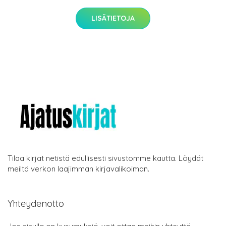
LISÄTIETOJA
Tilaa kirjat netistä edullisesti sivustomme kautta. Löydät
meiltä verkon laajimman kirjavalikoiman.
Yhteydenotto