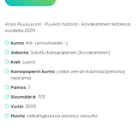
Anssi Ruusuvuori : Puukon historia
- kovakantinen tietokirja
vuodelta 2009
Kunto
: K4- (erinomainen -)
Sidonta
: Sidottu kansipaperein (kovakantinen)
Kieli
: suomi
Kansipaperin kunto
: jonkin verran kulumaa/pienoisia
repeämiä
Painos
: 1
Sivumäärä
: 703
Vuosi
: 2009
Muuta
: selkämyksessä aavistus vinoutta