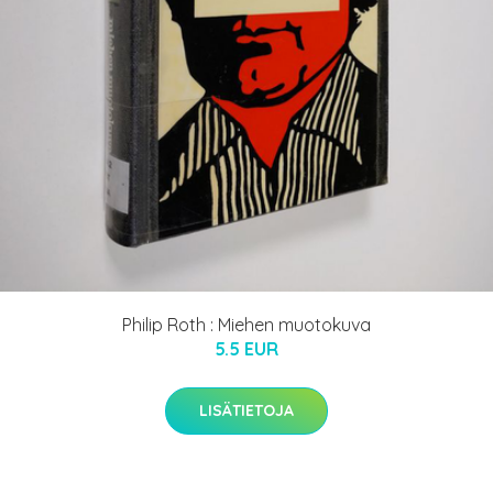
Philip Roth : Miehen muotokuva
5.5 EUR
LISÄTIETOJA