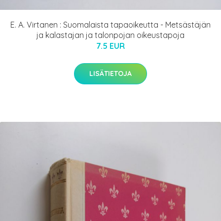
E. A. Virtanen : Suomalaista tapaoikeutta - Metsästäjän
ja kalastajan ja talonpojan oikeustapoja
7.5 EUR
LISÄTIETOJA