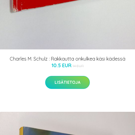
Charles M. Schulz : Rakkautta onkulkea käsi kädessä
10.5 EUR
14 EUR
LISÄTIETOJA