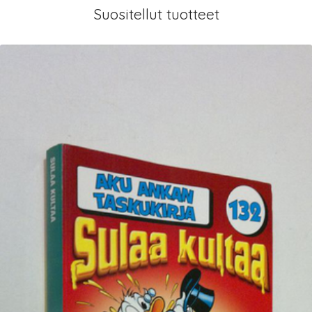
Suositellut tuotteet