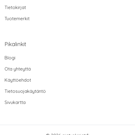
Tietokirjat
Tuotemerkit
Pikalinkit
Blogi
Ota yhteyttä
Käyttöehdot
Tietosuojakäytäntö
Sivukartta