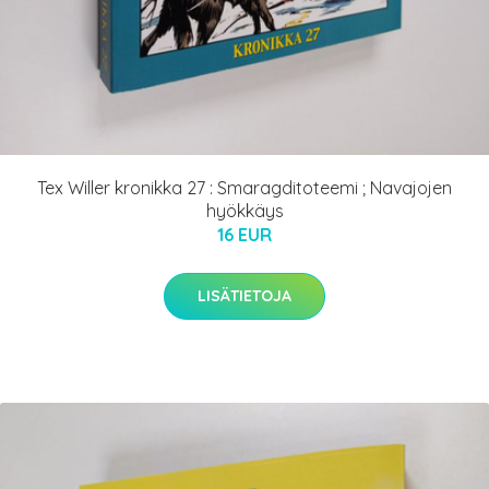
Tex Willer kronikka 27 : Smaragditoteemi ; Navajojen
hyökkäys
16 EUR
LISÄTIETOJA