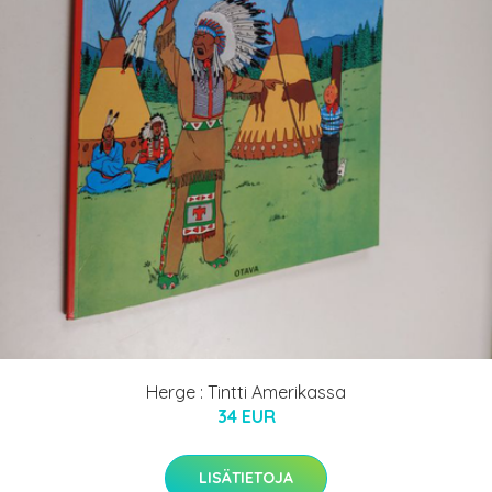
Herge : Tintti Amerikassa
34 EUR
LISÄTIETOJA