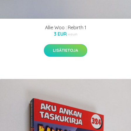
Allie Woo : Rebirth 1
3 EUR
4 EUR
LISÄTIETOJA