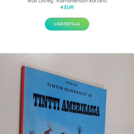
Walt Disney : Kalmanlehdon kartano
4 EUR
LISÄTIETOJA