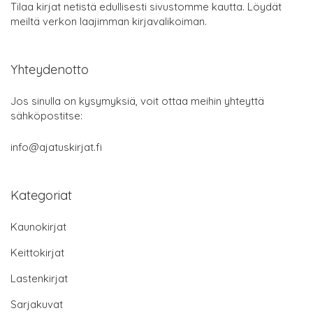
Tilaa kirjat netistä edullisesti sivustomme kautta. Löydät
meiltä verkon laajimman kirjavalikoiman.
Yhteydenotto
Jos sinulla on kysymyksiä, voit ottaa meihin yhteyttä
sähköpostitse:
info@ajatuskirjat.fi
Kategoriat
Kaunokirjat
Keittokirjat
Lastenkirjat
Sarjakuvat