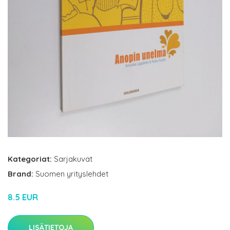
Kategoriat:
Sarjakuvat
Brand:
Suomen yrityslehdet
8.5 EUR
LISÄTIETOJA