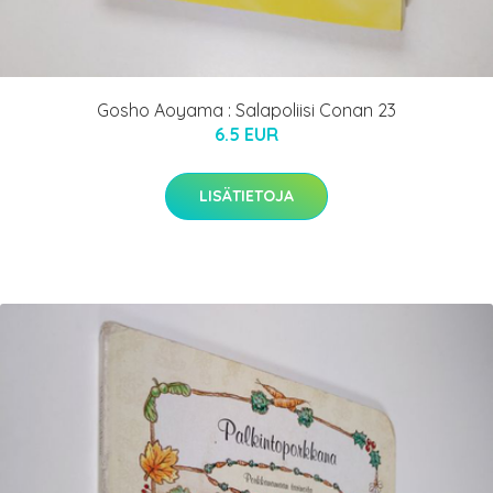
Gosho Aoyama : Salapoliisi Conan 23
6.5 EUR
LISÄTIETOJA