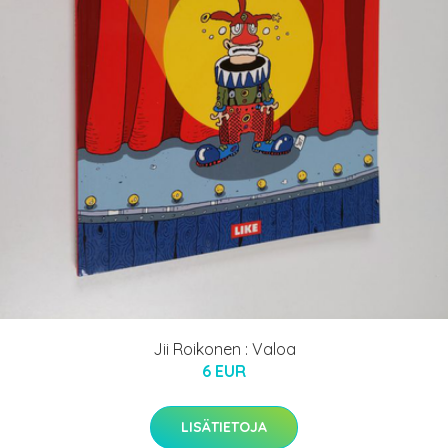
Jii Roikonen : Valoa
6 EUR
LISÄTIETOJA