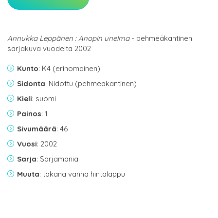
Annukka Leppänen : Anopin unelma
- pehmeäkantinen
sarjakuva vuodelta 2002
Kunto
: K4 (erinomainen)
Sidonta
: Nidottu (pehmeäkantinen)
Kieli
: suomi
Painos
: 1
Sivumäärä
: 46
Vuosi
: 2002
Sarja
: Sarjamania
Muuta
: takana vanha hintalappu