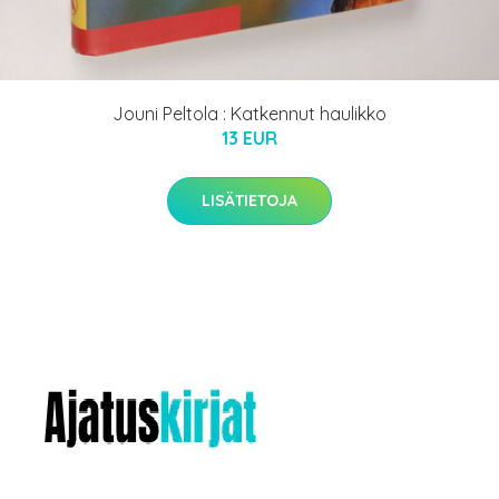
Jouni Peltola : Katkennut haulikko
13 EUR
LISÄTIETOJA