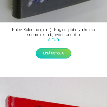
Kalevi Kalemaa (toim.) : Käy eespäin : valikoima
suomalaista työväenrunoutta
8 EUR
LISÄTIETOJA