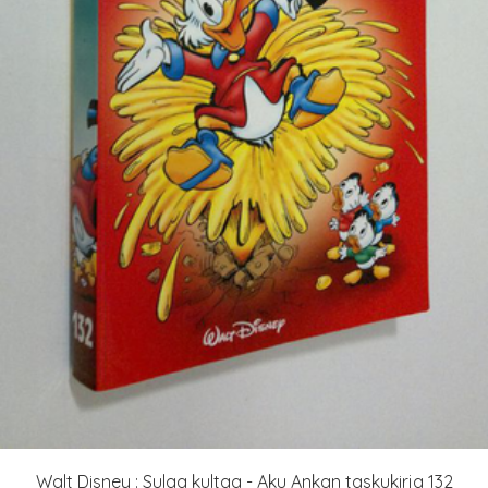
Walt Disney : Sulaa kultaa - Aku Ankan taskukirja 132