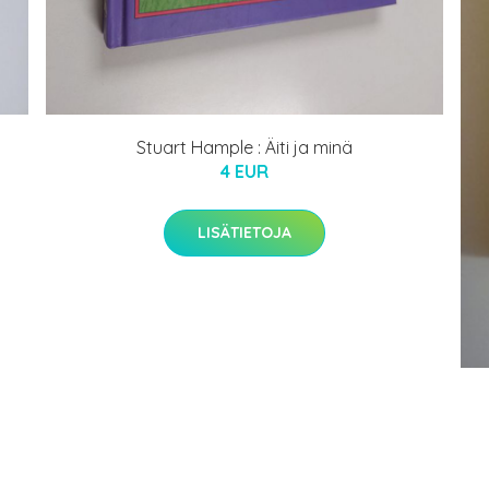
Stuart Hample : Äiti ja minä
4 EUR
LISÄTIETOJA