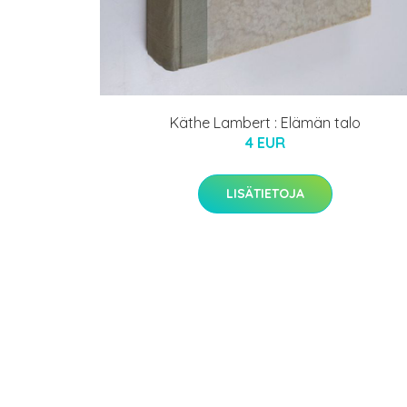
Käthe Lambert : Elämän talo
4 EUR
LISÄTIETOJA