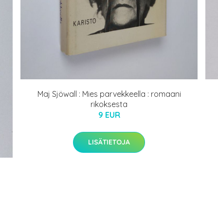
Maj Sjöwall : Mies parvekkeella : romaani
rikoksesta
9 EUR
LISÄTIETOJA