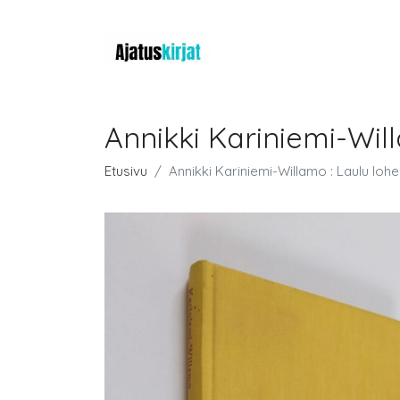
Annikki Kariniemi-Wil
Etusivu
Annikki Kariniemi-Willamo : Laulu loh