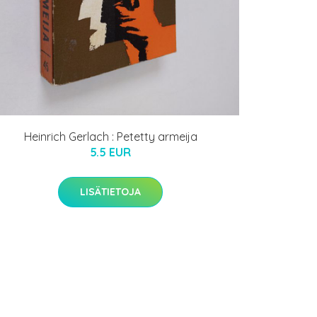
Heinrich Gerlach : Petetty armeija
5.5 EUR
LISÄTIETOJA