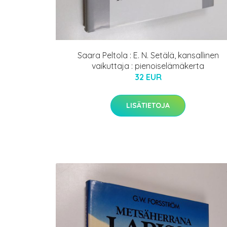
Saara Peltola : E. N. Setälä, kansallinen
vaikuttaja : pienoiselämäkerta
32 EUR
LISÄTIETOJA