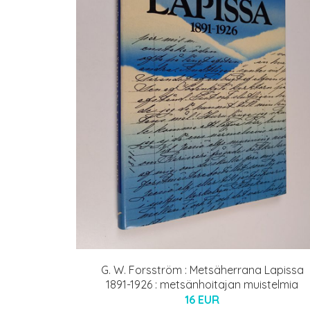
G. W. Forsström : Metsäherrana Lapissa
1891-1926 : metsänhoitajan muistelmia
16 EUR