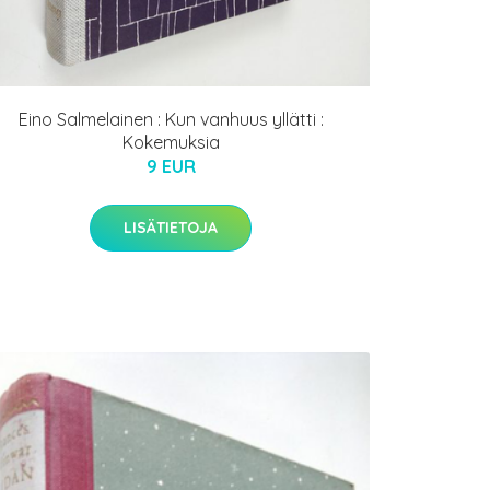
Eino Salmelainen : Kun vanhuus yllätti :
Kokemuksia
9 EUR
LISÄTIETOJA