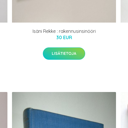
Isäni Rekke : rakennusinsinööri
30 EUR
LISÄTIETOJA