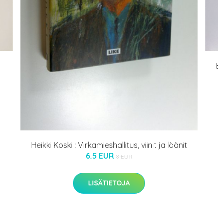
Heikki Koski : Virkamieshallitus, viinit ja läänit
6.5 EUR
8 EUR
LISÄTIETOJA