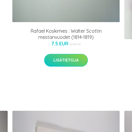
Rafael Koskimies : Walter Scottin
mestarivuodet (1814-1819)
7.5 EUR
12 EUR
LISÄTIETOJA