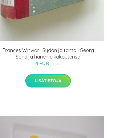
Frances Winwar : Sydän ja tahto : Georg
Sand ja hänen aikakautensa
4 EUR
8 EUR
LISÄTIETOJA