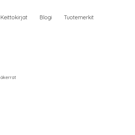
Keittokirjat
Blogi
Tuotemerkit
äkerrat