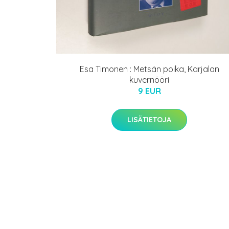
Esa Timonen : Metsän poika, Karjalan
kuvernööri
9 EUR
LISÄTIETOJA