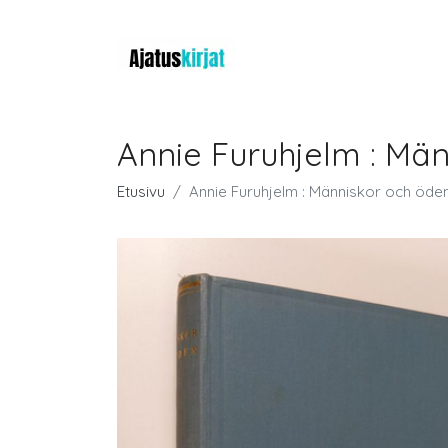
Annie Furuhjelm : Mä
Etusivu
Annie Furuhjelm : Människor och öde