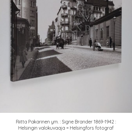
Riitta Pakarinen ym. : Signe Brander 1869-1942 :
Helsingin valokuvaaja = Helsingfors fotograf