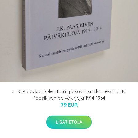
J. K. Paasikivi : Olen tullut jo kovin kiukkuiseksi : J. K.
Paasikiven päiväkirjoja 1914-1934
79 EUR
LISÄTIETOJA