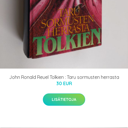
John Ronald Reuel Tolkien : Taru sormusten herrasta
30 EUR
LISÄTIETOJA