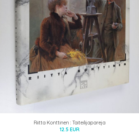
Riitta Konttinen : Taiteilijapareja
12.5 EUR