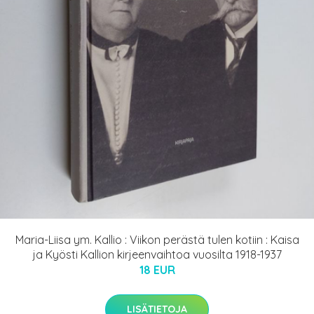
Maria-Liisa ym. Kallio : Viikon perästä tulen kotiin : Kaisa
ja Kyösti Kallion kirjeenvaihtoa vuosilta 1918-1937
18 EUR
LISÄTIETOJA