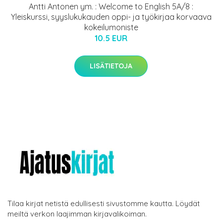
Antti Antonen ym. : Welcome to English 5A/8 :
Yleiskurssi, syyslukukauden oppi- ja työkirjaa korvaava
kokeilumoniste
10.5 EUR
LISÄTIETOJA
Tilaa kirjat netistä edullisesti sivustomme kautta. Löydät
meiltä verkon laajimman kirjavalikoiman.