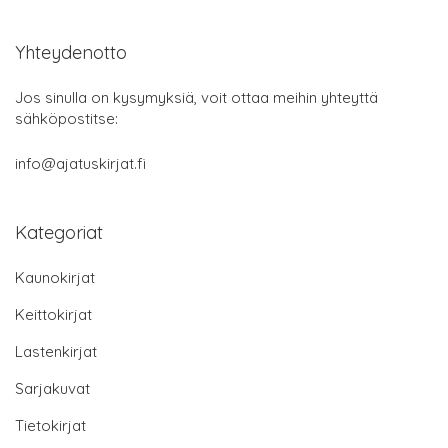
Yhteydenotto
Jos sinulla on kysymyksiä, voit ottaa meihin yhteyttä
sähköpostitse:
info@ajatuskirjat.fi
Kategoriat
Kaunokirjat
Keittokirjat
Lastenkirjat
Sarjakuvat
Tietokirjat