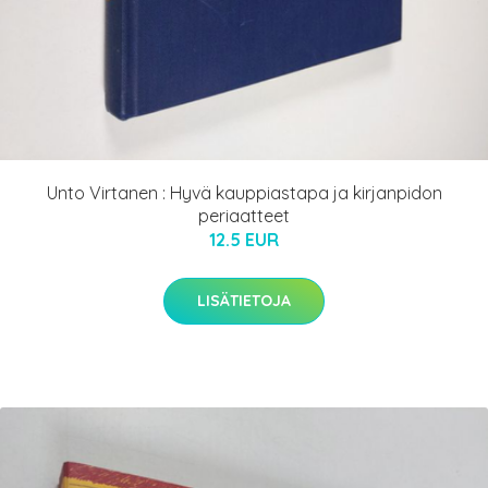
Unto Virtanen : Hyvä kauppiastapa ja kirjanpidon
periaatteet
12.5 EUR
LISÄTIETOJA