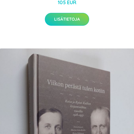
105 EUR
LISÄTIETOJA