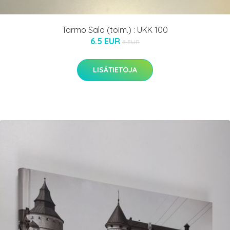
Tarmo Salo (toim.) : UKK 100
6.5 EUR
8 EUR
LISÄTIETOJA