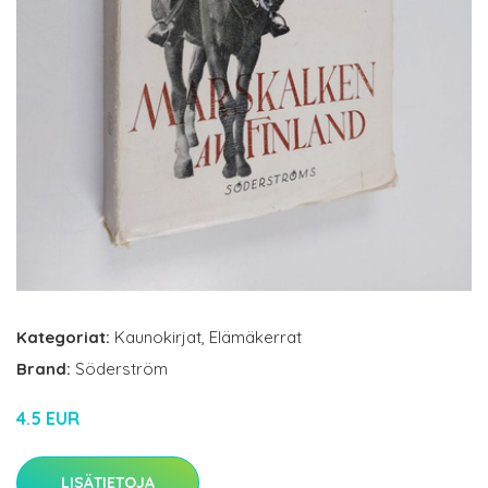
Kategoriat:
Kaunokirjat
,
Elämäkerrat
Brand:
Söderström
4.5 EUR
LISÄTIETOJA