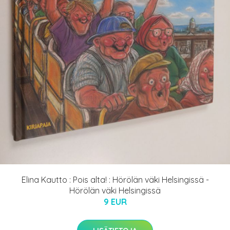
Elina Kautto : Pois alta! : Hörölän väki Helsingissä -
Hörölän väki Helsingissä
9 EUR