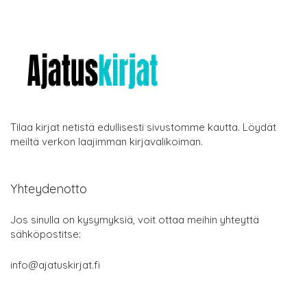
Tilaa kirjat netistä edullisesti sivustomme kautta. Löydät
meiltä verkon laajimman kirjavalikoiman.
Yhteydenotto
Jos sinulla on kysymyksiä, voit ottaa meihin yhteyttä
sähköpostitse:
info@ajatuskirjat.fi