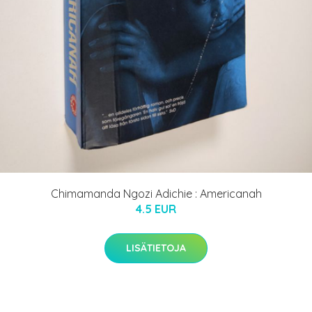
Chimamanda Ngozi Adichie : Americanah
4.5 EUR
LISÄTIETOJA