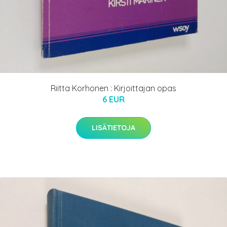
Riitta Korhonen : Kirjoittajan opas
6 EUR
LISÄTIETOJA