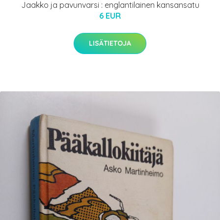
Jaakko ja pavunvarsi : englantilainen kansansatu
6 EUR
LISÄTIETOJA