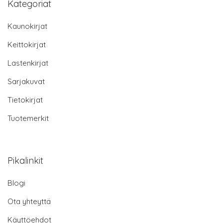
Kategoriat
Kaunokirjat
Keittokirjat
Lastenkirjat
Sarjakuvat
Tietokirjat
Tuotemerkit
Pikalinkit
Blogi
Ota yhteyttä
Käyttöehdot