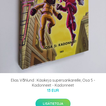
Elias Våhlund : Käsikirja supersankareille, Osa 5 -
Kadonneet - Kadonneet
13 EUR
LISÄTIETOJA