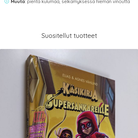
Muuta
: pientä kulumaa, selkämyksessä hieman vinoutta
Suositellut tuotteet