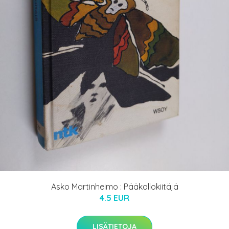
Asko Martinheimo : Pääkallokiitäjä
4.5 EUR
LISÄTIETOJA