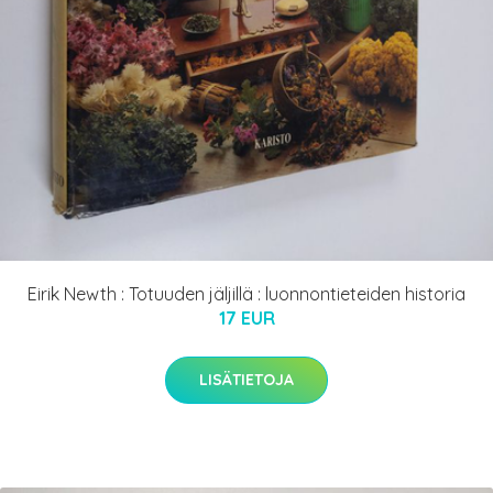
Eirik Newth : Totuuden jäljillä : luonnontieteiden historia
17 EUR
LISÄTIETOJA