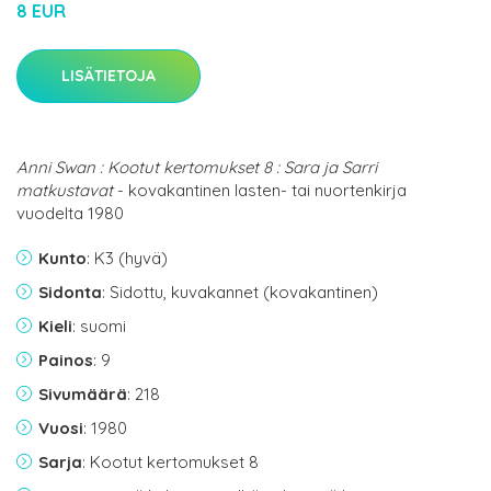
8 EUR
LISÄTIETOJA
Anni Swan : Kootut kertomukset 8 : Sara ja Sarri
matkustavat
- kovakantinen lasten- tai nuortenkirja
vuodelta 1980
Kunto
: K3 (hyvä)
Sidonta
: Sidottu, kuvakannet (kovakantinen)
Kieli
: suomi
Painos
: 9
Sivumäärä
: 218
Vuosi
: 1980
Sarja
: Kootut kertomukset 8