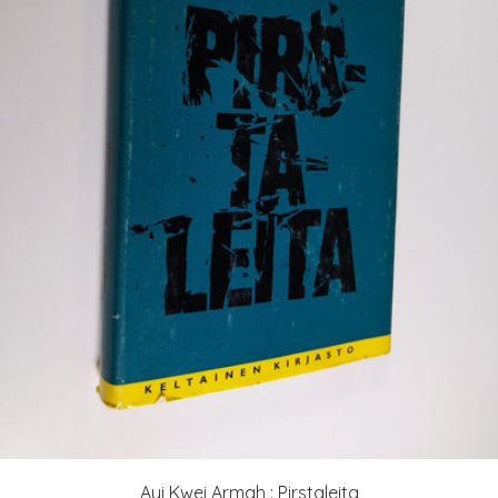
Ayi Kwei Armah : Pirstaleita