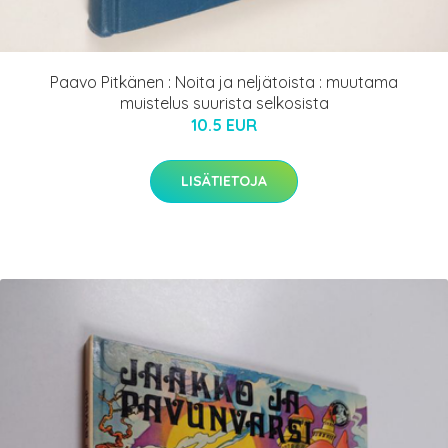
Paavo Pitkänen : Noita ja neljätoista : muutama
muistelus suurista selkosista
10.5 EUR
LISÄTIETOJA