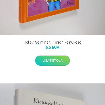
Hellevi Salminen : Tinjan keinukesä
6.5 EUR
LISÄTIETOJA