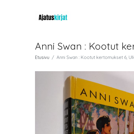
Anni Swan : Kootut ke
Etusivu
Anni Swan : Kootut kertomukset 6, Ull