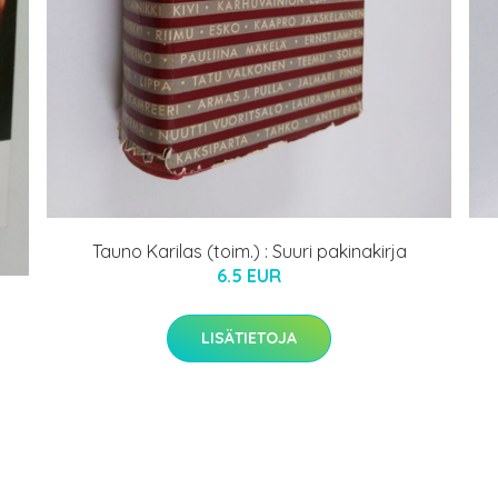
Tauno Karilas (toim.) : Suuri pakinakirja
6.5 EUR
LISÄTIETOJA