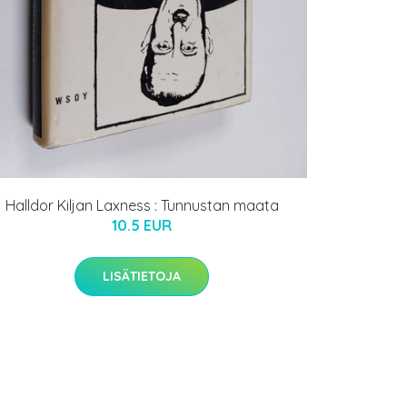
Halldor Kiljan Laxness : Tunnustan maata
10.5 EUR
LISÄTIETOJA