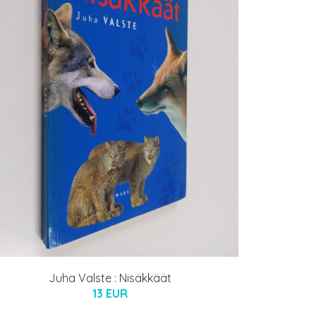
Juha Valste : Nisäkkäät
13 EUR