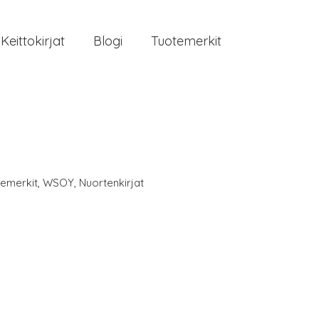
Keittokirjat
Blogi
Tuotemerkit
temerkit
,
WSOY
,
Nuortenkirjat