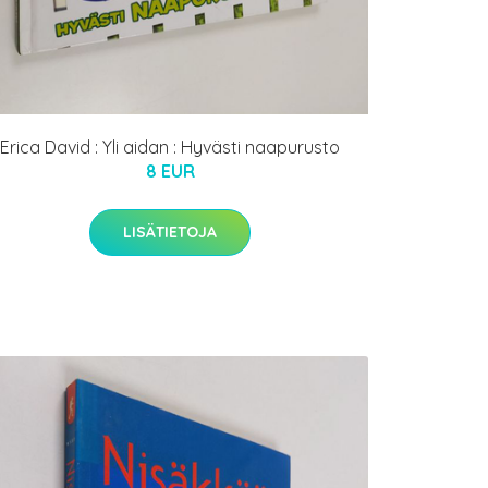
Erica David : Yli aidan : Hyvästi naapurusto
8 EUR
LISÄTIETOJA