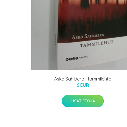
Asko Sahlberg : Tammilehto
6 EUR
LISÄTIETOJA