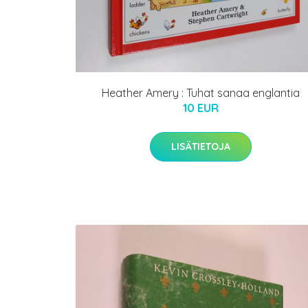
Heather Amery : Tuhat sanaa englantia
10 EUR
LISÄTIETOJA