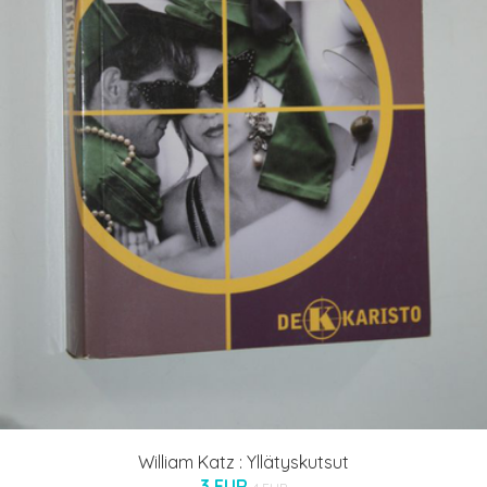
William Katz : Yllätyskutsut
3 EUR