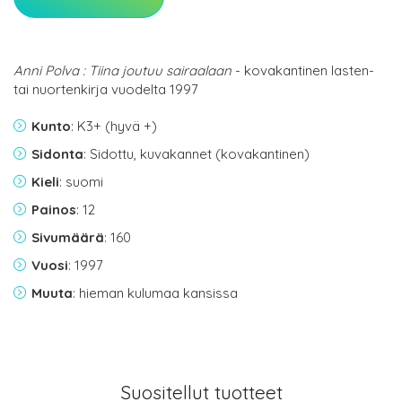
Anni Polva : Tiina joutuu sairaalaan
- kovakantinen lasten-
tai nuortenkirja vuodelta 1997
Kunto
: K3+ (hyvä +)
Sidonta
: Sidottu, kuvakannet (kovakantinen)
Kieli
: suomi
Painos
: 12
Sivumäärä
: 160
Vuosi
: 1997
Muuta
: hieman kulumaa kansissa
Suositellut tuotteet