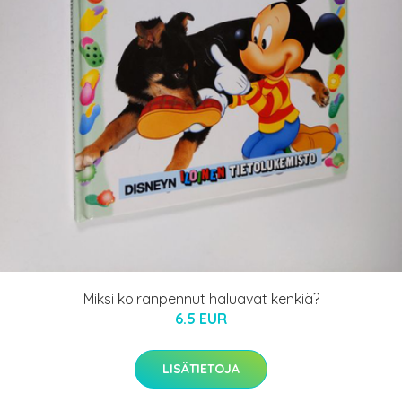
Miksi koiranpennut haluavat kenkiä?
6.5 EUR
LISÄTIETOJA