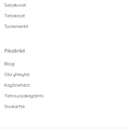
Sarjakuvat
Tietokirjat
Tuotemerkit
Pikalinkit
Blogi
Ota yhteyttä
Käyttöehdot
Tietosuojakäytäntö
Sivukartta