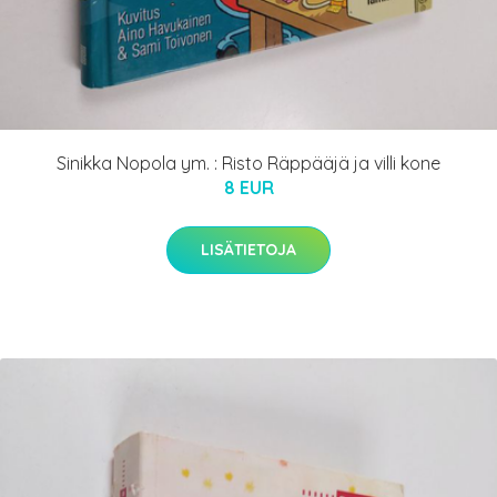
Sinikka Nopola ym. : Risto Räppääjä ja villi kone
8 EUR
LISÄTIETOJA