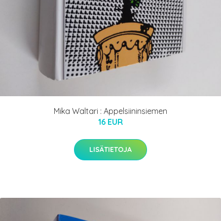
Mika Waltari : Appelsiininsiemen
16 EUR
LISÄTIETOJA