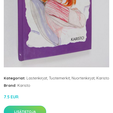
Kategoriat:
Lastenkirjat
,
Tuotemerkit
,
Nuortenkirjat
,
Karisto
Brand:
Karisto
7.5 EUR
LISÄTIETOJA