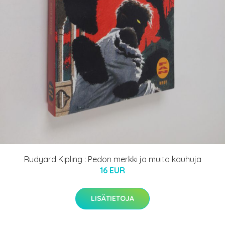
Rudyard Kipling : Pedon merkki ja muita kauhuja
16 EUR
LISÄTIETOJA