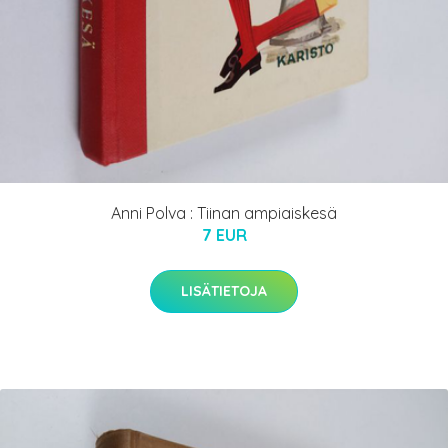
Anni Polva : Tiinan ampiaiskesä
7 EUR
LISÄTIETOJA