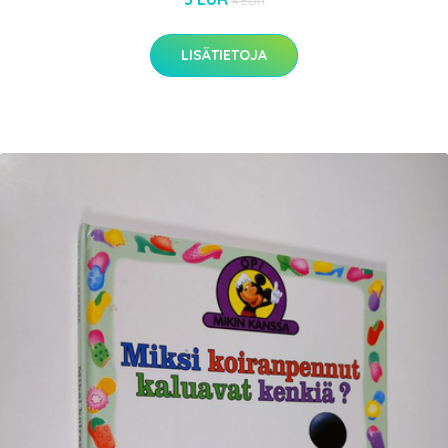
4 EUR
LISÄTIETOJA