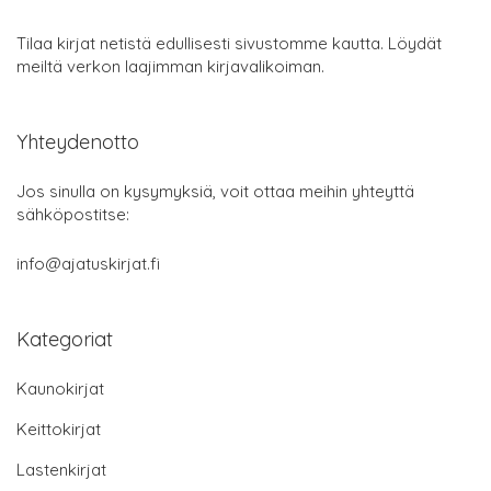
Tilaa kirjat netistä edullisesti sivustomme kautta. Löydät
meiltä verkon laajimman kirjavalikoiman.
Yhteydenotto
Jos sinulla on kysymyksiä, voit ottaa meihin yhteyttä
sähköpostitse:
info@ajatuskirjat.fi
Kategoriat
Kaunokirjat
Keittokirjat
Lastenkirjat