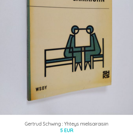
Gertrud Schwing : Yhteys mielisairaisiin
5 EUR