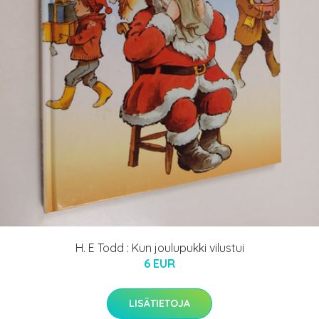
H. E Todd : Kun joulupukki vilustui
6 EUR
LISÄTIETOJA