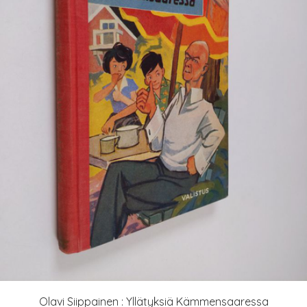
Olavi Siippainen : Yllätyksiä Kämmensaaressa