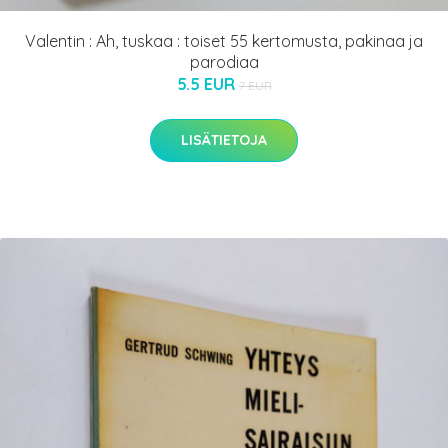
Valentin : Ah, tuskaa : toiset 55 kertomusta, pakinaa ja
parodiaa
5.5 EUR
7 EUR
LISÄTIETOJA