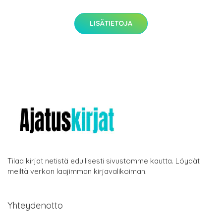
LISÄTIETOJA
Tilaa kirjat netistä edullisesti sivustomme kautta. Löydät
meiltä verkon laajimman kirjavalikoiman.
Yhteydenotto