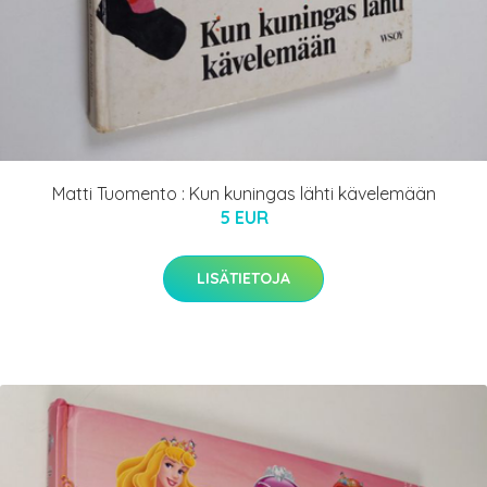
Matti Tuomento : Kun kuningas lähti kävelemään
5 EUR
LISÄTIETOJA