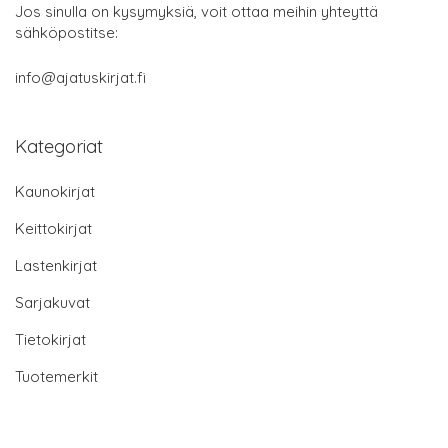
Jos sinulla on kysymyksiä, voit ottaa meihin yhteyttä
sähköpostitse:
info@ajatuskirjat.fi
Kategoriat
Kaunokirjat
Keittokirjat
Lastenkirjat
Sarjakuvat
Tietokirjat
Tuotemerkit