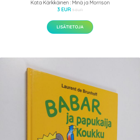
Kata Kärkkäinen : Minä ja Morrison
3 EUR
5 EUR
LISÄTIETOJA