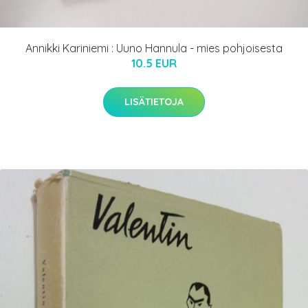
Annikki Kariniemi : Uuno Hannula - mies pohjoisesta
10.5 EUR
LISÄTIETOJA