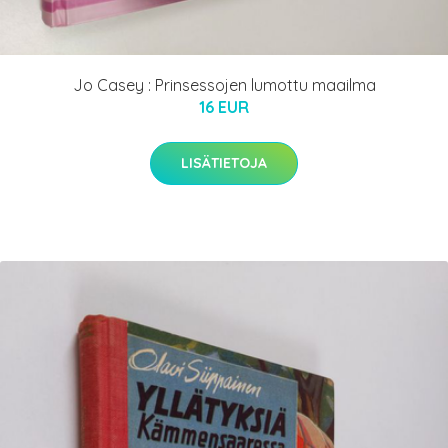
Jo Casey : Prinsessojen lumottu maailma
16 EUR
LISÄTIETOJA