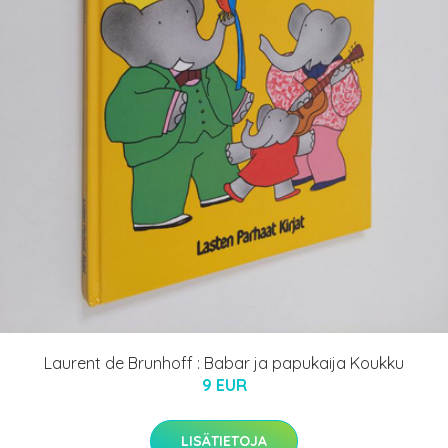
Laurent de Brunhoff : Babar ja papukaija Koukku
9 EUR
LISÄTIETOJA