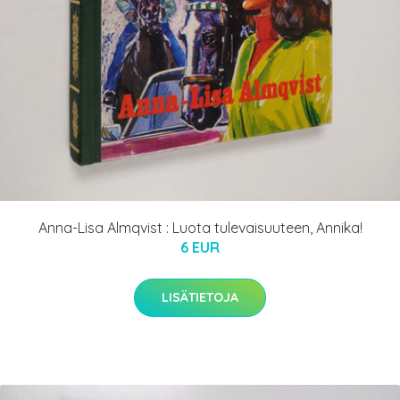
Anna-Lisa Almqvist : Luota tulevaisuuteen, Annika!
6 EUR
LISÄTIETOJA