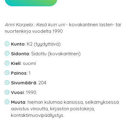
Anni Korpela : Kesä kuin uni
- kovakantinen lasten- tai
nuortenkirja vuodelta 1990
Kunto
: K2 (tyydyttävä)
Sidonta
: Sidottu (kovakantinen)
Kieli
: suomi
Painos
: 1
Sivumäärä
: 204
Vuosi
: 1990
Muuta
: hieman kulumaa kansissa, selkämyksessä
aavistus vinoutta, kirjaston poistokirja,
kontaktimuovipäällystys