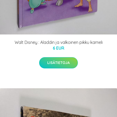
Walt Disney : Aladdin ja valkoinen pikku kameli
6 EUR
LISÄTIETOJA