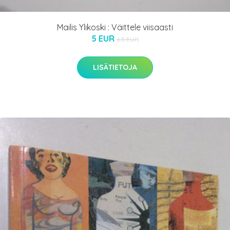
Mailis Ylikoski : Väittele viisaasti
5 EUR
6.5 EUR
LISÄTIETOJA