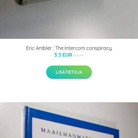
Eric Ambler : The Intercom conspiracy
3.5 EUR
5 EUR
LISÄTIETOJA