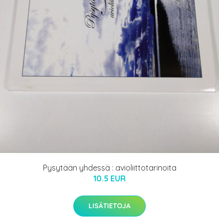
Pysytään yhdessä : avioliittotarinoita
10.5 EUR
LISÄTIETOJA