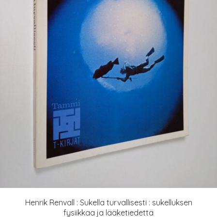
Henrik Renvall : Sukella turvallisesti : sukelluksen
fysiikkaa ja lääketiedettä