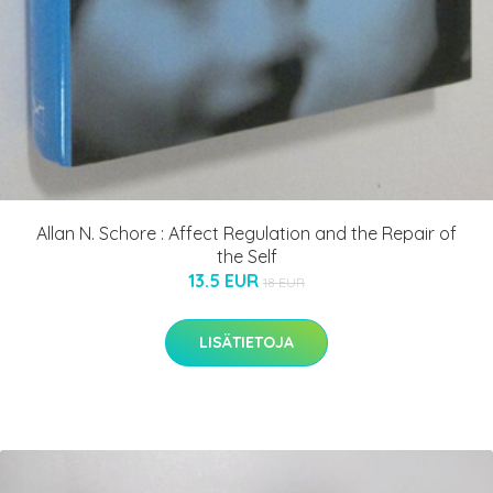
Allan N. Schore : Affect Regulation and the Repair of
the Self
13.5 EUR
18 EUR
LISÄTIETOJA