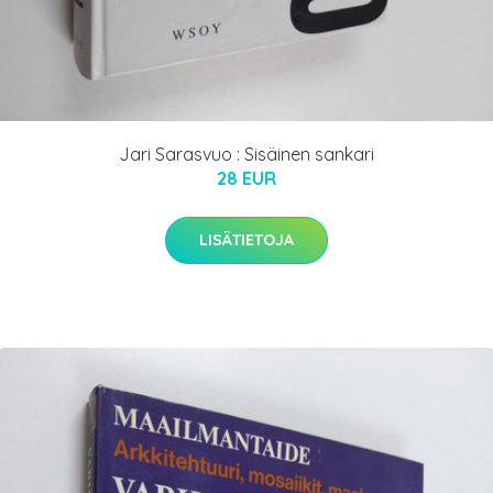
Jari Sarasvuo : Sisäinen sankari
28 EUR
LISÄTIETOJA