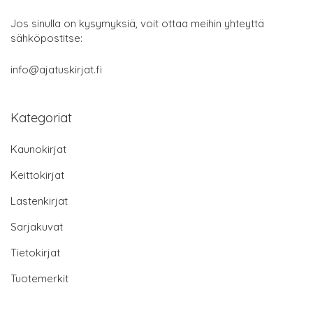
Jos sinulla on kysymyksiä, voit ottaa meihin yhteyttä
sähköpostitse:
info@ajatuskirjat.fi
Kategoriat
Kaunokirjat
Keittokirjat
Lastenkirjat
Sarjakuvat
Tietokirjat
Tuotemerkit