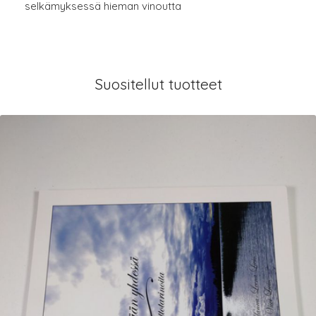
selkämyksessä hieman vinoutta
Suositellut tuotteet