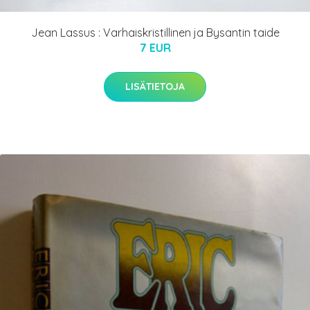
Jean Lassus : Varhaiskristillinen ja Bysantin taide
7 EUR
LISÄTIETOJA