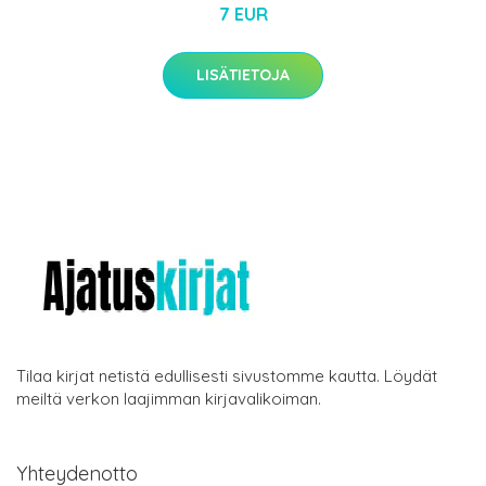
7 EUR
LISÄTIETOJA
Tilaa kirjat netistä edullisesti sivustomme kautta. Löydät
meiltä verkon laajimman kirjavalikoiman.
Yhteydenotto