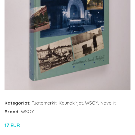
Kategoriat:
Tuotemerkit
,
Kaunokirjat
,
WSOY
,
Novellit
Brand:
WSOY
17 EUR