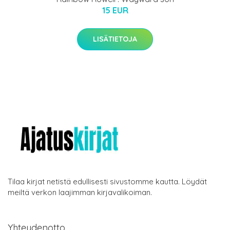
15 EUR
LISÄTIETOJA
Tilaa kirjat netistä edullisesti sivustomme kautta. Löydät
meiltä verkon laajimman kirjavalikoiman.
Yhteydenotto