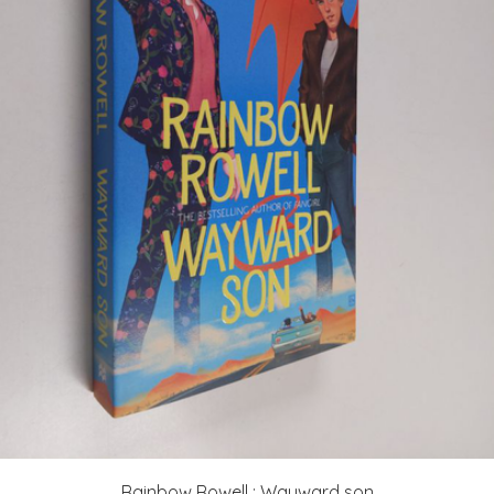
Rainbow Rowell : Wayward son