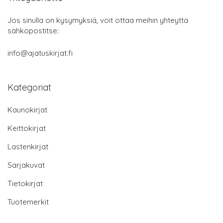
Jos sinulla on kysymyksiä, voit ottaa meihin yhteyttä
sähköpostitse:
info@ajatuskirjat.fi
Kategoriat
Kaunokirjat
Keittokirjat
Lastenkirjat
Sarjakuvat
Tietokirjat
Tuotemerkit