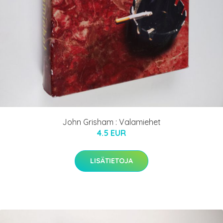
John Grisham : Valamiehet
4.5 EUR
LISÄTIETOJA