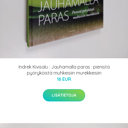
Indrek Kivisalu : Jauhamalla paras : pienistä
pyöryköistä muhkeisiin murekkeisiin
16 EUR
LISÄTIETOJA