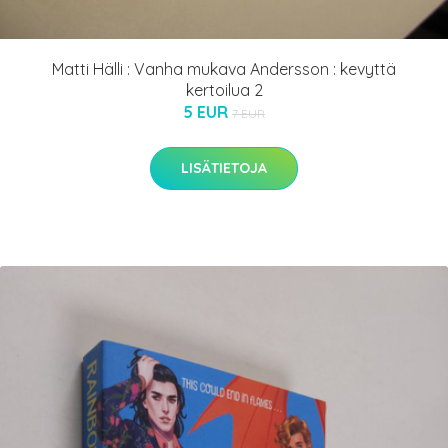
Matti Hälli : Vanha mukava Andersson : kevyttä
kertoilua 2
5 EUR
7 EUR
LISÄTIETOJA