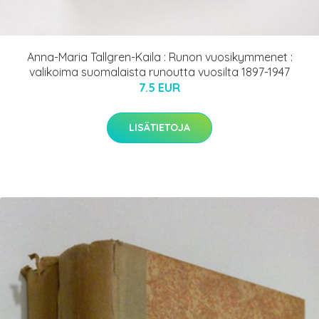
Anna-Maria Tallgren-Kaila : Runon vuosikymmenet :
valikoima suomalaista runoutta vuosilta 1897-1947
7.5 EUR
LISÄTIETOJA