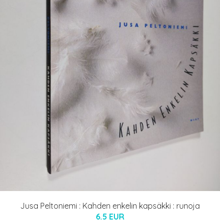
Jusa Peltoniemi : Kahden enkelin kapsäkki : runoja
6.5 EUR