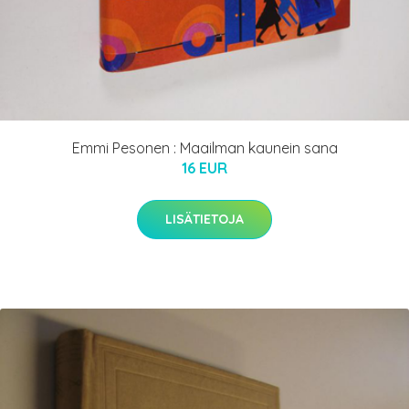
Emmi Pesonen : Maailman kaunein sana
16 EUR
LISÄTIETOJA