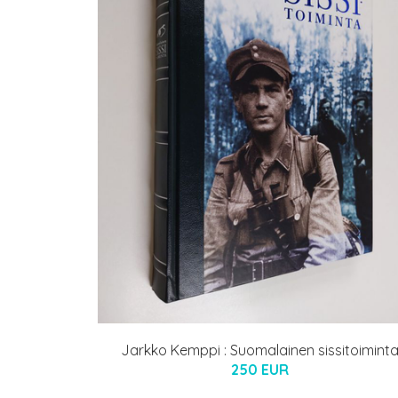
Jarkko Kemppi : Suomalainen sissitoimint
250 EUR