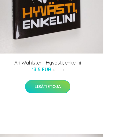
Ari Wahlsten : Hyvästi, enkelini
13.5 EUR
17 EUR
LISÄTIETOJA