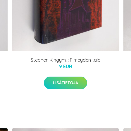
Stephen Kingym. : Pimeyden talo
9 EUR
LISÄTIETOJA