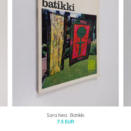
a
Sara Nea : Batikki
7.5 EUR