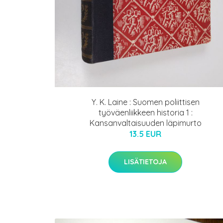
Y. K. Laine : Suomen poliittisen
työväenliikkeen historia 1 :
Kansanvaltaisuuden läpimurto
13.5 EUR
LISÄTIETOJA