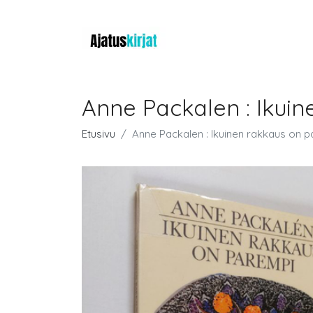
Anne Packalen : Ikuin
Etusivu
Anne Packalen : Ikuinen rakkaus on p