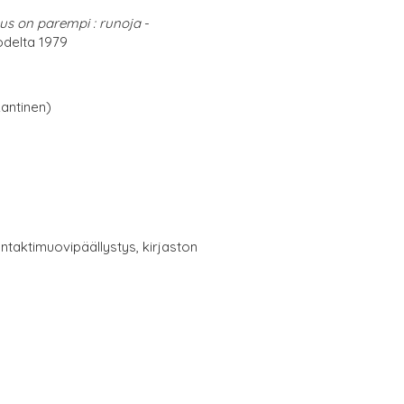
us on parempi : runoja
-
delta 1979
antinen)
ntaktimuovipäällystys, kirjaston