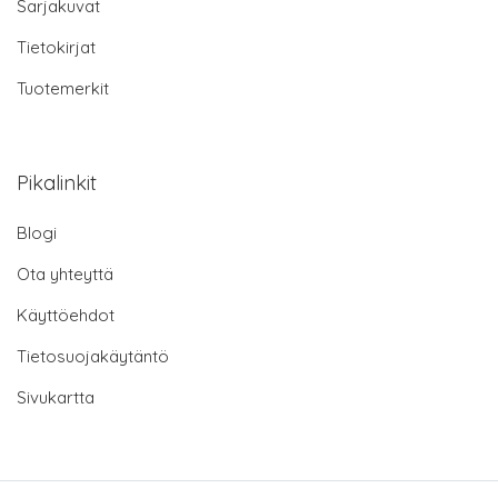
Sarjakuvat
Tietokirjat
Tuotemerkit
Pikalinkit
Blogi
Ota yhteyttä
Käyttöehdot
Tietosuojakäytäntö
Sivukartta