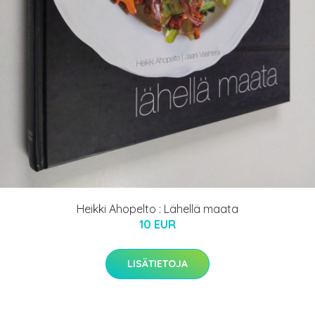
Heikki Ahopelto : Lähellä maata
10 EUR
LISÄTIETOJA