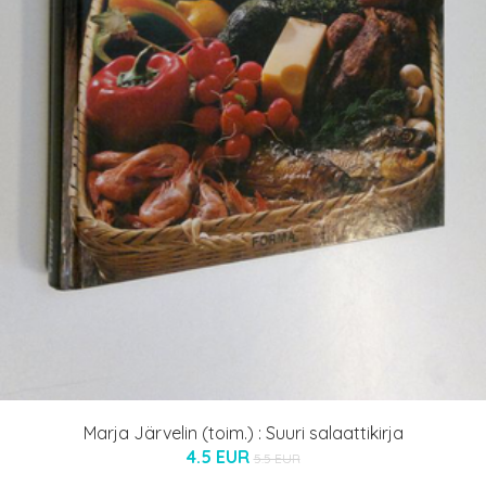
Marja Järvelin (toim.) : Suuri salaattikirja
4.5 EUR
5.5 EUR