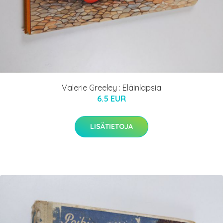
Valerie Greeley : Eläinlapsia
6.5 EUR
LISÄTIETOJA