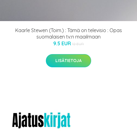
Kaarle Stewen (Toim.) : Tämä on televisio : Opas
suomalaisen tv:n maailmaan
9.5 EUR
12 EUR
LISÄTIETOJA