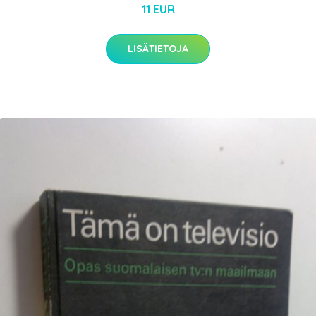
11 EUR
LISÄTIETOJA