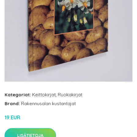
Kategoriat:
Keittokirjat
,
Ruokakirjat
Brand:
Rakennusalan kustantajat
19 EUR
LISÄTIETOJA