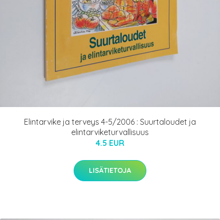
Elintarvike ja terveys 4-5/2006 : Suurtaloudet ja
elintarviketurvallisuus
4.5 EUR
LISÄTIETOJA