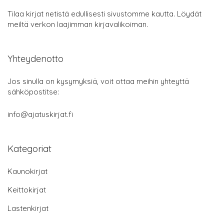
Tilaa kirjat netistä edullisesti sivustomme kautta. Löydät
meiltä verkon laajimman kirjavalikoiman.
Yhteydenotto
Jos sinulla on kysymyksiä, voit ottaa meihin yhteyttä
sähköpostitse:
info@ajatuskirjat.fi
Kategoriat
Kaunokirjat
Keittokirjat
Lastenkirjat