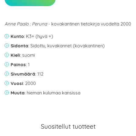
Anne Paalo : Peruna
- kovakantinen tietokirja vuodelta 2000
Kunto
: K3+ (hyvä +)
Sidonta
: Sidottu, kuvakannet (kovakantinen)
Kieli
: suomi
Painos
: 1
Sivumäärä
: 112
Vuosi
: 2000
Muuta
: hieman kulumaa kansissa
Suositellut tuotteet