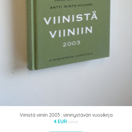
Viinistä viiniin 2003 : viininystävän vuosikirja
4 EUR
5 EUR