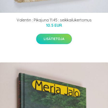
Valentin : Pikajuna 11.45 : seikkailukertomus
10.5 EUR
LISÄTIETOJA