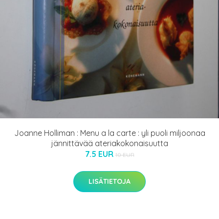
Joanne Holliman : Menu a la carte : yli puoli miljoonaa
jännittävää ateriakokonaisuutta
7.5 EUR
10 EUR
LISÄTIETOJA