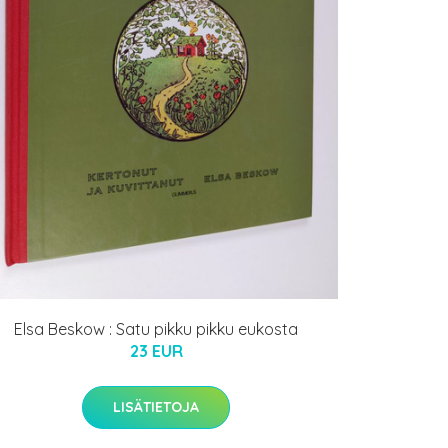
Elsa Beskow : Satu pikku pikku eukosta
23 EUR
LISÄTIETOJA