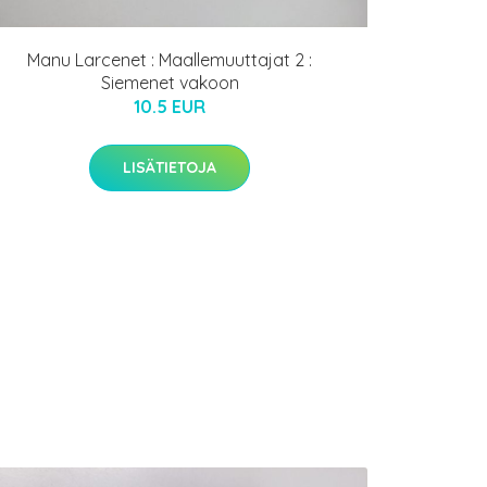
Manu Larcenet : Maallemuuttajat 2 :
Siemenet vakoon
10.5 EUR
LISÄTIETOJA