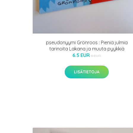
pseudonyymi Grönroos : Pieniä julmia
tarinoita Lakana ja muuta pyykkiä
6.5 EUR
8 EUR
LISÄTIETOJA