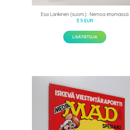
Essi Lankinen (suom.) : Nemoa etsimässä
3.5 EUR
LISÄTIETOJA