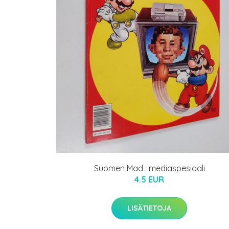
Suomen Mad : mediaspesiaali
4.5 EUR
LISÄTIETOJA