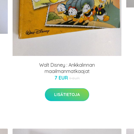
Walt Disney : Ankkalinnan
maailmanmatkaajat
7 EUR
9 EUR
LISÄTIETOJA