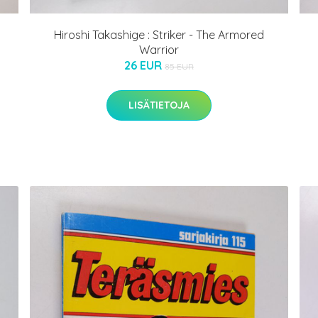
Hiroshi Takashige : Striker - The Armored
Warrior
26 EUR
85 EUR
LISÄTIETOJA