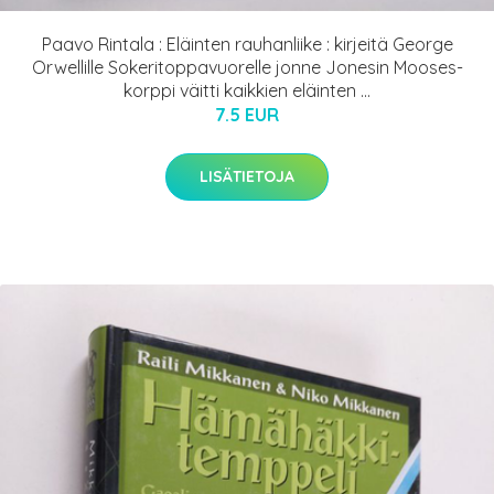
Paavo Rintala : Eläinten rauhanliike : kirjeitä George
Orwellille Sokeritoppavuorelle jonne Jonesin Mooses-
korppi väitti kaikkien eläinten ...
7.5 EUR
LISÄTIETOJA