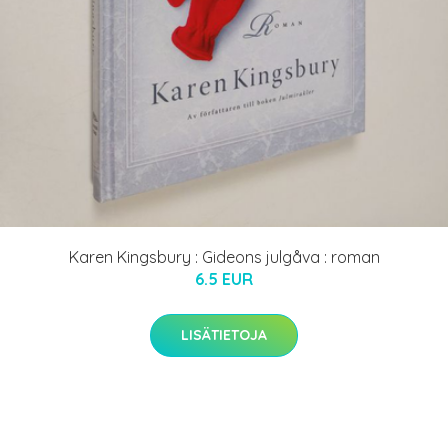
Karen Kingsbury : Gideons julgåva : roman
6.5 EUR
LISÄTIETOJA