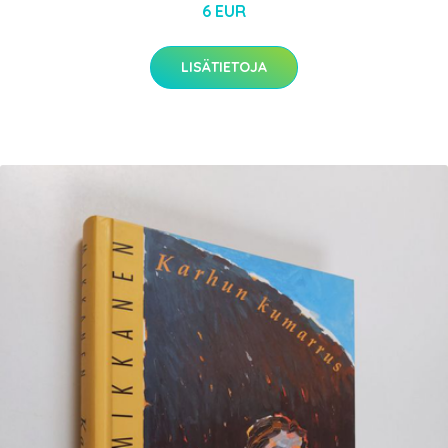
6 EUR
LISÄTIETOJA