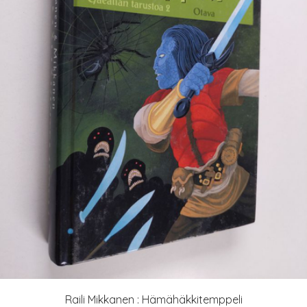
Raili Mikkanen : Hämähäkkitemppeli