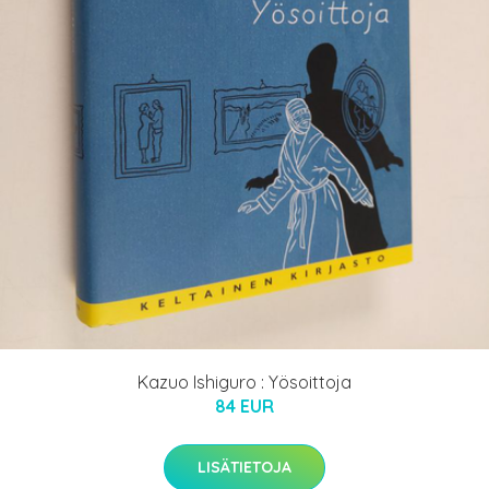
Kazuo Ishiguro : Yösoittoja
84 EUR
LISÄTIETOJA