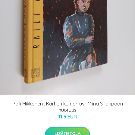
Raili Mikkanen : Karhun kumarrus : Miina Sillanpään
nuoruus
11.5 EUR
LISÄTIETOJA