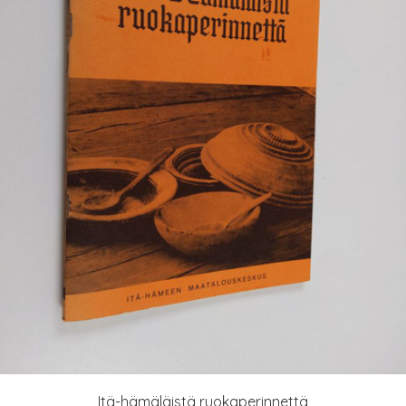
Itä-hämäläistä ruokaperinnettä