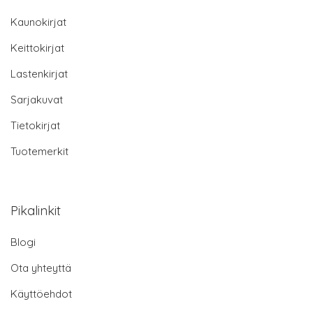
Kaunokirjat
Keittokirjat
Lastenkirjat
Sarjakuvat
Tietokirjat
Tuotemerkit
Pikalinkit
Blogi
Ota yhteyttä
Käyttöehdot