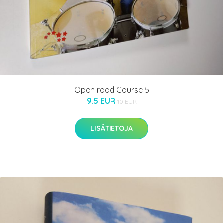
Open road Course 5
9.5 EUR
10 EUR
LISÄTIETOJA