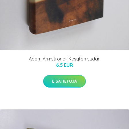
Adam Armstrong : Kesytön sydän
6.5 EUR
LISÄTIETOJA