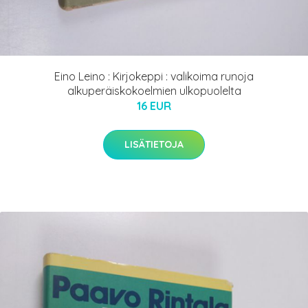
Eino Leino : Kirjokeppi : valikoima runoja
alkuperäiskokoelmien ulkopuolelta
16 EUR
LISÄTIETOJA