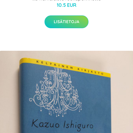
10.5 EUR
LISÄTIETOJA