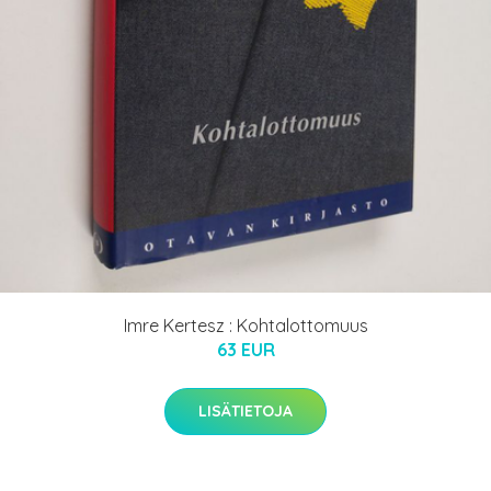
Imre Kertesz : Kohtalottomuus
63 EUR
LISÄTIETOJA