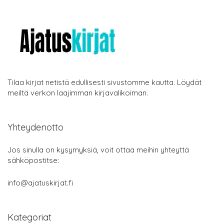
Tilaa kirjat netistä edullisesti sivustomme kautta. Löydät
meiltä verkon laajimman kirjavalikoiman.
Yhteydenotto
Jos sinulla on kysymyksiä, voit ottaa meihin yhteyttä
sähköpostitse:
info@ajatuskirjat.fi
Kategoriat