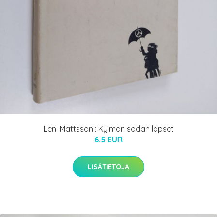
Leni Mattsson : Kylmän sodan lapset
6.5 EUR
LISÄTIETOJA