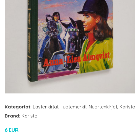
Kategoriat:
Lastenkirjat
,
Tuotemerkit
,
Nuortenkirjat
,
Karisto
Brand:
Karisto
6 EUR