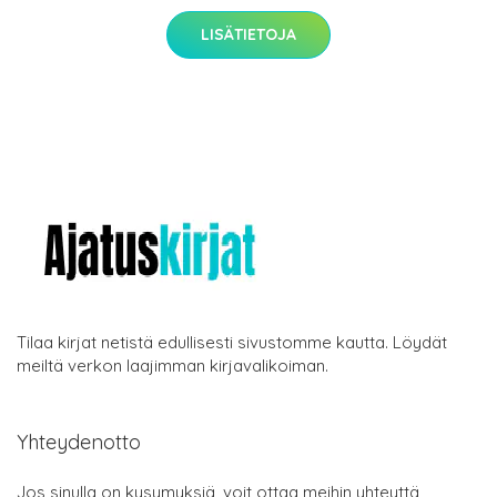
LISÄTIETOJA
Tilaa kirjat netistä edullisesti sivustomme kautta. Löydät
meiltä verkon laajimman kirjavalikoiman.
Yhteydenotto
Jos sinulla on kysymyksiä, voit ottaa meihin yhteyttä