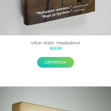
Urban Waite : Haaskalinnut
16 EUR
LISÄTIETOJA