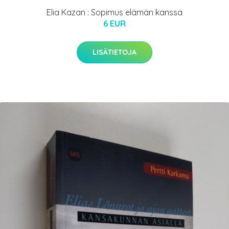
Elia Kazan : Sopimus elämän kanssa
6 EUR
LISÄTIETOJA