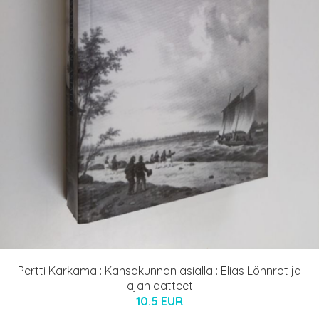
Pertti Karkama : Kansakunnan asialla : Elias Lönnrot ja
ajan aatteet
10.5 EUR