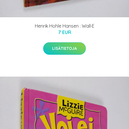
Henrik Hohle Hansen : Wall∙E
7 EUR
LISÄTIETOJA