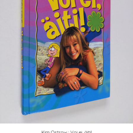
Kim Ostrow : Voi ei, äiti!