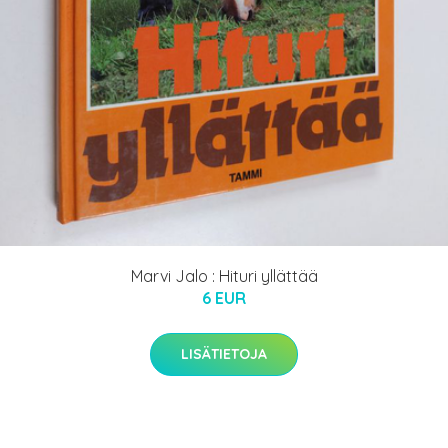
Marvi Jalo : Hituri yllättää
6 EUR
LISÄTIETOJA