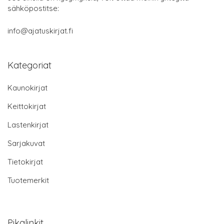
sähköpostitse:
info@ajatuskirjat.fi
Kategoriat
Kaunokirjat
Keittokirjat
Lastenkirjat
Sarjakuvat
Tietokirjat
Tuotemerkit
Pikalinkit