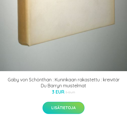
Gaby von Schönthan : Kuninkaan rakastettu : kreivitär
Du Barryn muistelmat
3 EUR
5 EUR
LISÄTIETOJA