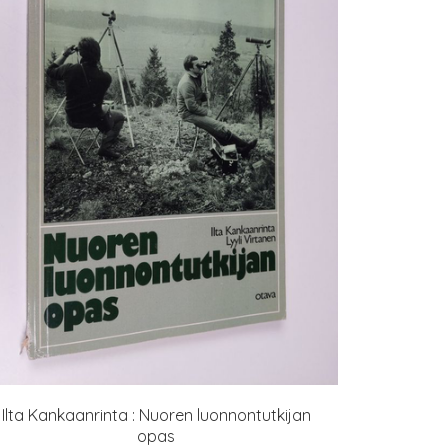
Ilta Kankaanrinta : Nuoren luonnontutkijan
opas