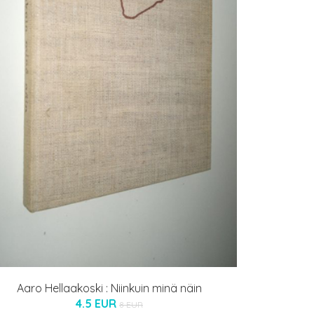
Aaro Hellaakoski : Niinkuin minä näin
4.5 EUR
8 EUR