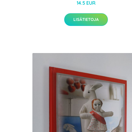
14.5 EUR
LISÄTIETOJA