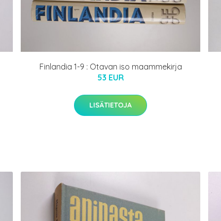
Finlandia 1-9 : Otavan iso maammekirja
53 EUR
LISÄTIETOJA