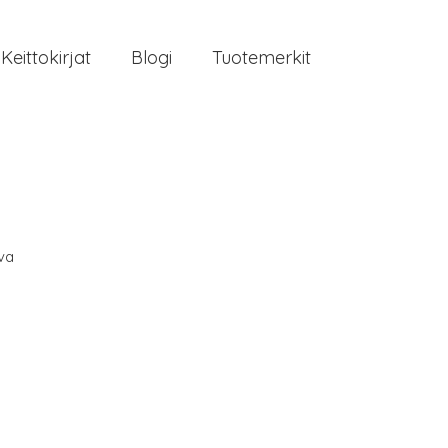
Keittokirjat
Blogi
Tuotemerkit
va