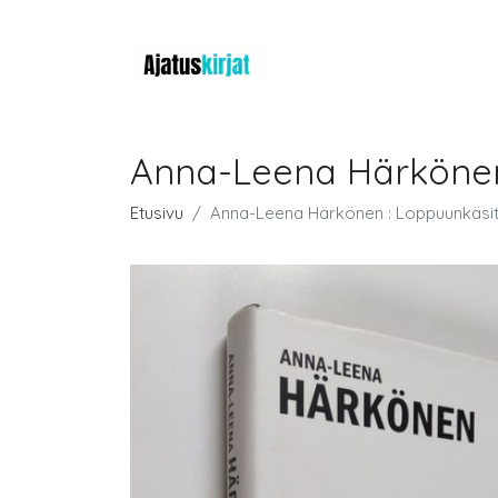
Anna-Leena Härkönen 
Etusivu
Anna-Leena Härkönen : Loppuunkäsit