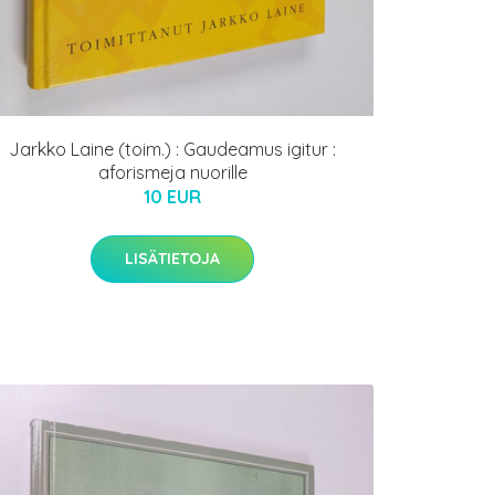
Jarkko Laine (toim.) : Gaudeamus igitur :
aforismeja nuorille
10 EUR
LISÄTIETOJA