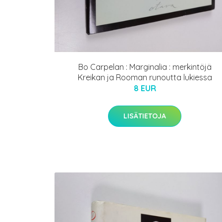
Bo Carpelan : Marginalia : merkintöjä
Kreikan ja Rooman runoutta lukiessa
8 EUR
LISÄTIETOJA