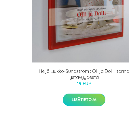
Heljä Liukko-Sundström : Olli ja Dolli : tarin
ystävyydestä
19 EUR
LISÄTIETOJA