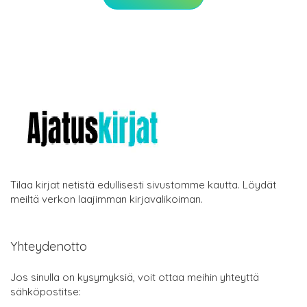
Tilaa kirjat netistä edullisesti sivustomme kautta. Löydät
meiltä verkon laajimman kirjavalikoiman.
Yhteydenotto
Jos sinulla on kysymyksiä, voit ottaa meihin yhteyttä
sähköpostitse: