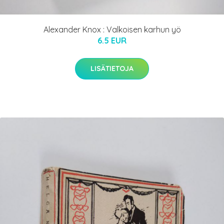
Alexander Knox : Valkoisen karhun yö
6.5 EUR
LISÄTIETOJA