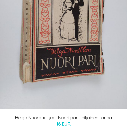
Helga Nuorpuu ym. : Nuori pari : hiljainen tarina
16 EUR