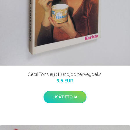
Cecil Tonsley : Hunajaa terveydeksi
9.5 EUR
LISÄTIETOJA