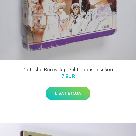
Natasha Borovsky : Ruhtinaallista sukua
7 EUR
LISÄTIETOJA