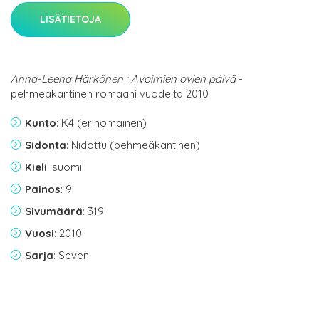
LISÄTIETOJA
Anna-Leena Härkönen : Avoimien ovien päivä
-
pehmeäkantinen romaani vuodelta 2010
Kunto
: K4 (erinomainen)
Sidonta
: Nidottu (pehmeäkantinen)
Kieli
: suomi
Painos
: 9
Sivumäärä
: 319
Vuosi
: 2010
Sarja
: Seven