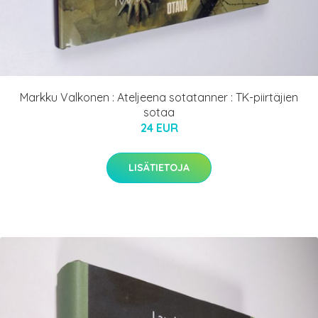
Markku Valkonen : Ateljeena sotatanner : TK-piirtäjien
sotaa
24 EUR
LISÄTIETOJA