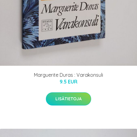
Marguerite Duras : Varakonsuli
9.5 EUR
LISÄTIETOJA