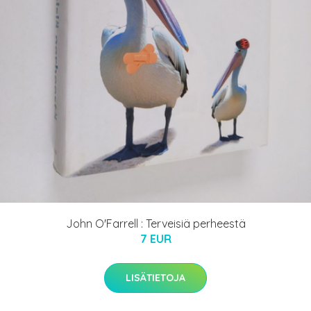
John O'Farrell : Terveisiä perheestä
7 EUR
LISÄTIETOJA