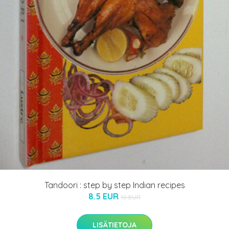
Tandoori : step by step Indian recipes
8.5 EUR
10 EUR
LISÄTIETOJA