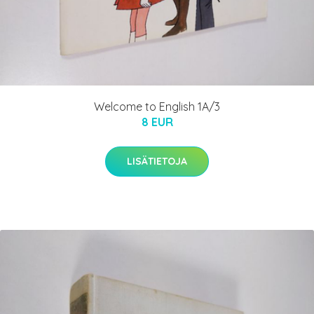
Welcome to English 1A/3
8 EUR
LISÄTIETOJA