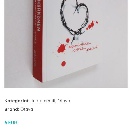
Kategoriat:
Tuotemerkit
,
Otava
Brand:
Otava
6 EUR