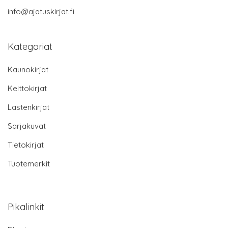
info@ajatuskirjat.fi
Kategoriat
Kaunokirjat
Keittokirjat
Lastenkirjat
Sarjakuvat
Tietokirjat
Tuotemerkit
Pikalinkit