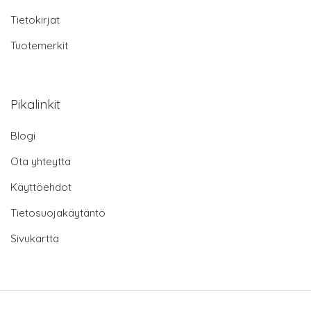
Tietokirjat
Tuotemerkit
Pikalinkit
Blogi
Ota yhteyttä
Käyttöehdot
Tietosuojakäytäntö
Sivukartta