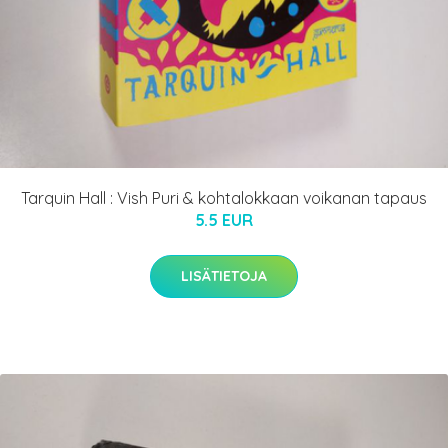
Tarquin Hall : Vish Puri & kohtalokkaan voikanan tapaus
5.5 EUR
LISÄTIETOJA