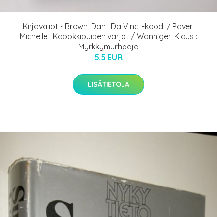
Kirjavaliot - Brown, Dan : Da Vinci -koodi / Paver,
Michelle : Kapokkipuiden varjot / Wanniger, Klaus :
Myrkkymurhaaja
5.5 EUR
LISÄTIETOJA