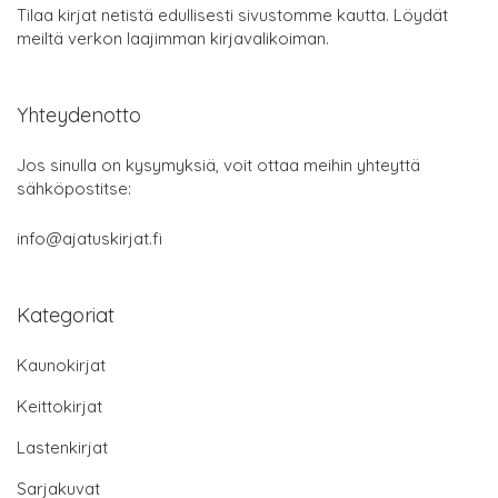
Tilaa kirjat netistä edullisesti sivustomme kautta. Löydät
meiltä verkon laajimman kirjavalikoiman.
Yhteydenotto
Jos sinulla on kysymyksiä, voit ottaa meihin yhteyttä
sähköpostitse:
info@ajatuskirjat.fi
Kategoriat
Kaunokirjat
Keittokirjat
Lastenkirjat
Sarjakuvat