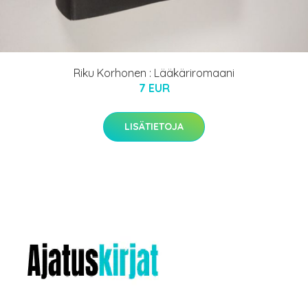
Riku Korhonen : Lääkäriromaani
7 EUR
LISÄTIETOJA