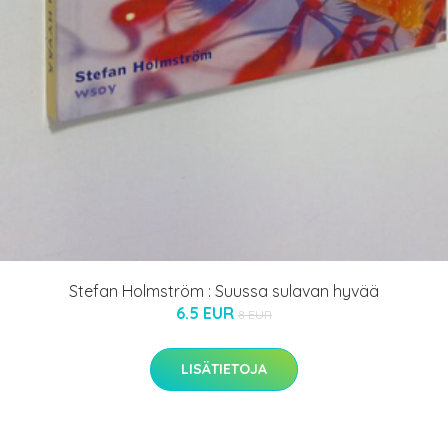
Stefan Holmström : Suussa sulavan hyvää
6.5 EUR
8 EUR
LISÄTIETOJA