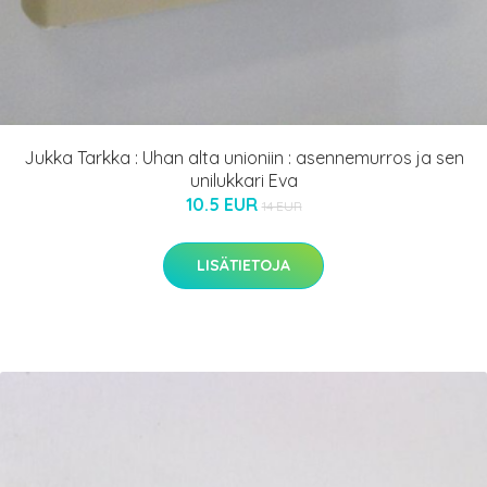
Jukka Tarkka : Uhan alta unioniin : asennemurros ja sen
unilukkari Eva
10.5 EUR
14 EUR
LISÄTIETOJA