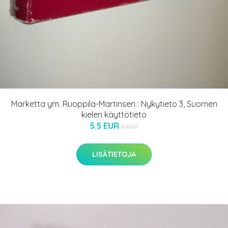
Marketta ym. Ruoppila-Martinsen : Nykytieto 3, Suomen
kielen käyttötieto
5.5 EUR
8 EUR
LISÄTIETOJA