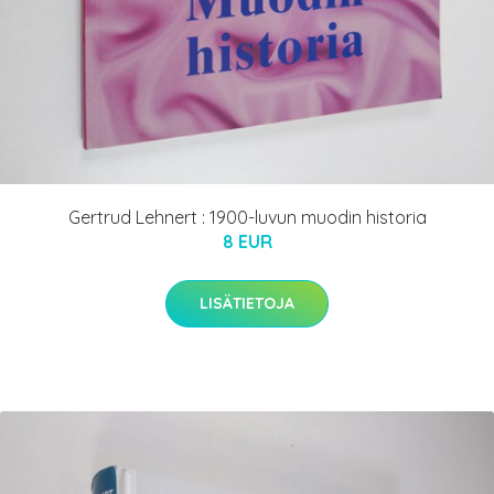
Gertrud Lehnert : 1900-luvun muodin historia
8 EUR
LISÄTIETOJA