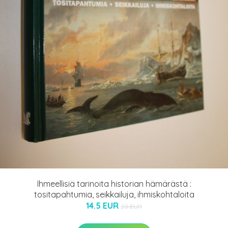
Ihmeellisiä tarinoita historian hämärästä :
tositapahtumia, seikkailuja, ihmiskohtaloita
14.5 EUR
20 EUR