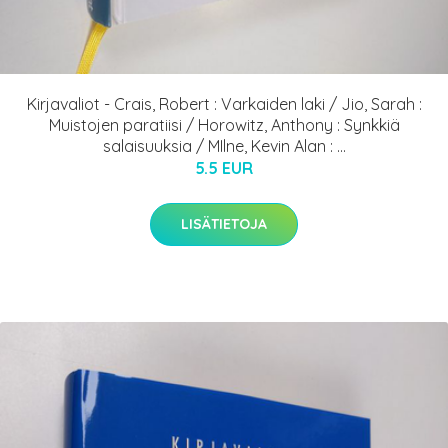
Kirjavaliot - Crais, Robert : Varkaiden laki / Jio, Sarah :
Muistojen paratiisi / Horowitz, Anthony : Synkkiä
salaisuuksia / MIlne, Kevin Alan : ...
5.5 EUR
LISÄTIETOJA