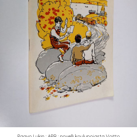
Paavo Lukin : APR : novelli koulupojasta Voitto