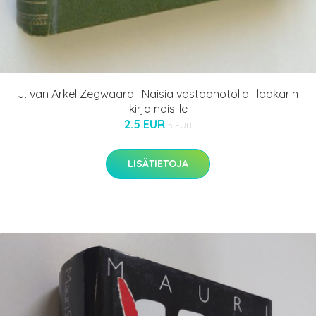
J. van Arkel Zegwaard : Naisia vastaanotolla : lääkärin
kirja naisille
2.5 EUR
5 EUR
LISÄTIETOJA