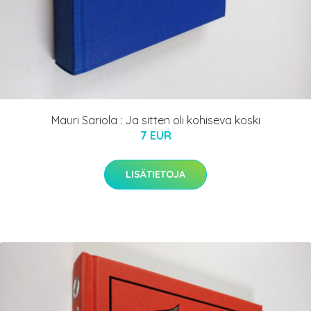
Mauri Sariola : Ja sitten oli kohiseva koski
7 EUR
LISÄTIETOJA