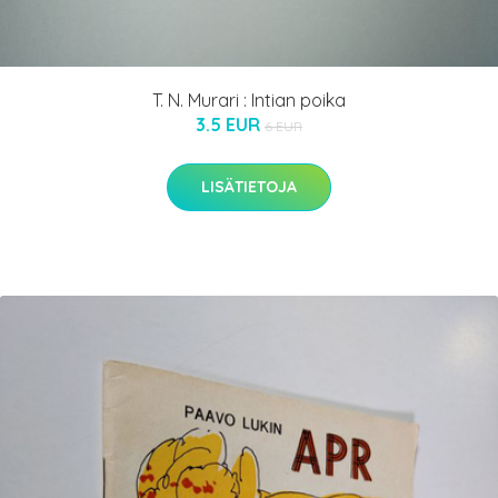
T. N. Murari : Intian poika
3.5 EUR
6 EUR
LISÄTIETOJA