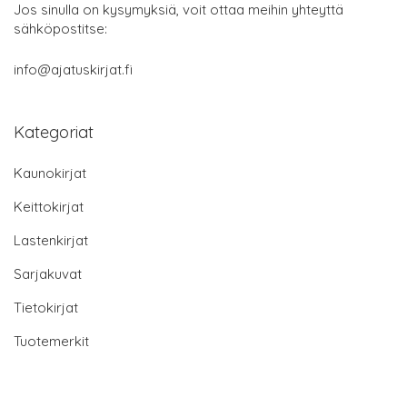
Jos sinulla on kysymyksiä, voit ottaa meihin yhteyttä
sähköpostitse:
info@ajatuskirjat.fi
Kategoriat
Kaunokirjat
Keittokirjat
Lastenkirjat
Sarjakuvat
Tietokirjat
Tuotemerkit