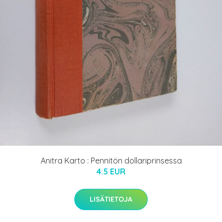
Anitra Karto : Pennitön dollariprinsessa
4.5 EUR
LISÄTIETOJA