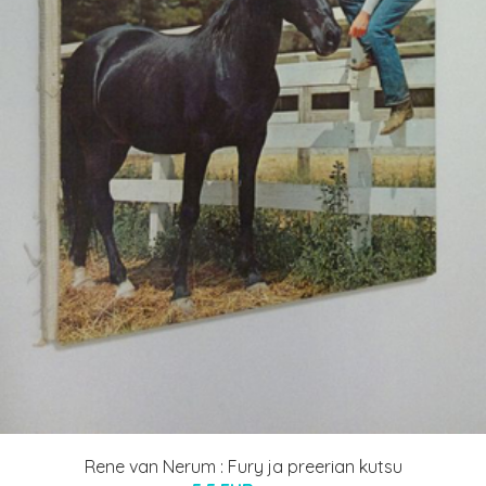
Rene van Nerum : Fury ja preerian kutsu