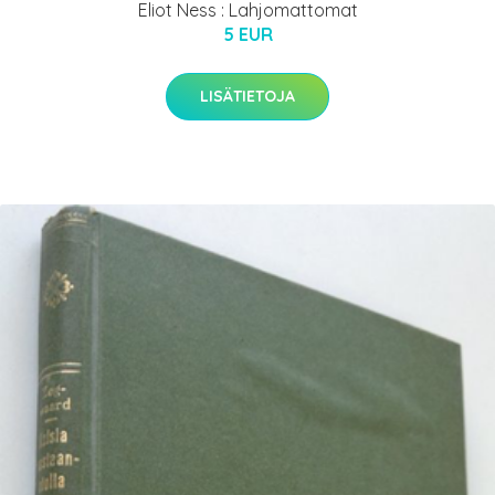
Eliot Ness : Lahjomattomat
5 EUR
LISÄTIETOJA