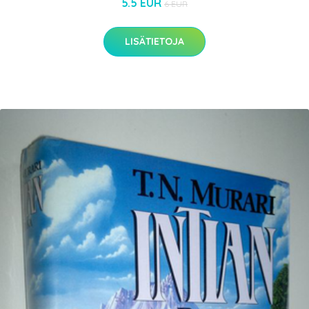
5.5 EUR
6 EUR
LISÄTIETOJA