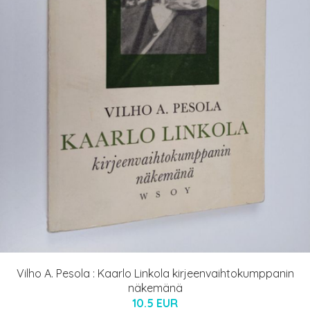
Vilho A. Pesola : Kaarlo Linkola kirjeenvaihtokumppanin
näkemänä
10.5 EUR