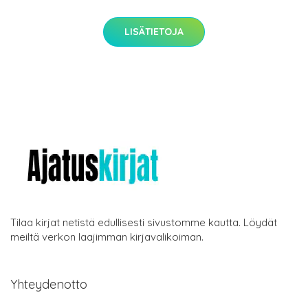
LISÄTIETOJA
Tilaa kirjat netistä edullisesti sivustomme kautta. Löydät
meiltä verkon laajimman kirjavalikoiman.
Yhteydenotto