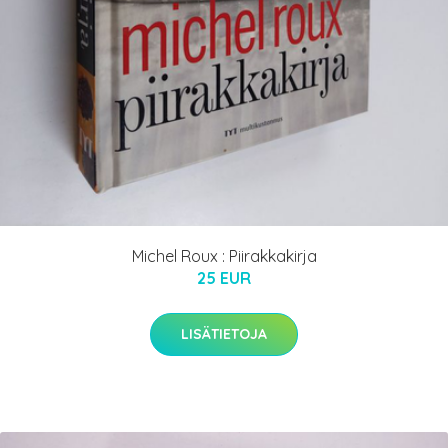
Michel Roux : Piirakkakirja
25 EUR
LISÄTIETOJA