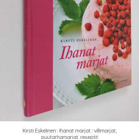
Kirsti Eskelinen : Ihanat marjat : villimarjat,
puutarhamarjat, reseptit