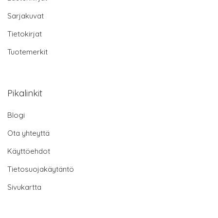
Sarjakuvat
Tietokirjat
Tuotemerkit
Pikalinkit
Blogi
Ota yhteyttä
Käyttöehdot
Tietosuojakäytäntö
Sivukartta