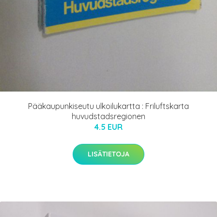
Pääkaupunkiseutu ulkoilukartta : Friluftskarta
huvudstadsregionen
4.5 EUR
LISÄTIETOJA