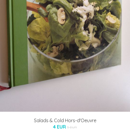
Salads & Cold Hors-d'Oeuvre
4 EUR
5 EUR