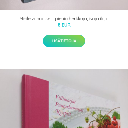
Minileivonnaiset : pieniä herkkuja, isoja iloja
8 EUR
LISÄTIETOJA