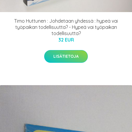
Timo Huttunen : Johdetaan yhdessä : hypeä vai
työpaikan todellisuutta? - Hypeä vai työpaikan
todellisuutta?
32 EUR
LISÄTIETOJA