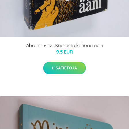
Abram Tertz : Kuorosta kohoaa ääni
9.5 EUR
LISÄTIETOJA