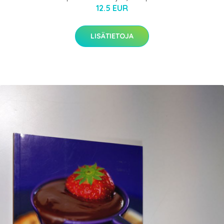
12.5 EUR
LISÄTIETOJA