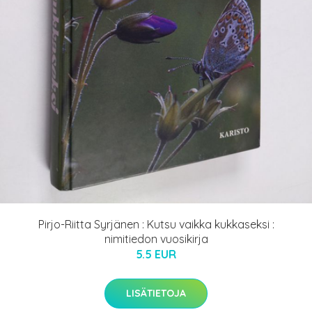
Pirjo-Riitta Syrjänen : Kutsu vaikka kukkaseksi :
nimitiedon vuosikirja
5.5 EUR
LISÄTIETOJA