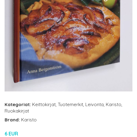
Kategoriat:
Keittokirjat
,
Tuotemerkit
,
Leivonta
,
Karisto
,
Ruokakirjat
Brand:
Karisto
6 EUR