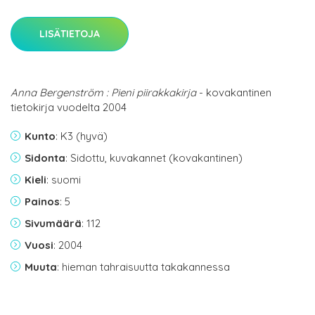
LISÄTIETOJA
Anna Bergenström : Pieni piirakkakirja
- kovakantinen
tietokirja vuodelta 2004
Kunto
: K3 (hyvä)
Sidonta
: Sidottu, kuvakannet (kovakantinen)
Kieli
: suomi
Painos
: 5
Sivumäärä
: 112
Vuosi
: 2004
Muuta
: hieman tahraisuutta takakannessa