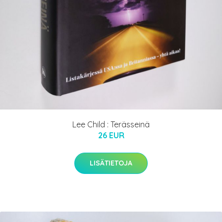
Lee Child : Terässeinä
26 EUR
LISÄTIETOJA