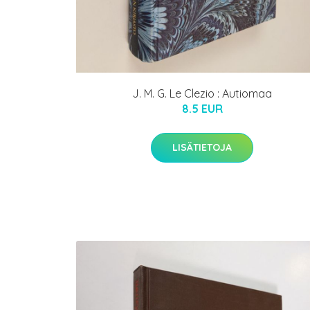
J. M. G. Le Clezio : Autiomaa
8.5 EUR
LISÄTIETOJA