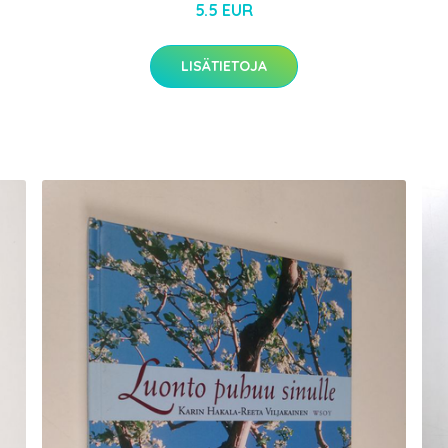
5.5 EUR
LISÄTIETOJA