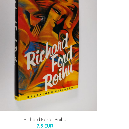
Richard Ford : Roihu
7.5 EUR