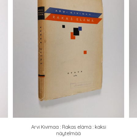
Arvi Kivimaa : Rakas elämä : kaksi
näytelmää