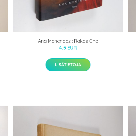
Ana Menendez : Rakas Che
4.5 EUR
LISÄTIETOJA