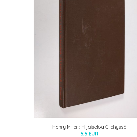
Henry Miller : Hiljaiseloa Clichyssä
5.5 EUR