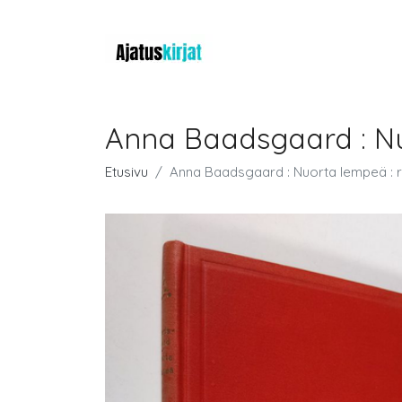
Anna Baadsgaard : N
Etusivu
Anna Baadsgaard : Nuorta lempeä : 