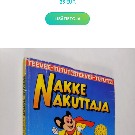
23 EUR
LISÄTIETOJA