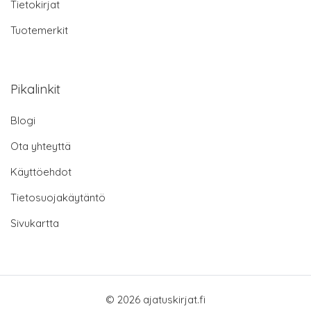
Tietokirjat
Tuotemerkit
Pikalinkit
Blogi
Ota yhteyttä
Käyttöehdot
Tietosuojakäytäntö
Sivukartta
© 2026 ajatuskirjat.fi