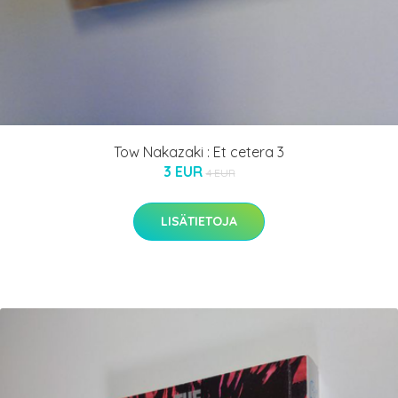
Tow Nakazaki : Et cetera 3
3 EUR
4 EUR
LISÄTIETOJA