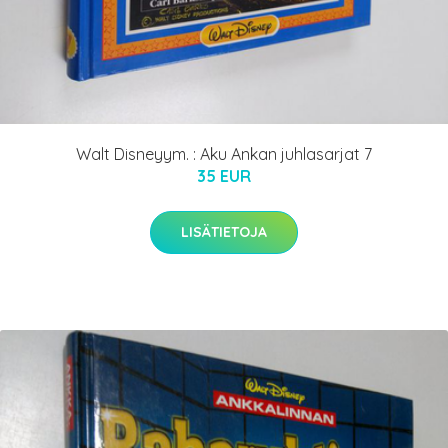
Walt Disneyym. : Aku Ankan juhlasarjat 7
35 EUR
LISÄTIETOJA