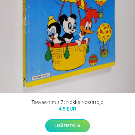
Teevee-tutut 7 : Nakke Nakuttaja
4.5 EUR
LISÄTIETOJA