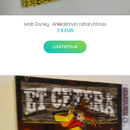
Walt Disney : Ankkalinnan raharuhtinas
7.5 EUR
LISÄTIETOJA