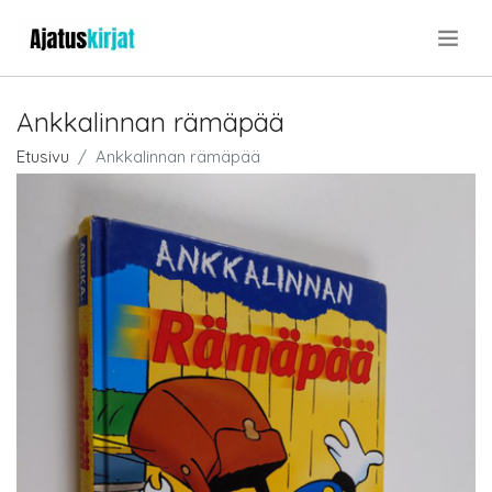
.
Ankkalinnan rämäpää
Etusivu
Ankkalinnan rämäpää