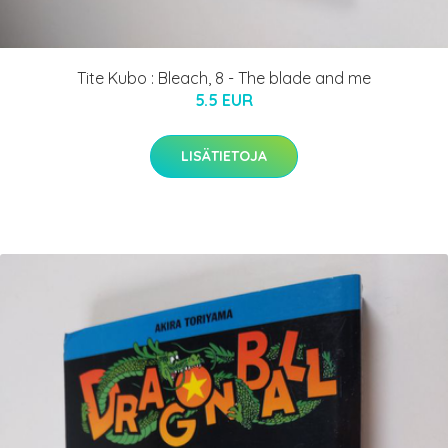
Tite Kubo : Bleach, 8 - The blade and me
5.5 EUR
LISÄTIETOJA