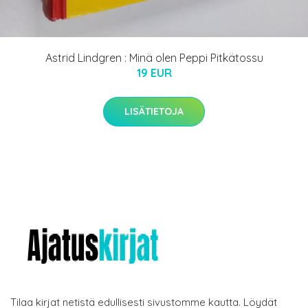
Astrid Lindgren : Minä olen Peppi Pitkätossu
19 EUR
LISÄTIETOJA
Tilaa kirjat netistä edullisesti sivustomme kautta. Löydät