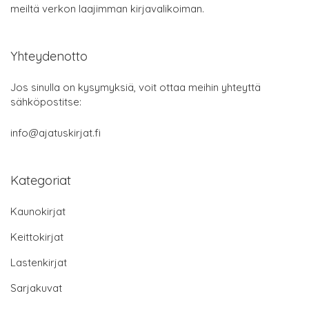
meiltä verkon laajimman kirjavalikoiman.
Yhteydenotto
Jos sinulla on kysymyksiä, voit ottaa meihin yhteyttä
sähköpostitse:
info@ajatuskirjat.fi
Kategoriat
Kaunokirjat
Keittokirjat
Lastenkirjat
Sarjakuvat