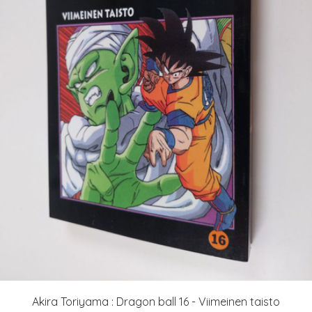
Akira Toriyama : Dragon ball 16 - Viimeinen taisto