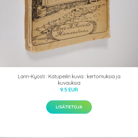
Larin-Kyösti : Katupeilin kuvia : kertomuksia ja
kuvauksia
9.5 EUR
LISÄTIETOJA