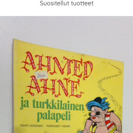
Suositellut tuotteet