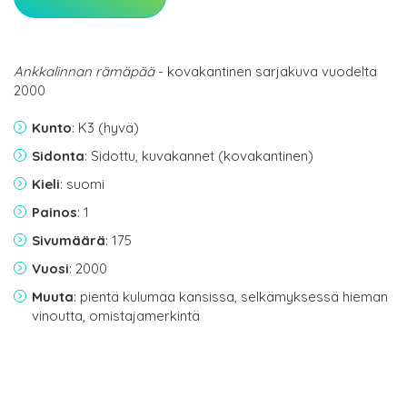
Ankkalinnan rämäpää
- kovakantinen sarjakuva vuodelta
2000
Kunto
: K3 (hyvä)
Sidonta
: Sidottu, kuvakannet (kovakantinen)
Kieli
: suomi
Painos
: 1
Sivumäärä
: 175
Vuosi
: 2000
Muuta
: pientä kulumaa kansissa, selkämyksessä hieman
vinoutta, omistajamerkintä