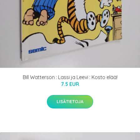
Bill Watterson : Lassi ja Leevi : Kosto elää!
7.5 EUR
LISÄTIETOJA