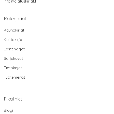
info@ajatuskirjat.fi
Kategoriat
Kaunokirjat
Keittokirjat
Lastenkirjat
Sarjakuvat
Tietokirjat
Tuotemerkit
Pikalinkit
Blogi