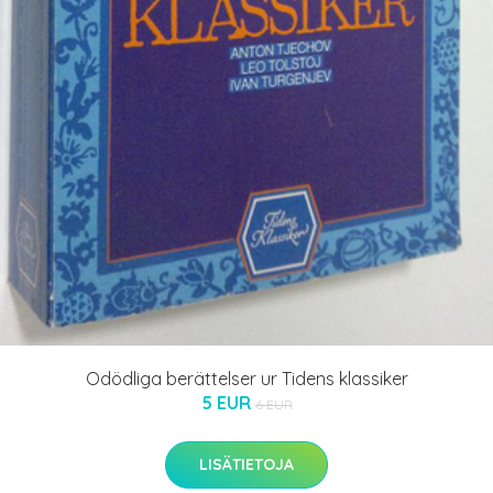
Odödliga berättelser ur Tidens klassiker
5 EUR
6 EUR
LISÄTIETOJA