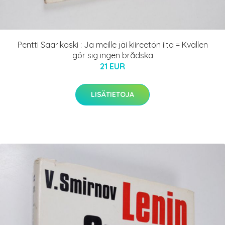
Pentti Saarikoski : Ja meille jäi kiireetön ilta = Kvällen
gör sig ingen brådska
21 EUR
LISÄTIETOJA