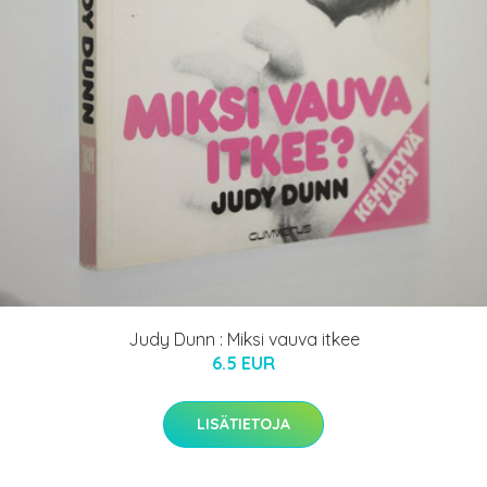
Judy Dunn : Miksi vauva itkee
6.5 EUR
LISÄTIETOJA