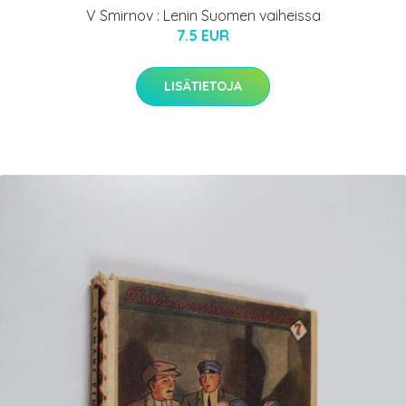
V Smirnov : Lenin Suomen vaiheissa
7.5 EUR
LISÄTIETOJA