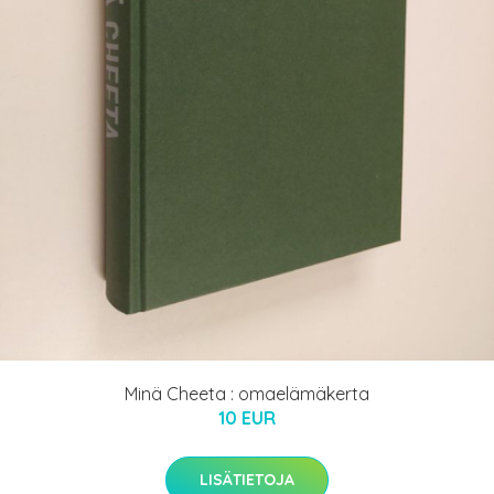
Minä Cheeta : omaelämäkerta
10 EUR
LISÄTIETOJA