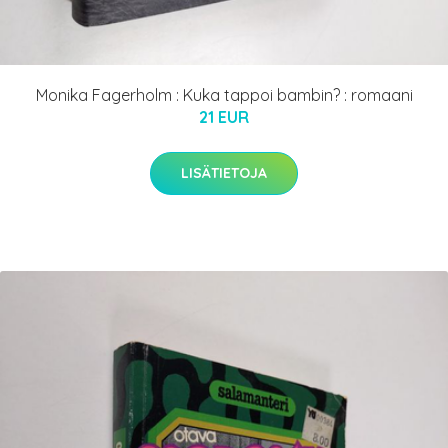
Monika Fagerholm : Kuka tappoi bambin? : romaani
21 EUR
LISÄTIETOJA