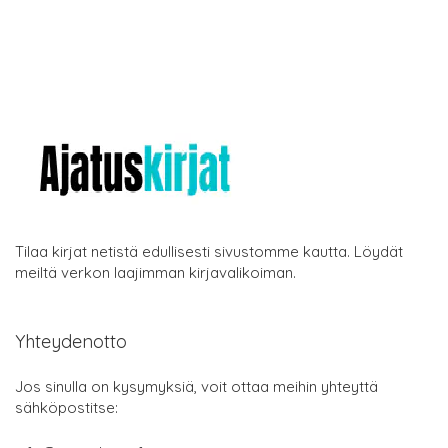
Tilaa kirjat netistä edullisesti sivustomme kautta. Löydät
meiltä verkon laajimman kirjavalikoiman.
Yhteydenotto
Jos sinulla on kysymyksiä, voit ottaa meihin yhteyttä
sähköpostitse: