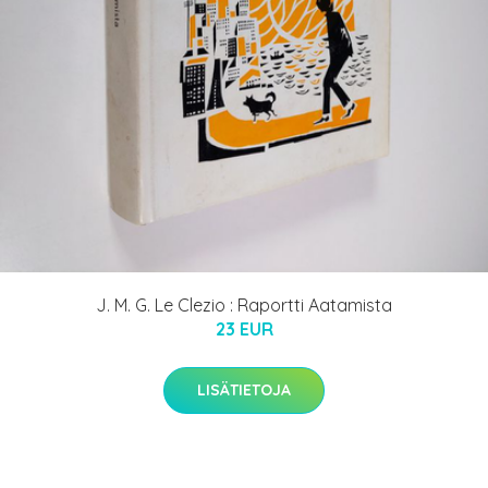
J. M. G. Le Clezio : Raportti Aatamista
23 EUR
LISÄTIETOJA