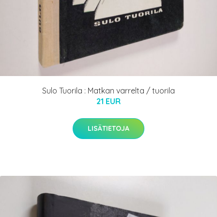
Sulo Tuorila : Matkan varrelta / tuorila
21 EUR
LISÄTIETOJA