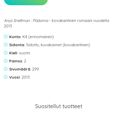
Anja Snellman : Pääoma
- kovakantinen romaani vuodelta
2013
Kunto
: K4 (erinomainen)
Sidonta
: Sidottu, kuvakannet (kovakantinen)
Kieli
: suomi
Painos
: 2
Sivumäärä
: 299
Vuosi
: 2013
Suositellut tuotteet