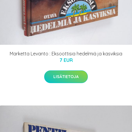
Marketta Levanto : Eksoottisia hedelmiä ja kasviksia
7 EUR
LISÄTIETOJA