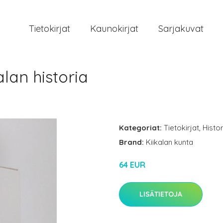
Tietokirjat
Kaunokirjat
Sarjakuvat
alan historia
Kategoriat:
Tietokirjat
,
Histor
Brand:
Kiikalan kunta
64 EUR
LISÄTIETOJA