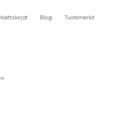
Keittokirjat
Blogi
Tuotemerkit
ia