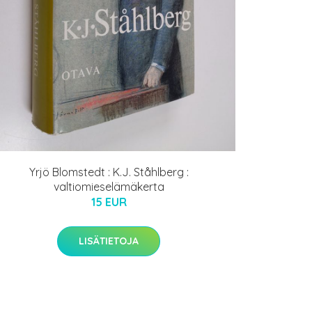
Yrjö Blomstedt : K.J. Ståhlberg :
valtiomieselämäkerta
15 EUR
LISÄTIETOJA