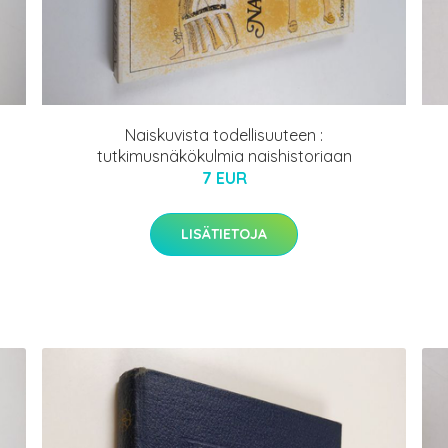
Naiskuvista todellisuuteen :
tutkimusnäkökulmia naishistoriaan
7 EUR
LISÄTIETOJA