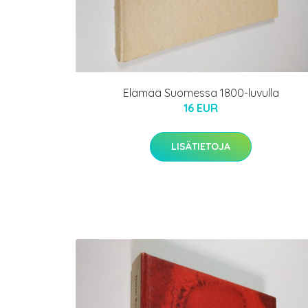
Elämää Suomessa 1800-luvulla
16 EUR
LISÄTIETOJA