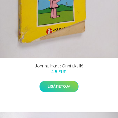
Johnny Hart : Onni yksillä
4.5 EUR
LISÄTIETOJA