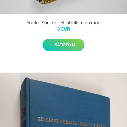
Annikki Sankari : Muuttolintujen maa
8 EUR
LISÄTIETOJA