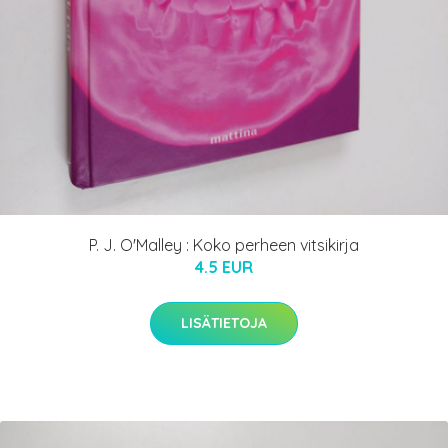
P. J. O'Malley : Koko perheen vitsikirja
4.5 EUR
LISÄTIETOJA