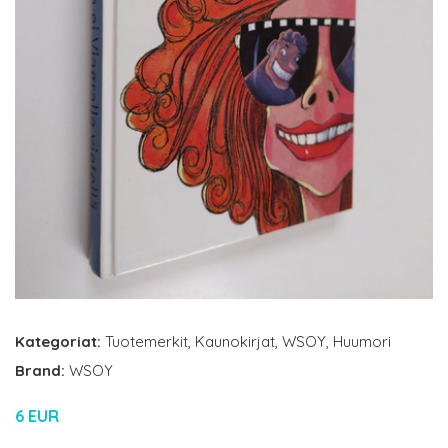
Kategoriat:
Tuotemerkit
,
Kaunokirjat
,
WSOY
,
Huumori
Brand:
WSOY
6 EUR