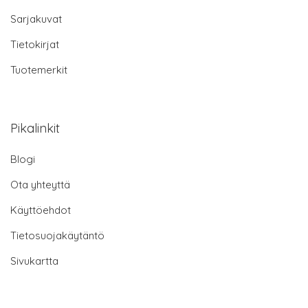
Sarjakuvat
Tietokirjat
Tuotemerkit
Pikalinkit
Blogi
Ota yhteyttä
Käyttöehdot
Tietosuojakäytäntö
Sivukartta