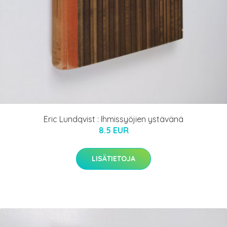
Eric Lundqvist : Ihmissyöjien ystävänä
8.5 EUR
LISÄTIETOJA