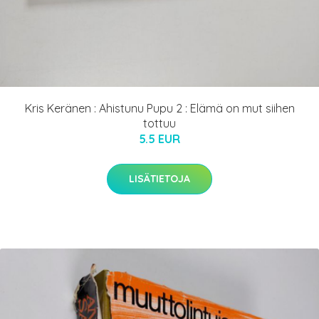
Kris Keränen : Ahistunu Pupu 2 : Elämä on mut siihen
tottuu
5.5 EUR
LISÄTIETOJA