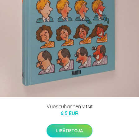
Vuosituhannen vitsit
6.5 EUR
LISÄTIETOJA