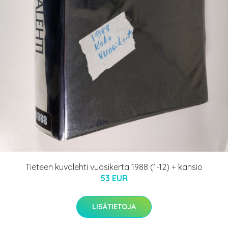
Tieteen kuvalehti vuosikerta 1988 (1-12) + kansio
53 EUR
LISÄTIETOJA