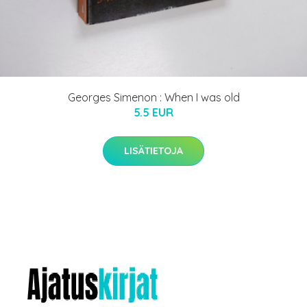
Georges Simenon : When I was old
5.5 EUR
LISÄTIETOJA