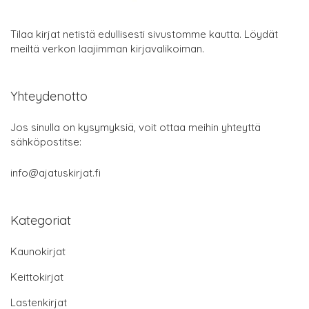
Tilaa kirjat netistä edullisesti sivustomme kautta. Löydät
meiltä verkon laajimman kirjavalikoiman.
Yhteydenotto
Jos sinulla on kysymyksiä, voit ottaa meihin yhteyttä
sähköpostitse:
info@ajatuskirjat.fi
Kategoriat
Kaunokirjat
Keittokirjat
Lastenkirjat