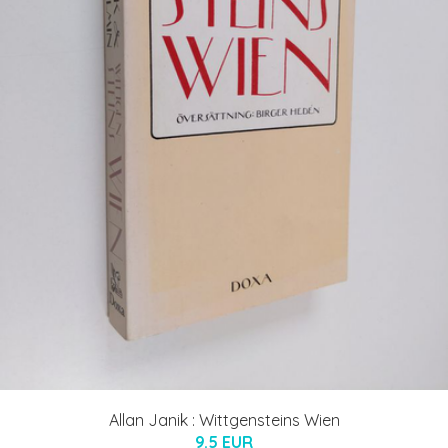
Allan Janik : Wittgensteins Wien
9.5 EUR