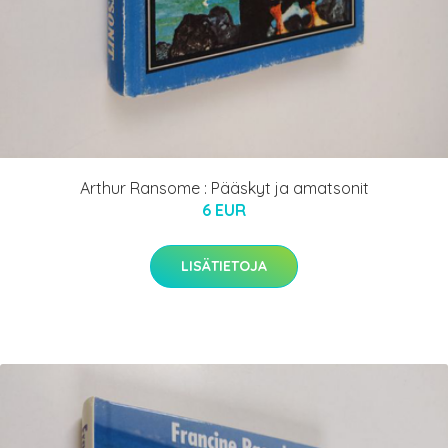
Arthur Ransome : Pääskyt ja amatsonit
6 EUR
LISÄTIETOJA