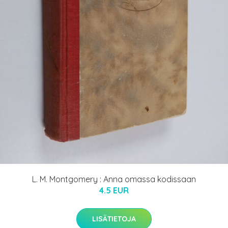
L. M. Montgomery : Anna omassa kodissaan
4.5 EUR
LISÄTIETOJA