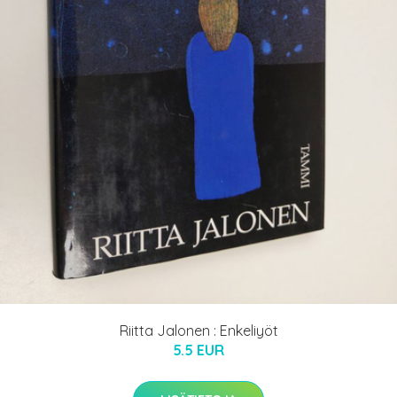
Riitta Jalonen : Enkeliyöt
5.5 EUR