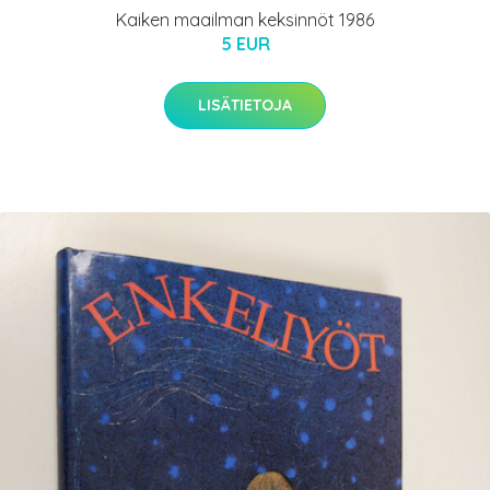
Kaiken maailman keksinnöt 1986
5 EUR
LISÄTIETOJA