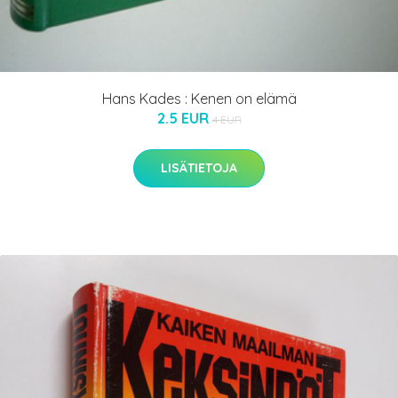
Hans Kades : Kenen on elämä
2.5 EUR
4 EUR
LISÄTIETOJA