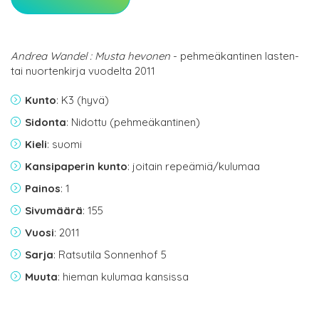
Andrea Wandel : Musta hevonen
- pehmeäkantinen lasten-
tai nuortenkirja vuodelta 2011
Kunto
: K3 (hyvä)
Sidonta
: Nidottu (pehmeäkantinen)
Kieli
: suomi
Kansipaperin kunto
: joitain repeämiä/kulumaa
Painos
: 1
Sivumäärä
: 155
Vuosi
: 2011
Sarja
: Ratsutila Sonnenhof 5
Muuta
: hieman kulumaa kansissa