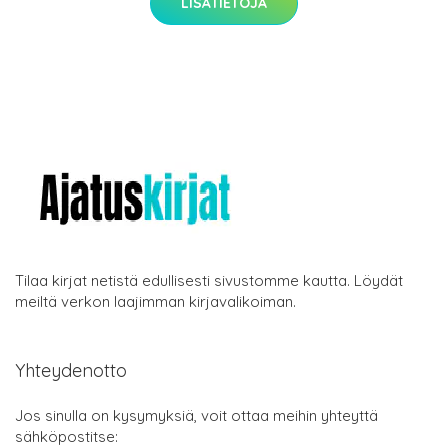
LISÄTIETOJA
Tilaa kirjat netistä edullisesti sivustomme kautta. Löydät
meiltä verkon laajimman kirjavalikoiman.
Yhteydenotto
Jos sinulla on kysymyksiä, voit ottaa meihin yhteyttä
sähköpostitse: