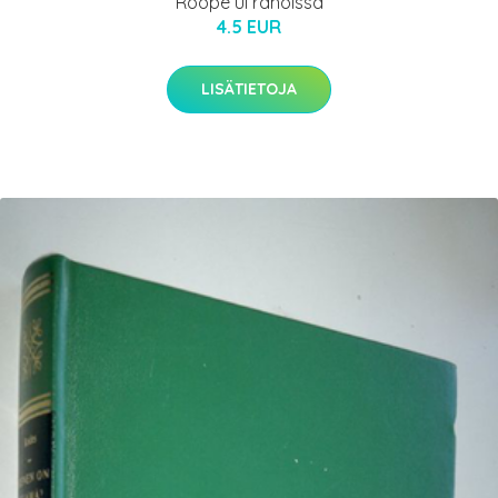
Roope ui rahoissa
4.5 EUR
LISÄTIETOJA