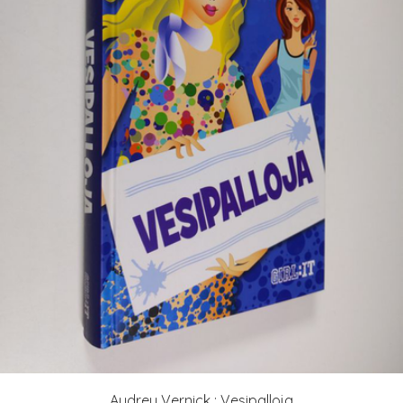
Audrey Vernick : Vesipalloja