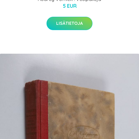
5 EUR
LISÄTIETOJA