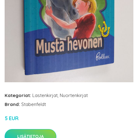
Kategoriat:
Lastenkirjat
,
Nuortenkirjat
Brand:
Stabenfeldt
5 EUR
LISÄTIETOJA