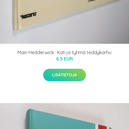
Mairi Hedderwick : Kati ja tyhmä teddykarhu
6.5 EUR
LISÄTIETOJA