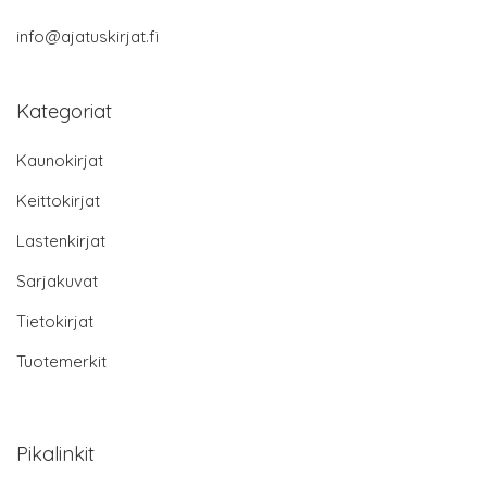
info@ajatuskirjat.fi
Kategoriat
Kaunokirjat
Keittokirjat
Lastenkirjat
Sarjakuvat
Tietokirjat
Tuotemerkit
Pikalinkit