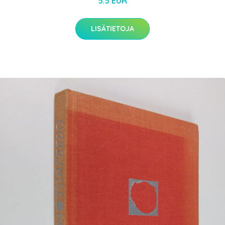
5.5 EUR
LISÄTIETOJA