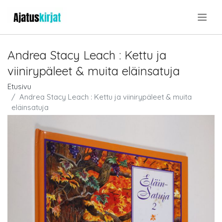
.
Andrea Stacy Leach : Kettu ja
viinirypäleet & muita eläinsatuja
Etusivu
Andrea Stacy Leach : Kettu ja viinirypäleet & muita
eläinsatuja