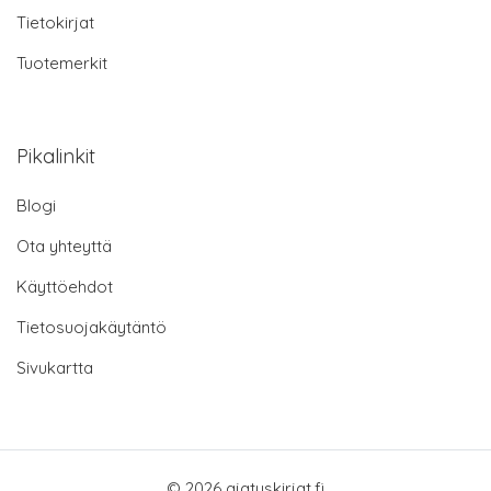
Tietokirjat
Tuotemerkit
Pikalinkit
Blogi
Ota yhteyttä
Käyttöehdot
Tietosuojakäytäntö
Sivukartta
© 2026 ajatuskirjat.fi