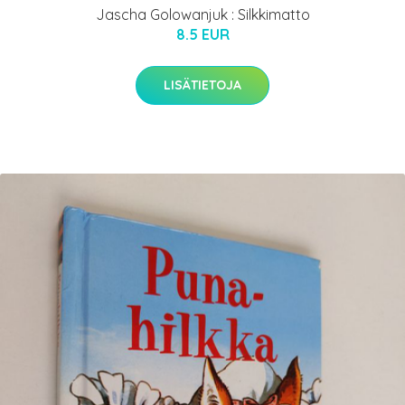
Jascha Golowanjuk : Silkkimatto
8.5 EUR
LISÄTIETOJA