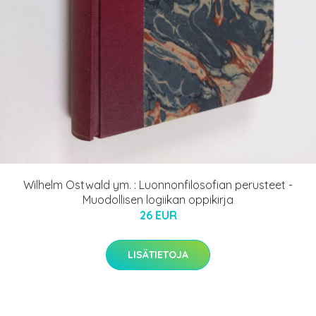
Wilhelm Ostwald ym. : Luonnonfilosofian perusteet -
Muodollisen logiikan oppikirja
26 EUR
LISÄTIETOJA