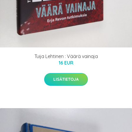
Tuija Lehtinen : Väärä vainaja
16 EUR
LISÄTIETOJA