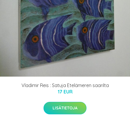
Vladimir Reis : Satuja Etelämeren saarilta
17 EUR
LISÄTIETOJA