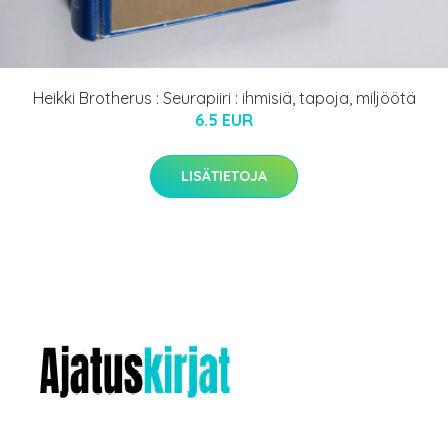
Heikki Brotherus : Seurapiiri : ihmisiä, tapoja, miljöötä
6.5 EUR
LISÄTIETOJA