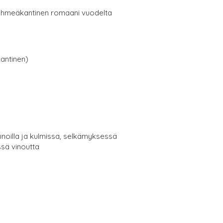
ehmeäkantinen romaani vuodelta
antinen)
noilla ja kulmissa, selkämyksessä
sä vinoutta