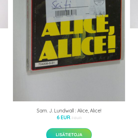
Sam. J. Lundwall : Alice, Alice!
6 EUR
7 EUR
LISÄTIETOJA