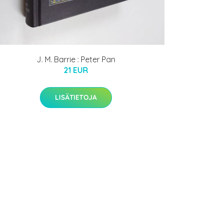
J. M. Barrie : Peter Pan
21 EUR
LISÄTIETOJA