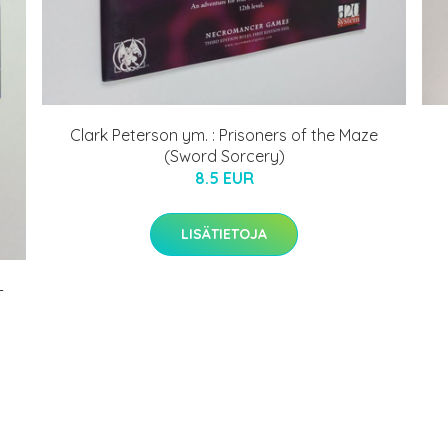
Clark Peterson ym. : Prisoners of the Maze
(Sword Sorcery)
8.5 EUR
LISÄTIETOJA
-