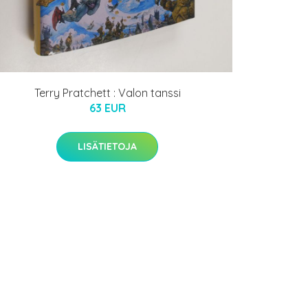
Terry Pratchett : Valon tanssi
63 EUR
LISÄTIETOJA