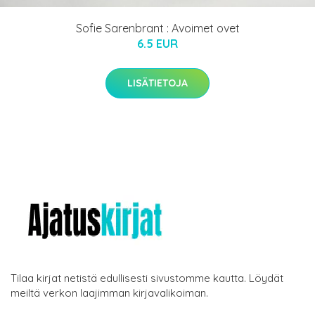
Sofie Sarenbrant : Avoimet ovet
6.5 EUR
LISÄTIETOJA
Tilaa kirjat netistä edullisesti sivustomme kautta. Löydät
meiltä verkon laajimman kirjavalikoiman.