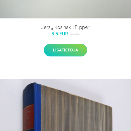
Jerzy Kosinski : Flipperi
3.5 EUR
5 EUR
LISÄTIETOJA