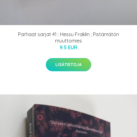
Parhaat sarjat 41 : Hessu Fraklin ; Pistämätön
muuttomies
9.5 EUR
LISÄTIETOJA