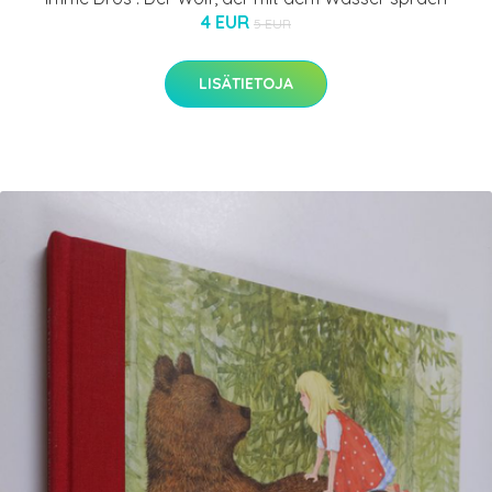
4 EUR
5 EUR
LISÄTIETOJA