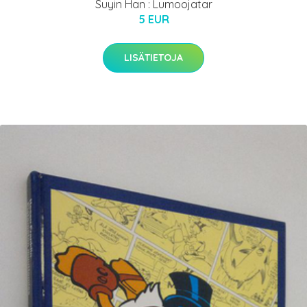
Suyin Han : Lumoojatar
5 EUR
LISÄTIETOJA