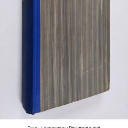
Fred Hildenbrandt : Rintamatoverit