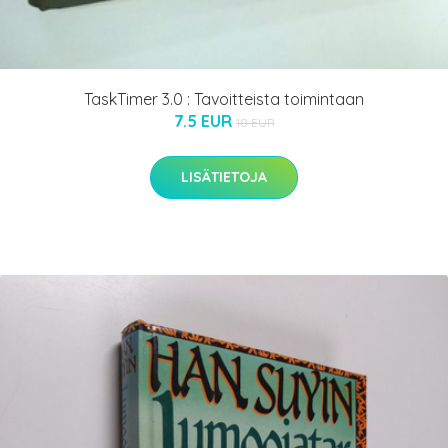
TaskTimer 3.0 : Tavoitteista toimintaan
7.5 EUR
10 EUR
LISÄTIETOJA