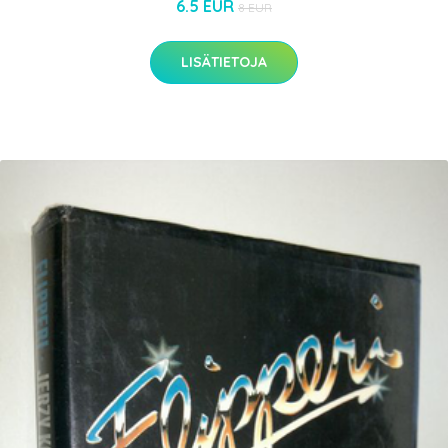
6.5 EUR
8 EUR
LISÄTIETOJA