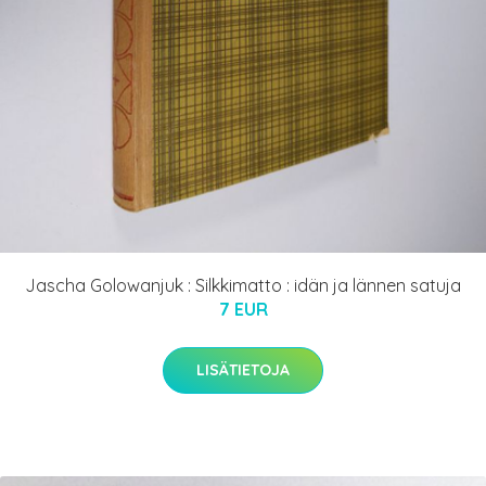
Jascha Golowanjuk : Silkkimatto : idän ja lännen satuja
7 EUR
LISÄTIETOJA