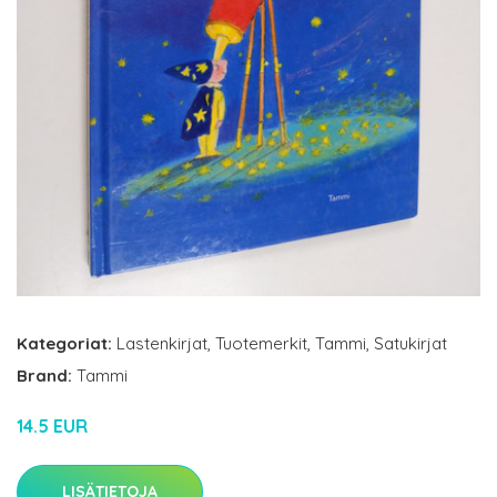
Kategoriat:
Lastenkirjat
,
Tuotemerkit
,
Tammi
,
Satukirjat
Brand:
Tammi
14.5 EUR
LISÄTIETOJA