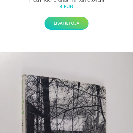
4 EUR
LISÄTIETOJA