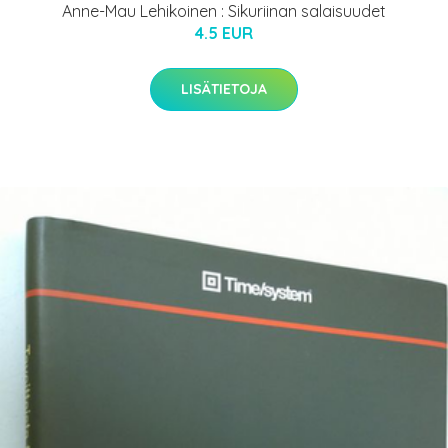
Anne-Mau Lehikoinen : Sikuriinan salaisuudet
4.5 EUR
LISÄTIETOJA