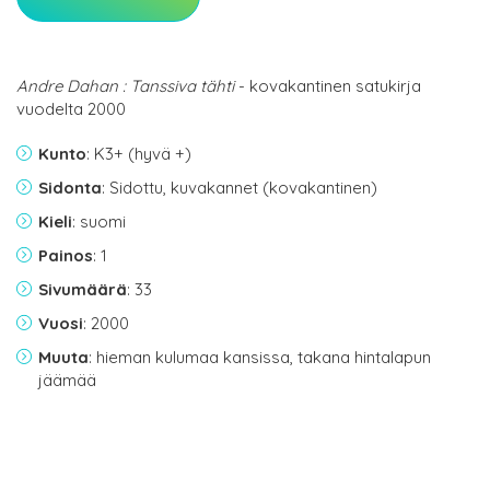
Andre Dahan : Tanssiva tähti
- kovakantinen satukirja
vuodelta 2000
Kunto
: K3+ (hyvä +)
Sidonta
: Sidottu, kuvakannet (kovakantinen)
Kieli
: suomi
Painos
: 1
Sivumäärä
: 33
Vuosi
: 2000
Muuta
: hieman kulumaa kansissa, takana hintalapun
jäämää