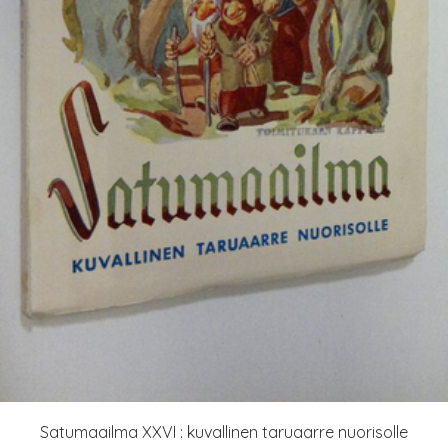
Satumaailma XXVI : kuvallinen taruaarre nuorisolle