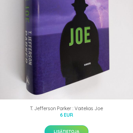
T. Jefferson Parker : Vaitelias Joe
6 EUR
LISÄTIETOJA