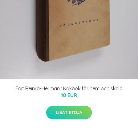
Edit Reinilä-Hellman : Kokbok för hem och skola
10 EUR
LISÄTIETOJA