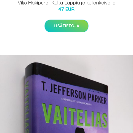
Viljo Mäkipuro : Kulta-Lappia ja kullankaivajia
47 EUR
LISÄTIETOJA