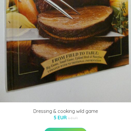
Dressing & cooking wild game
5 EUR
6 EUR