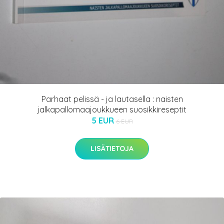
Parhaat pelissä - ja lautasella : naisten
jalkapallomaajoukkueen suosikkireseptit
5 EUR
6 EUR
LISÄTIETOJA