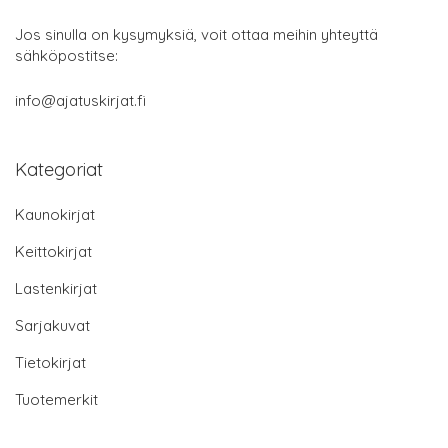
Jos sinulla on kysymyksiä, voit ottaa meihin yhteyttä
sähköpostitse:
info@ajatuskirjat.fi
Kategoriat
Kaunokirjat
Keittokirjat
Lastenkirjat
Sarjakuvat
Tietokirjat
Tuotemerkit