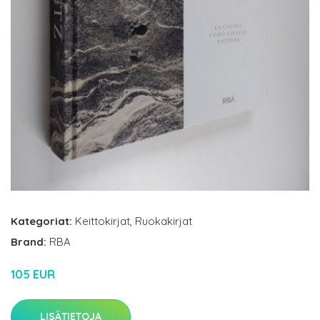
Kategoriat:
Keittokirjat
,
Ruokakirjat
Brand:
RBA
105 EUR
LISÄTIETOJA