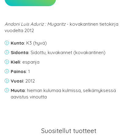
Andoni Luis Aduriz : Mugaritz
- kovakantinen tietokirja
vuodelta 2012
Kunto
: K3 (hyvä)
Sidonta
: Sidottu, kuvakannet (kovakantinen)
Kieli
: espanja
Painos
: 1
Vuosi
: 2012
Muuta
: hieman kulumaa kulmissa, selkämyksessä
aavistus vinoutta
Suositellut tuotteet