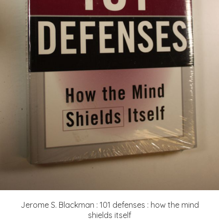
Jerome S. Blackman : 101 defenses : how the mind
shields itself