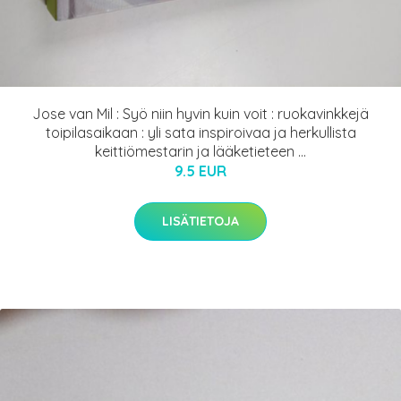
Jose van Mil : Syö niin hyvin kuin voit : ruokavinkkejä
toipilasaikaan : yli sata inspiroivaa ja herkullista
keittiömestarin ja lääketieteen ...
9.5 EUR
LISÄTIETOJA