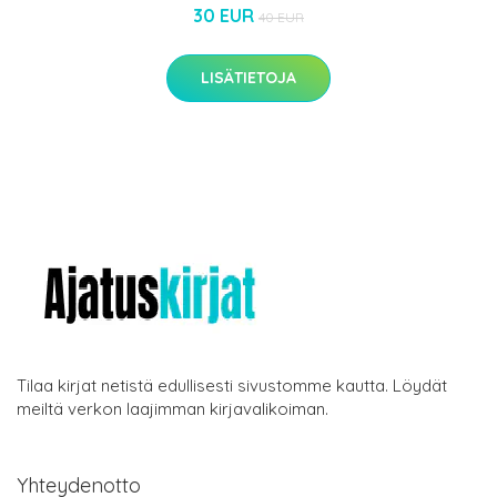
30 EUR
40 EUR
LISÄTIETOJA
Tilaa kirjat netistä edullisesti sivustomme kautta. Löydät
meiltä verkon laajimman kirjavalikoiman.
Yhteydenotto