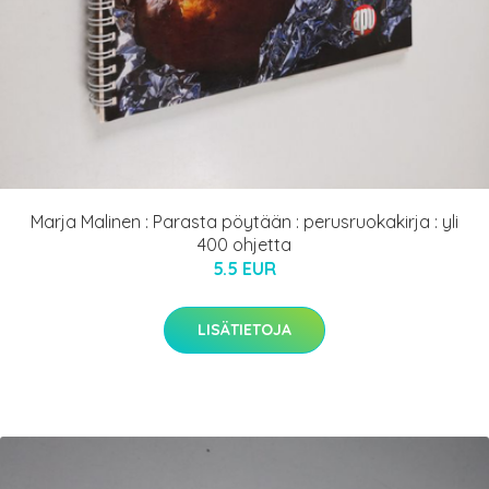
Marja Malinen : Parasta pöytään : perusruokakirja : yli
400 ohjetta
5.5 EUR
LISÄTIETOJA