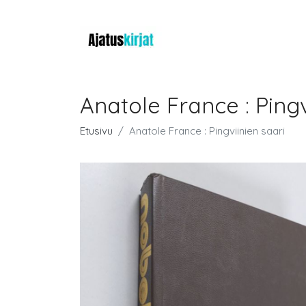
Anatole France : Pingv
Etusivu
Anatole France : Pingviinien saari