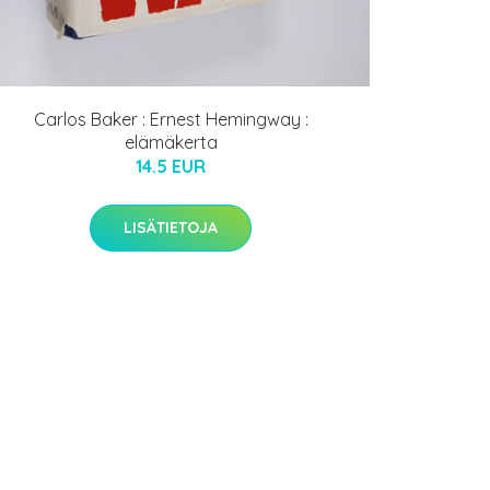
Carlos Baker : Ernest Hemingway :
elämäkerta
14.5 EUR
LISÄTIETOJA