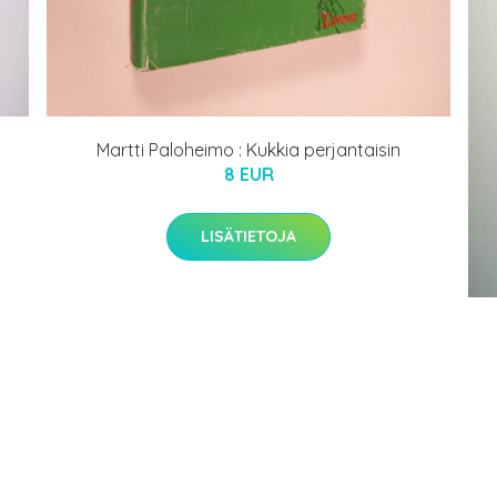
Martti Paloheimo : Kukkia perjantaisin
8 EUR
LISÄTIETOJA