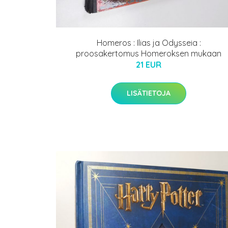
Homeros : Ilias ja Odysseia :
proosakertomus Homeroksen mukaan
21 EUR
LISÄTIETOJA