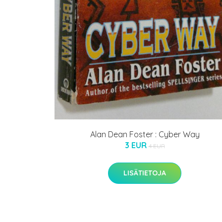
Alan Dean Foster : Cyber Way
3 EUR
4 EUR
LISÄTIETOJA