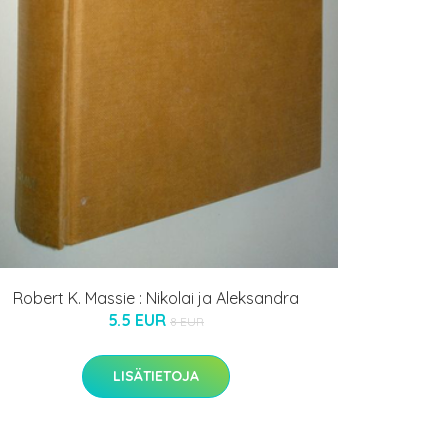
Robert K. Massie : Nikolai ja Aleksandra
5.5 EUR
8 EUR
LISÄTIETOJA