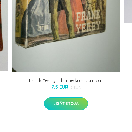
Frank Yerby : Elimme kuin Jumalat
7.5 EUR
15 EUR
LISÄTIETOJA