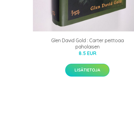
Glen David Gold : Carter peittoaa
paholaisen
8.5 EUR
LISÄTIETOJA