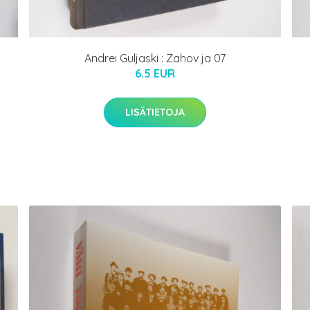
Andrei Guljaski : Zahov ja 07
6.5 EUR
LISÄTIETOJA