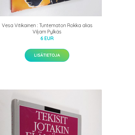
Vesa Vitikainen : Tuntematon Rokka alias
Viljam Pylkäs
6 EUR
LISÄTIETOJA