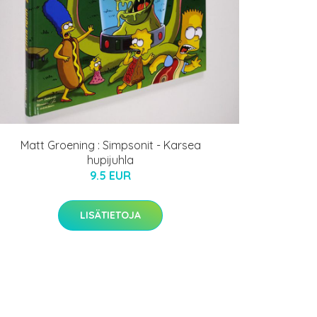
Matt Groening : Simpsonit - Karsea
hupijuhla
9.5 EUR
LISÄTIETOJA