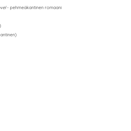
vel
- pehmeäkantinen romaani
)
antinen)