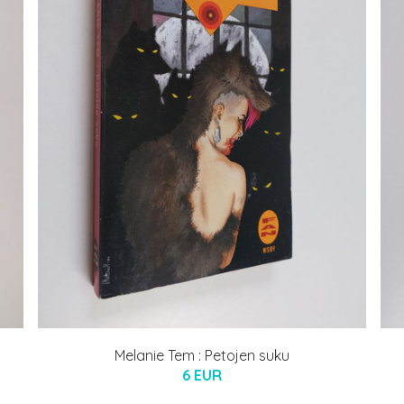
Melanie Tem : Petojen suku
6 EUR