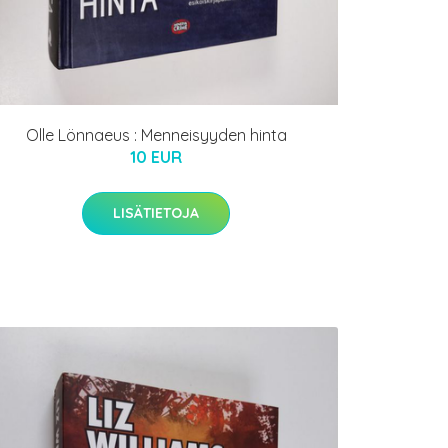
Olle Lönnaeus : Menneisyyden hinta
10 EUR
LISÄTIETOJA