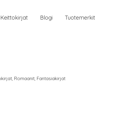
Keittokirjat
Blogi
Tuotemerkit
kirjat
,
Romaanit
,
Fantasiakirjat