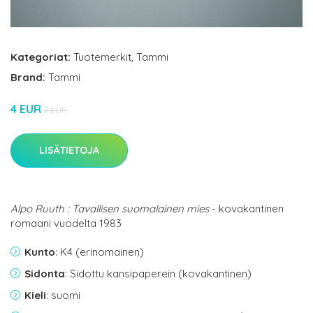
Kategoriat:
Tuotemerkit
,
Tammi
Brand:
Tammi
4 EUR
7 EUR
LISÄTIETOJA
Alpo Ruuth : Tavallisen suomalainen mies
- kovakantinen
romaani vuodelta 1983
Kunto
: K4 (erinomainen)
Sidonta
: Sidottu kansipaperein (kovakantinen)
Kieli
: suomi