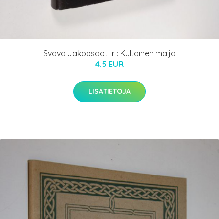
Svava Jakobsdottir : Kultainen malja
4.5 EUR
LISÄTIETOJA