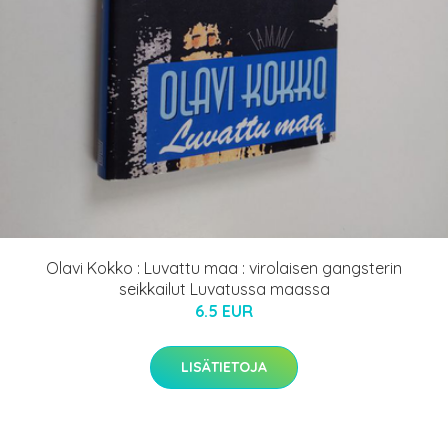
Olavi Kokko : Luvattu maa : virolaisen gangsterin
seikkailut Luvatussa maassa
6.5 EUR
LISÄTIETOJA