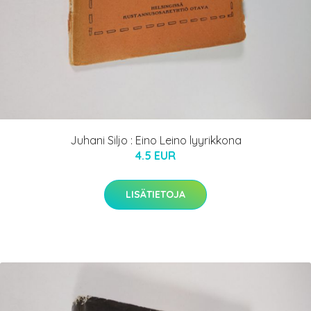
Juhani Siljo : Eino Leino lyyrikkona
4.5 EUR
LISÄTIETOJA