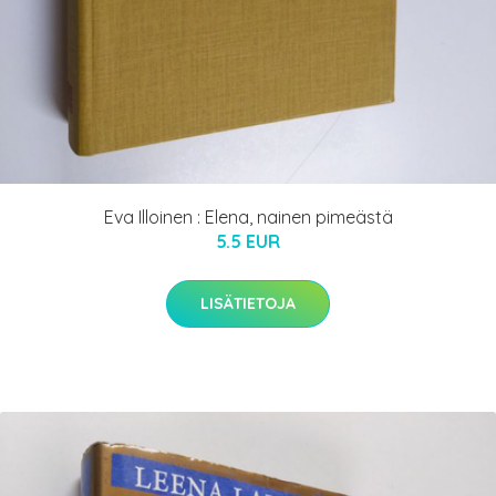
Eva Illoinen : Elena, nainen pimeästä
5.5 EUR
LISÄTIETOJA