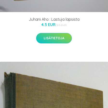
Juhani Aho : Lastuja lapsista
4.5 EUR
5.5 EUR
LISÄTIETOJA