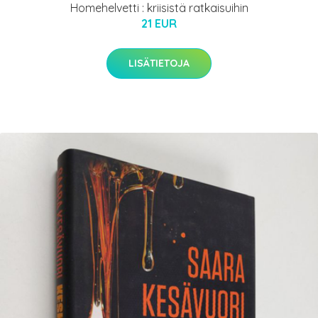
Homehelvetti : kriisistä ratkaisuihin
21 EUR
LISÄTIETOJA