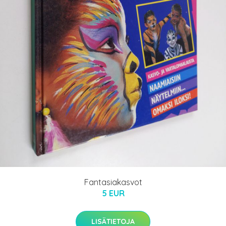
Fantasiakasvot
5 EUR
LISÄTIETOJA