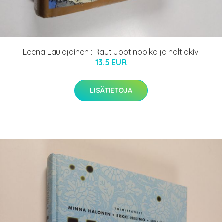
Leena Laulajainen : Raut Jootinpoika ja haltiakivi
13.5 EUR
LISÄTIETOJA