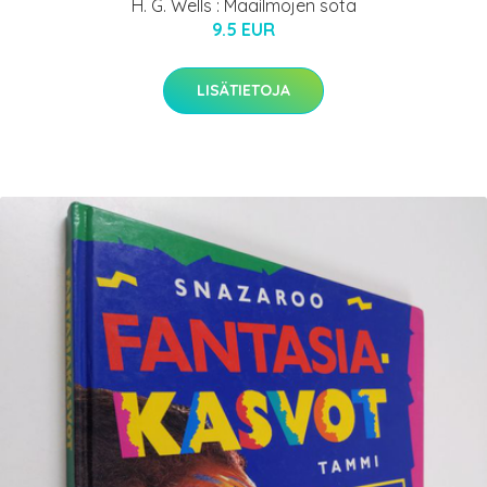
H. G. Wells : Maailmojen sota
9.5 EUR
LISÄTIETOJA