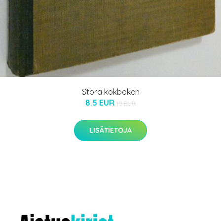
Stora kokboken
8.5 EUR
10 EUR
LISÄTIETOJA