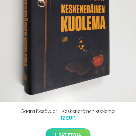
Saara Kesävuori : Keskeneräinen kuolema
12 EUR
LISÄTIETOJA