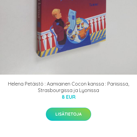
Helena Petäistö : Aamiainen Cocon kanssa : Pariisissa,
Strasbourgissa ja Lyonissa
8 EUR
LISÄTIETOJA