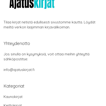
Tilaa kirjat netistä edullisesti sivustomme kautta. Löydät
meiltä verkon laajimman kirjavalikoiman.
Yhteydenotto
Jos sinulla on kysymyksiä, voit ottaa meihin yhteyttä
sähköpostitse:
info@ajatuskirjat.fi
Kategoriat
Kaunokirjat
Keittokirjat