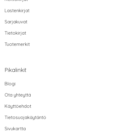
Lastenkirjat
Sarjakuvat
Tietokirjat
Tuotemerkit
Pikalinkit
Blogi
Ota yhteyttä
Käyttöehdot
Tietosuojakäytäntö
Sivukartta