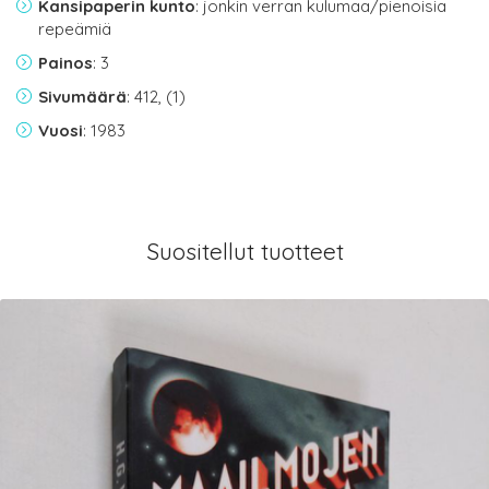
Kansipaperin kunto
: jonkin verran kulumaa/pienoisia
repeämiä
Painos
: 3
Sivumäärä
: 412, (1)
Vuosi
: 1983
Suositellut tuotteet