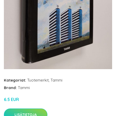
Kategoriat:
Tuotemerkit
,
Tammi
Brand:
Tammi
6.5 EUR
LISÄTIETOJA