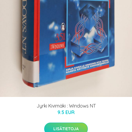
Jyrki Kivimäki : Windows NT
9.5 EUR
LISÄTIETOJA