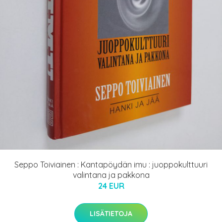
Seppo Toiviainen : Kantapöydän imu : juoppokulttuuri
valintana ja pakkona
24 EUR
LISÄTIETOJA