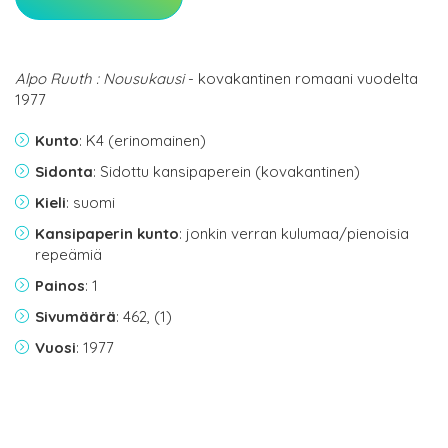
Alpo Ruuth : Nousukausi
- kovakantinen romaani vuodelta
1977
Kunto
: K4 (erinomainen)
Sidonta
: Sidottu kansipaperein (kovakantinen)
Kieli
: suomi
Kansipaperin kunto
: jonkin verran kulumaa/pienoisia
repeämiä
Painos
: 1
Sivumäärä
: 462, (1)
Vuosi
: 1977