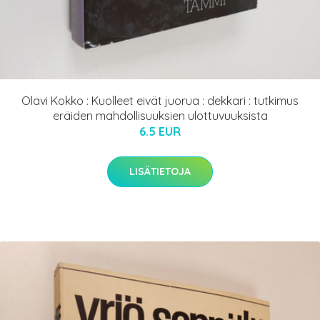
Olavi Kokko : Kuolleet eivät juorua : dekkari : tutkimus
eräiden mahdollisuuksien ulottuvuuksista
6.5 EUR
LISÄTIETOJA