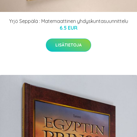
Yrjö Seppälä : Matemaattinen yhdyskuntasuunnittelu
6.5 EUR
LISÄTIETOJA