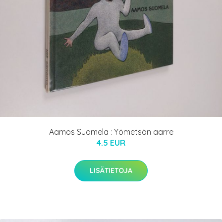
Aamos Suomela : Yömetsän aarre
4.5 EUR
LISÄTIETOJA