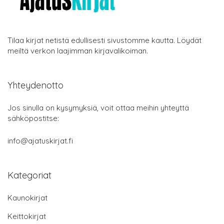
Tilaa kirjat netistä edullisesti sivustomme kautta. Löydät
meiltä verkon laajimman kirjavalikoiman.
Yhteydenotto
Jos sinulla on kysymyksiä, voit ottaa meihin yhteyttä
sähköpostitse:
info@ajatuskirjat.fi
Kategoriat
Kaunokirjat
Keittokirjat