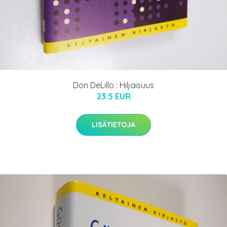
Don DeLillo : Hiljaisuus
23.5 EUR
LISÄTIETOJA