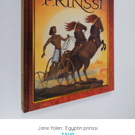
Jane Yolen : Egyptin prinssi
7 EUR