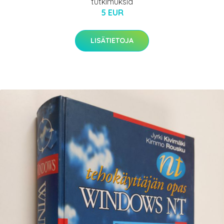
tutkimuksia
5 EUR
LISÄTIETOJA