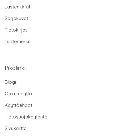
Lastenkirjat
Sarjakuvat
Tietokirjat
Tuotemerkit
Pikalinkit
Blogi
Ota yhteyttä
Käyttöehdot
Tietosuojakäytäntö
Sivukartta