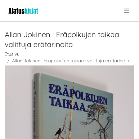
.
Allan Jokinen : Eräpolkujen taikaa :
valittuja erätarinoita
Etusivu
Allan Jokinen : Eräpolkujen taikaa : valittuja erätarinoita