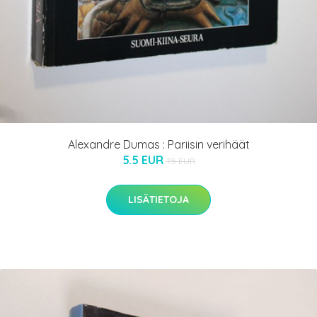
Alexandre Dumas : Pariisin verihäät
5.5 EUR
7.5 EUR
LISÄTIETOJA