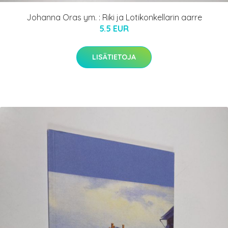
Johanna Oras ym. : Riki ja Lotikonkellarin aarre
5.5 EUR
LISÄTIETOJA