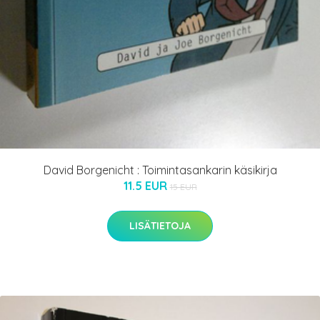
David Borgenicht : Toimintasankarin käsikirja
11.5 EUR
15 EUR
LISÄTIETOJA