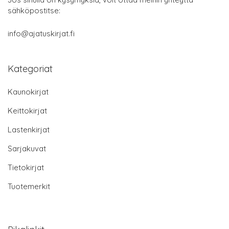
sähköpostitse:
info@ajatuskirjat.fi
Kategoriat
Kaunokirjat
Keittokirjat
Lastenkirjat
Sarjakuvat
Tietokirjat
Tuotemerkit