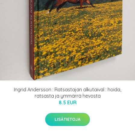
Ingrid Andersson : Ratsastajan alkutaival : hoida,
ratsasta ja ymmärrä hevosta
8.5 EUR
LISÄTIETOJA