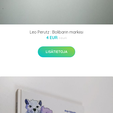
Leo Perutz : Bolibarin markiisi
4 EUR
7 EUR
LISÄTIETOJA