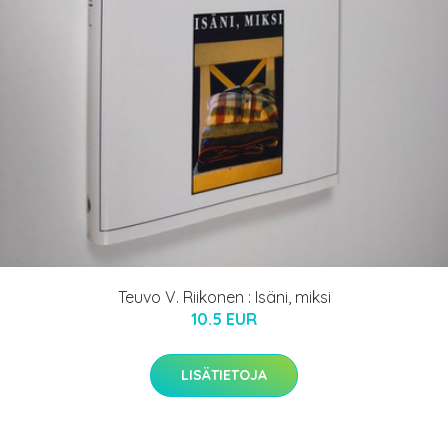
Teuvo V. Riikonen : Isäni, miksi
10.5 EUR
LISÄTIETOJA