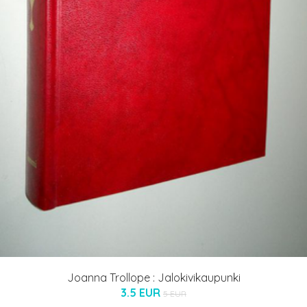
Joanna Trollope : Jalokivikaupunki
3.5 EUR
5 EUR