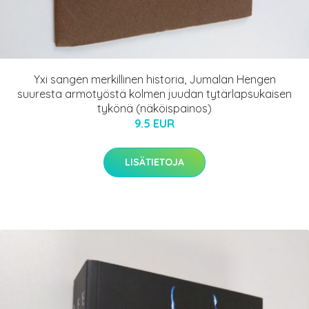
Yxi sangen merkillinen historia, Jumalan Hengen
suuresta armotyöstä kolmen juudan tytärlapsukaisen
tykönä (näköispainos)
9.5 EUR
LISÄTIETOJA