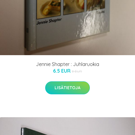
Jennie Shapter : Juhlaruokia
6.5 EUR
8 EUR
LISÄTIETOJA