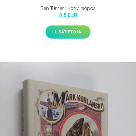
Ben Turner : Kotiviiniopas
8.5 EUR
LISÄTIETOJA