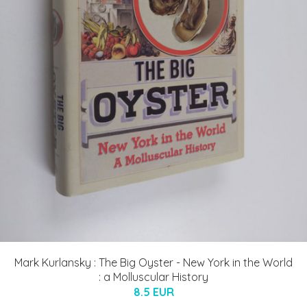
Mark Kurlansky : The Big Oyster - New York in the World
: a Molluscular History
8.5 EUR