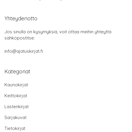
Yhteydenotto
Jos sinulla on kysymyksiä, voit ottaa meihin yhteyttä
sähköpostitse:
info@ajatuskirjat.fi
Kategoriat
Kaunokirjat
Keittokirjat
Lastenkirjat
Sarjakuvat
Tietokirjat