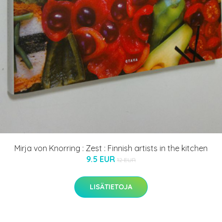
Mirja von Knorring : Zest : Finnish artists in the kitchen
9.5 EUR
12 EUR
LISÄTIETOJA