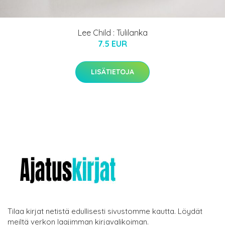
Lee Child : Tulilanka
7.5 EUR
LISÄTIETOJA
Tilaa kirjat netistä edullisesti sivustomme kautta. Löydät
meiltä verkon laajimman kirjavalikoiman.