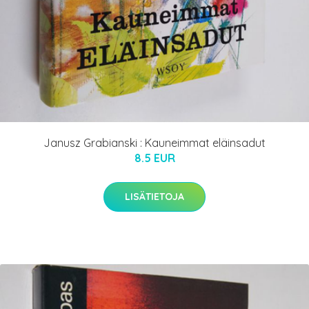
Janusz Grabianski : Kauneimmat eläinsadut
8.5 EUR
LISÄTIETOJA