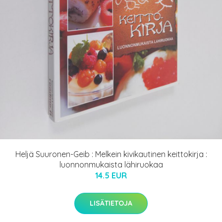
Heljä Suuronen-Geib : Melkein kivikautinen keittokirja :
luonnonmukaista lähiruokaa
14.5 EUR
LISÄTIETOJA